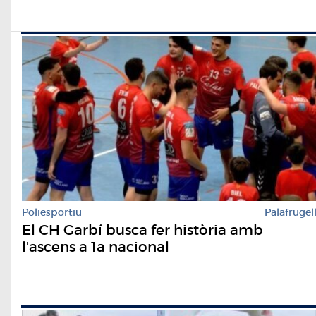
Poliesportiu
Palafrugel
El CH Garbí busca fer història amb
l'ascens a 1a nacional