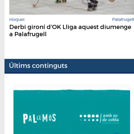
Hoquei
Palafrugel
Derbi gironí d'OK Lliga aquest diumenge
a Palafrugell
Últims continguts