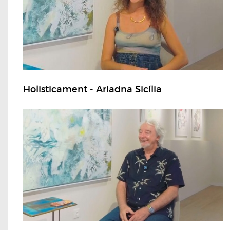
Holisticament - Ariadna Sicília