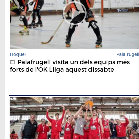
Hoquei
Palafrugel
El Palafrugell visita un dels equips més
forts de l'OK Lliga aquest dissabte