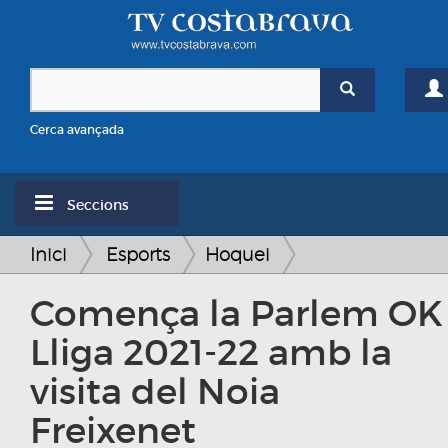
Cerca avançada
Seccions
Inici
Esports
Hoquei
Comença la Parlem OK
Lliga 2021-22 amb la
visita del Noia
Freixenet