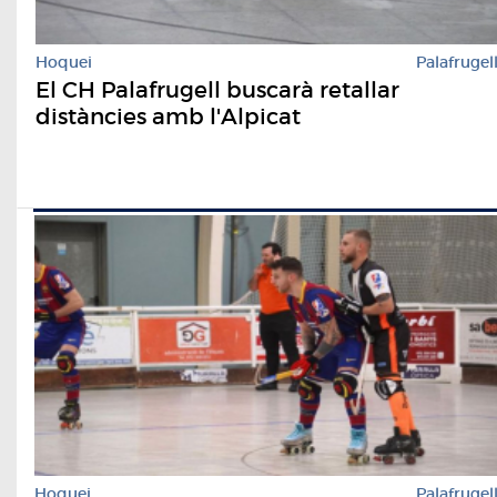
Hoquei
Palafrugel
El CH Palafrugell buscarà retallar
distàncies amb l'Alpicat
Hoquei
Palafrugel