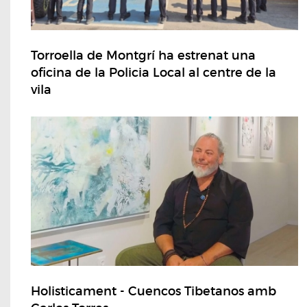
Torroella de Montgrí ha estrenat una
oficina de la Policia Local al centre de la
vila
Holisticament - Cuencos Tibetanos amb