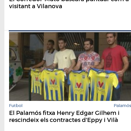
visitant a Vilanova
Futbol
Palamó
El Palamós fitxa Henry Edgar Gilhem i
rescindeix els contractes d'Eppy i Vilà