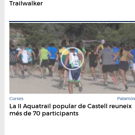
Trailwalker
Curses
Palamó
La II Aquatrail popular de Castell reuneix
més de 70 participants