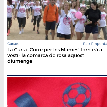
Curses
Baix Empord
La Cursa 'Corre per les Mames' tornarà a
vestir la comarca de rosa aquest
diumenge