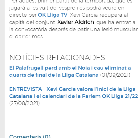
Per aquest primer partit de la temporada, que es
jugarà a les vuit del vespre i es podrà veure en
directe per
OK Lliga TV
, Xevi Garcia recupera al
Xavier Aldrich
capità del conjunt,
, que ha entrat a
la convocatòria després de patir una lesió muscular
el darrer mes.
NOTÍCIES RELACIONADES
El Palafrugell perd amb el Noia i cau eliminat a
quarts de final de la Lliga Catalana
(01/09/2021)
ENTREVISTA - Xevi Garcia valora l'inici de la Lliga
Catalana i el calendari de la Parlem OK Lliga 21/22
(27/08/2021)
Comentaris (0)