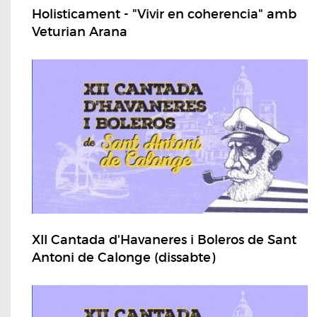
Holisticament - "Vivir en coherencia" amb
Veturian Arana
XII Cantada d'Havaneres i Boleros de Sant
Antoni de Calonge (dissabte)