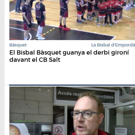
Bàsquet
La Bisbal d'Empord
El Bisbal Bàsquet guanya el derbi gironí
davant el CB Salt