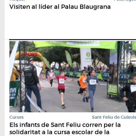
Visiten al líder al Palau Blaugrana
Curses
Sant Feliu de Guíxol
Els infants de Sant Feliu corren per la
solidaritat a la cursa escolar de la