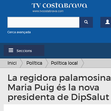
Cerca avançada
Seccions
Inici
Política
Política local
La regidora palamosina
Maria Puig és la nova
presidenta de DipSalut