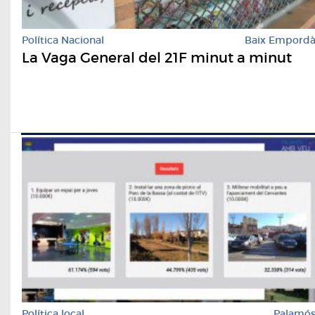
Política Nacional
Baix Empord
La Vaga General del 21F minut a minut
Política local
Palamó