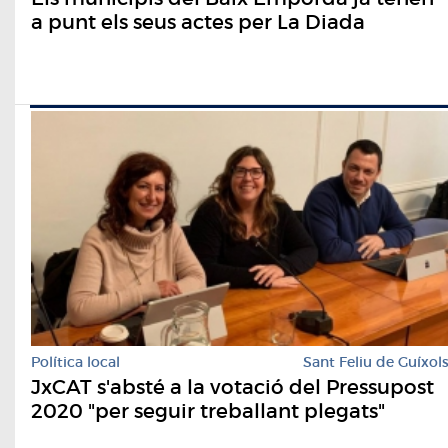
a punt els seus actes per La Diada
Política local
Sant Feliu de Guíxol
JxCAT s'absté a la votació del Pressupost
2020 "per seguir treballant plegats"