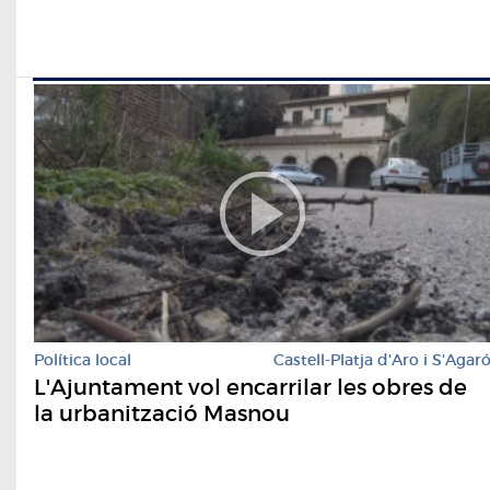
Política local
Castell-Platja d'Aro i S'Agar
L'Ajuntament vol encarrilar les obres de
la urbanització Masnou