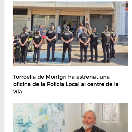
Torroella de Montgrí ha estrenat una
oficina de la Policia Local al centre de la
vila