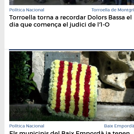
Política Nacional
Torroella de Montgr
Torroella torna a recordar Dolors Bassa el
dia que comença el judici de l'1-O
Política Nacional
Baix Empord
Els municipis del Baix Empordà ja tenen