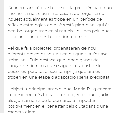
Defineix també que ha assolit la presidència en un
moment molt clau i interessant de l'organisme.
Aquest actualment es troba en un període de
reflexió estratègica en què s'està plantejant qui és
ben bé l'organisme en si mateix i quines polítiques
i accions concretes ha de dur a terme.
Pel que fa a projectes, organitzaran de nou
diferents projectes actuals en els quals ja s'estava
treballant. Puig destaca que tenen ganes de
llançar-ne de nous que estiguin a l'abast de les
persones, però tot al seu temps, ja que ara es
troben en una etapa d'adaptació i seria precipitat.
L'objectiu principal amb el qual Maria Puig encara
la presidència és treballar en projectes que ajudin
als ajuntaments de la comarca a impactar
positivament en el benestar dels ciutadans d'una
manera clara.