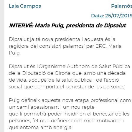
Laia Campos
Palamó
Data: 25/07/201
INTERVÉ: Maria Puig, presidenta de Dipsalut
Dipsalut ja té nova presidenta i aquesta és la
regidora del consistori palamosí per ERC, Maria
Puig.
Dipsalut és l'Organisme Autònom de Salut Pública
de la Diputació de Girona que, amb una dècada
de vida, s'ocupa de la salut pública i de l'acció
social que comporta el benestar de les persones.
Puig defineix aquesta nova etapa professional com
un camí apassionant i un nou repte
que li permetrà poder incidir en el benestar de les
persones, fet que defineix com molt motivador i
que entoma amb energia.