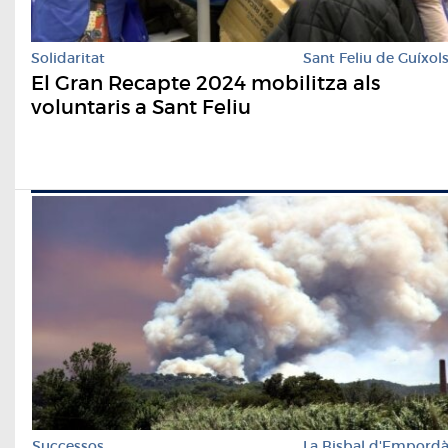
Solidaritat
Sant Feliu de Guíxol
El Gran Recapte 2024 mobilitza als
voluntaris a Sant Feliu
Successos
La Bisbal d'Empord