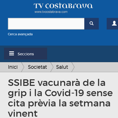
Cerca avançada
Seccions
Inici
Societat
Salut
SSIBE vacunarà de la
grip i la Covid-19 sense
cita prèvia la setmana
vinent