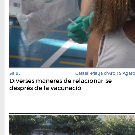
Salut
Castell-Platja d'Aro i S'Agar
Diverses maneres de relacionar-se
després de la vacunació