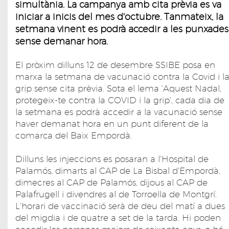
simultània. La campanya amb cita prèvia es va
iniciar a inicis del mes d'octubre. Tanmateix, la
setmana vinent es podrà accedir a les punxades
sense demanar hora.
El pròxim dilluns 12 de desembre SSIBE posa en
marxa la setmana de vacunació contra la Covid i l
grip sense cita prèvia. Sota el lema 'Aquest Nadal,
protegeix-te contra la COVID i la grip', cada dia de
la setmana es podrà accedir a la vacunació sense
haver demanat hora en un punt diferent de la
comarca del Baix Empordà.
Dilluns les injeccions es posaran a l'Hospital de
Palamós, dimarts al CAP de La Bisbal d'Empordà,
dimecres al CAP de Palamós, dijous al CAP de
Palafrugell i divendres al de Torroella de Montgrí.
L'horari de vaccinació serà de deu del matí a dues
del migdia i de quatre a set de la tarda. Hi poden