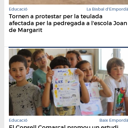
Educació
La Bisbal d'Empord
Tornen a protestar per la teulada
afectada per la pedregada a l'escola Joan
de Margarit
Educació
Baix Empord
El Consell Comarcal promou un estudi