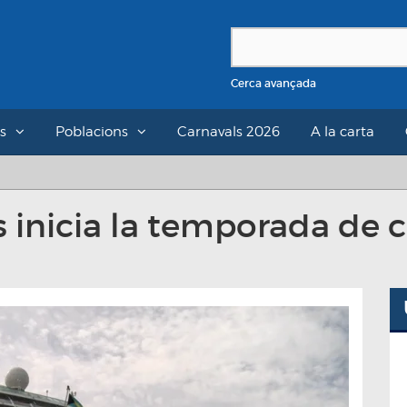
Cerca avançada
s
Poblacions
Carnavals 2026
A la carta
 inicia la temporada de c