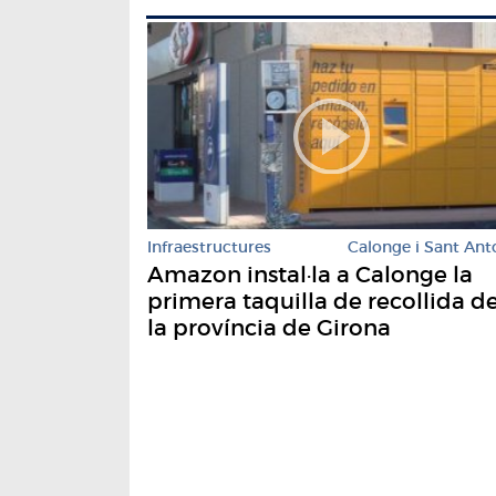
Infraestructures
Calonge i Sant Ant
Amazon instal·la a Calonge la
primera taquilla de recollida d
la província de Girona