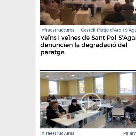
Infraestructures
Castell-Platja d'Aro i S'Ag
Veïns i veïnes de Sant Pol-S'Aga
denuncien la degradació del
paratge
Infraestructures
Pala