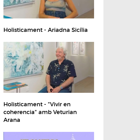
Holisticament - Ariadna Sicília
Holisticament - "Vivir en
coherencia" amb Veturian
Arana