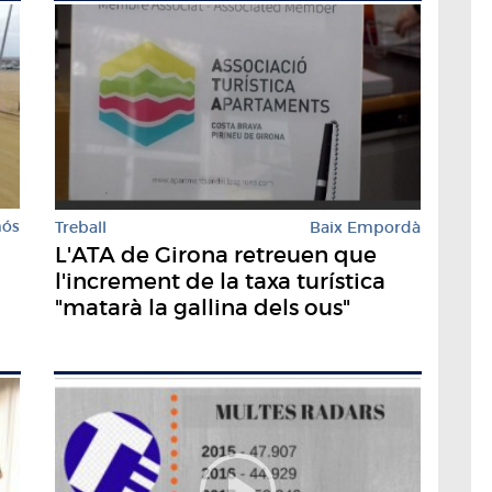
mós
Treball
Baix Empordà
L'ATA de Girona retreuen que
l'increment de la taxa turística
"matarà la gallina dels ous"