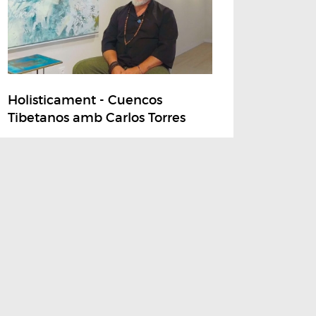
Holisticament - Cuencos
Tibetanos amb Carlos Torres