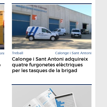
Treball
Calonge i Sant Antoni
oni
Calonge i Sant Antoni adquireix
quatre furgonetes elèctriques
e
per les tasques de la brigad