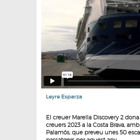
Leyre Esparza
El creuer Marella Discovery 2 dona
creuers 2023 a la Costa Brava, amb 
Palamós, que preveu unes 50 escal
passatgers per aquest any.