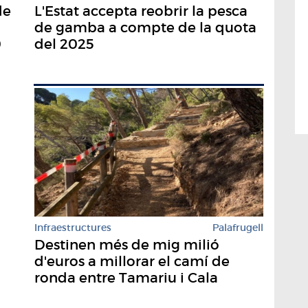
L'Estat accepta reobrir la pesca
de
de gamba a compte de la quota
del 2025
0
Infraestructures
Palafrugell
Destinen més de mig milió
d'euros a millorar el camí de
ronda entre Tamariu i Cala
Pedrosa