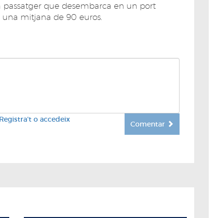
da passatger que desembarca en un port
ta una mitjana de 90 euros.
Registra't o accedeix
Comentar