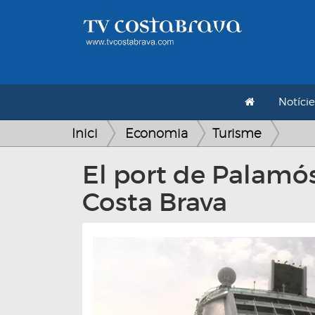
Notície
Inici
Economia
Turisme
El port de Palamós
Costa Brava