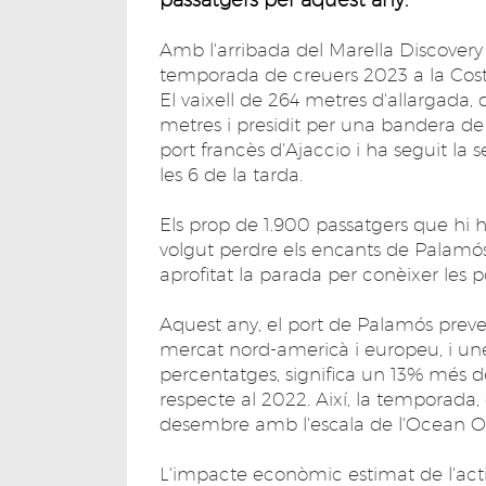
Amb l'arribada del Marella Discovery 
temporada de creuers 2023 a la Costa 
El vaixell de 264 metres d'allargada,
metres i presidit per una bandera de 
port francès d'Ajaccio i ha seguit la 
les 6 de la tarda.
Els prop de 1.900 passatgers que hi h
volgut perdre els encants de Palamó
aprofitat la parada per conèixer les 
Aquest any, el port de Palamós preve
mercat nord-americà i europeu, i une
percentatges, significa un 13% més d
respecte al 2022. Així, la temporada,
desembre amb l'escala de l'Ocean O
L'impacte econòmic estimat de l'activi