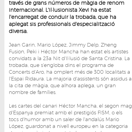
través de grans números de màgia de renom
internacional. L'il·lusionista Xevi ha estat
l'encarregat de conduir la trobada, que ha
aplegat sis professionals d'especialització
diversa.
Jean Garin, Mario López, Jimmy Delp, Zheng
Fusion, Peki i Héctor Mancha han estat els artistes
convidats a la 23a Nit d'Il·lusió de Santa Cristina. La
trobada, que s'engloba dins el programa de
Concerts d'Aro, ha omplert més de 300 localitats a
l'Espai Ridaura. La majoria d'assistents són assidus a
la cita de màgia, que alhora aplega, un gran
nombre de famílies.
Les cartes del canari Héctor Mancha, el segon mag
d'Espanya premiat amb el prestigiós FISM, o els
tocs d'humor amb un saler de l'andalús Mario
López, guardonat a nivell europeu en la categoria