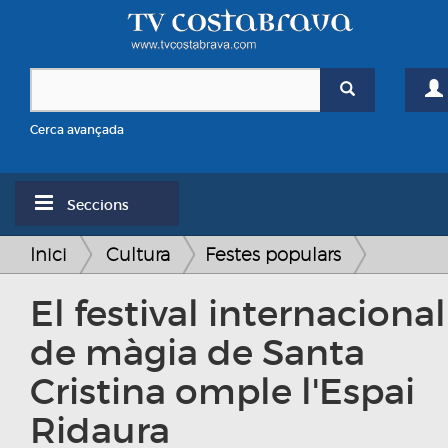
Cerca avançada
Seccions
Inici
Cultura
Festes populars
El festival internacional
de màgia de Santa
Cristina omple l'Espai
Ridaura