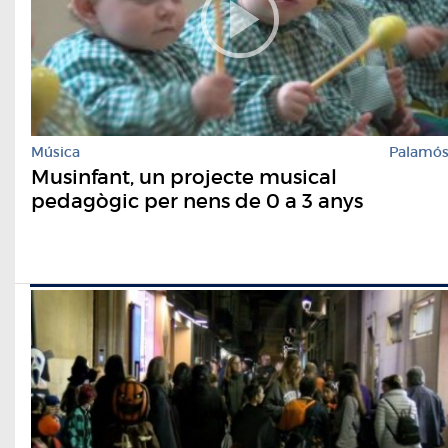
Música
Palamó
Musinfant, un projecte musical
pedagògic per nens de 0 a 3 anys