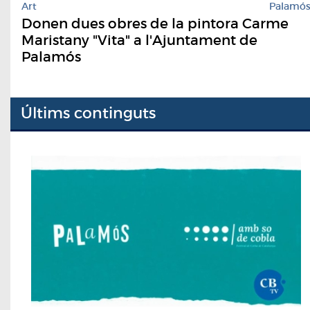
Art
Palamó
Donen dues obres de la pintora Carme
Maristany "Vita" a l'Ajuntament de
Palamós
Últims continguts