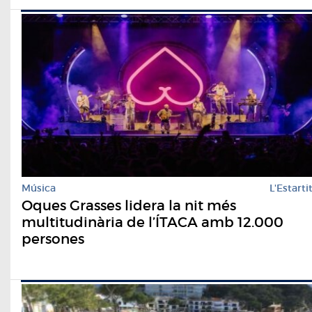
Música
L'Estarti
Oques Grasses lidera la nit més
multitudinària de l’ÍTACA amb 12.000
persones