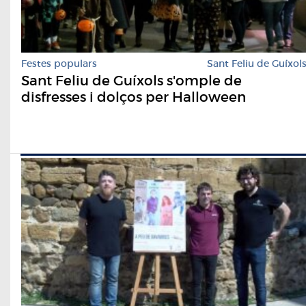
Festes populars
Sant Feliu de Guíxol
Sant Feliu de Guíxols s'omple de
disfresses i dolços per Halloween