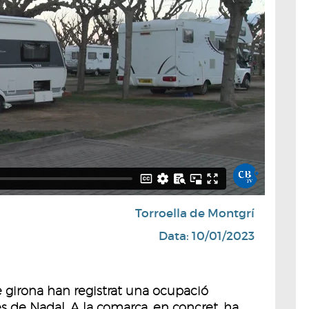
Torroella de Montgrí
Data: 10/01/2023
 girona han registrat una ocupació
s de Nadal. A la comarca, en concret, ha