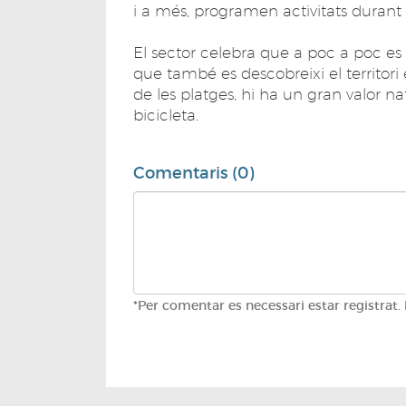
i a més, programen activitats durant t
El sector celebra que a poc a poc es d
que també es descobreixi el territo
de les platges, hi ha un gran valor na
bicicleta.
Comentaris (0)
*Per comentar es necessari estar registrat.