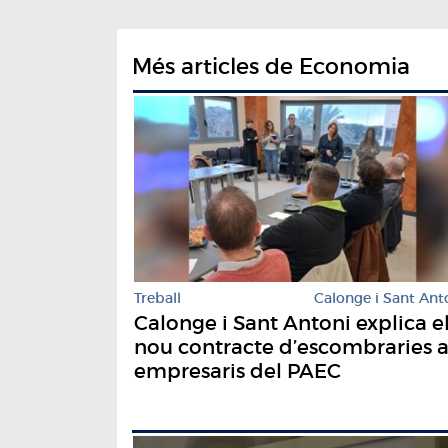
Més articles de Economia
Treball
Calonge i Sant Ant
Calonge i Sant Antoni explica e
nou contracte d’escombraries a
empresaris del PAEC