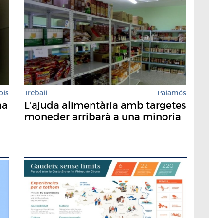
ols
Treball
Palamós
na
L'ajuda alimentària amb targetes
moneder arribarà a una minoria