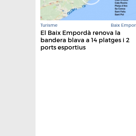
Turisme
Baix Empo
El Baix Empordà renova la
bandera blava a 14 platges i 2
ports esportius