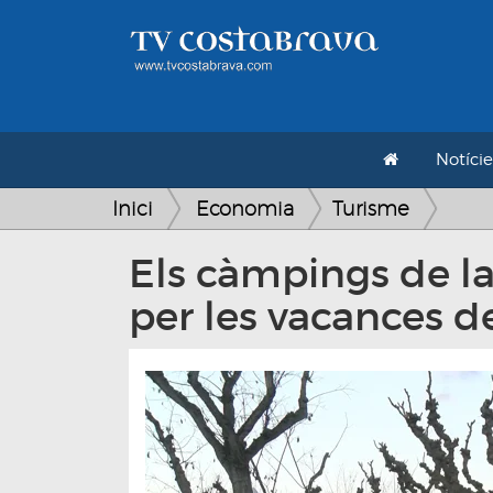
Notície
Inici
Economia
Turisme
Els càmpings de l
per les vacances d