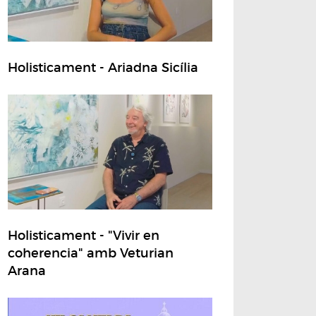
Holisticament - Ariadna Sicília
Holisticament - "Vivir en
coherencia" amb Veturian
Arana