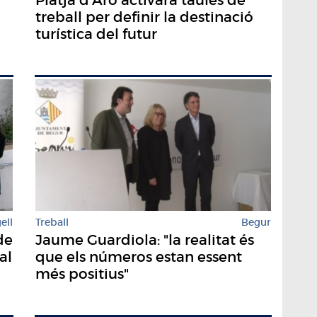
treball per definir la destinació
turística del futur
ell
Treball
Begur
de
Jaume Guardiola: "la realitat és
al
que els números estan essent
més positius"