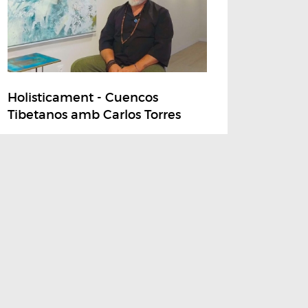
Holisticament - Cuencos
Tibetanos amb Carlos Torres