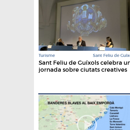
Turisme
Sant Feliu de Guíx
Sant Feliu de Guíxols celebra u
jornada sobre ciutats creatives