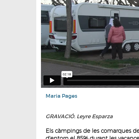
Maria Pages
GRAVACIÓ. Leyre Esparza
Els càmpings de les comarques de
d'entorn el 85% durant les vacance