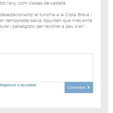
ot l'any, com classes de castellà.
esestacionalitzi el turisme a la Costa Brava i
ri en temporada baixa. Apunten que més enllà
tural i paisatgístic per recórrer a peu o en
Registra't o accedeix
Comentar