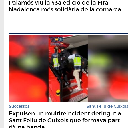
Palamós viu la 43a edició de la Fira
Nadalenca més solidària de la comarca
Successos
Sant Feliu de Guíxol
Expulsen un multireincident detingut a
Sant Feliu de Guíxols que formava part
d'una banda