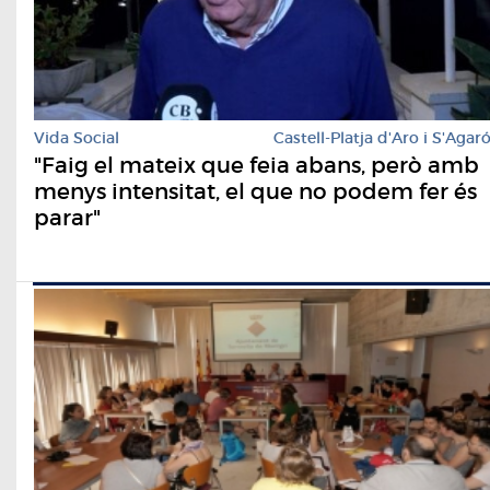
Vida Social
Castell-Platja d'Aro i S'Agar
"Faig el mateix que feia abans, però amb
menys intensitat, el que no podem fer és
parar"