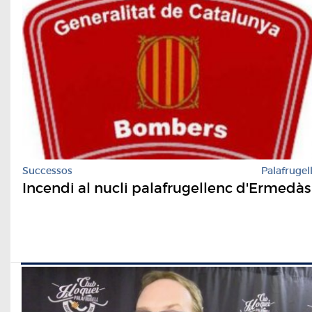
Successos
Palafrugel
Incendi al nucli palafrugellenc d'Ermedàs