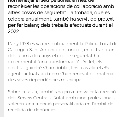
homenatjar al seu personal, a més, de
reconèixer les operacions de col·laboració amb
altres cossos de seguretat. La trobada, que es
celebra anualment, també ha servit de pretext
per fer balanç dels treballs efectuats durant el
2022.
L'any 1978 es va crear oficialment la Policia Local d
Calonge i Sant Antoni i, en concret, en el transcurs
dels últims deu anys el cos de seguretat ha
experimentat "una transformació". De fet, els
efectius gairebé s'han doblat, fins a assolir els 35
agents actuals, així com s'han renovat els materials
i les seves dependències municipals.
Sobre la taula, també s'ha posat en valor la creació
dels Serveis Centrals. Dotat amb cinc professionals,
s'ofereix una atenció personalitzada en l'àmbit de
recollida de denúncies.