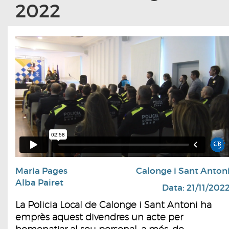
2022
Maria Pages
Calonge i Sant Anton
Alba Pairet
Data: 21/11/202
La Policia Local de Calonge i Sant Antoni ha
emprès aquest divendres un acte per