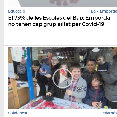
Educació
Baix Empord
El 73% de les Escoles del Baix Empordà
no tenen cap grup aïllat per Covid-19
Solidaritat
Palamó