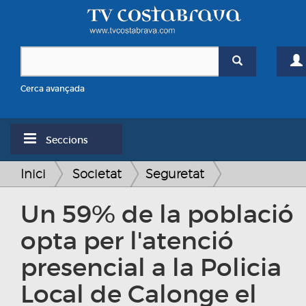
Cerca avançada
Seccions
Inici
Societat
Seguretat
Un 59% de la població
opta per l'atenció
presencial a la Policia
Local de Calonge el