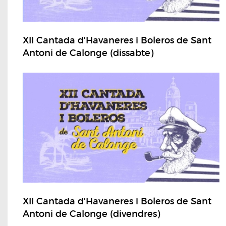
XII Cantada d'Havaneres i Boleros de Sant
Antoni de Calonge (dissabte)
XII Cantada d'Havaneres i Boleros de Sant
Antoni de Calonge (divendres)