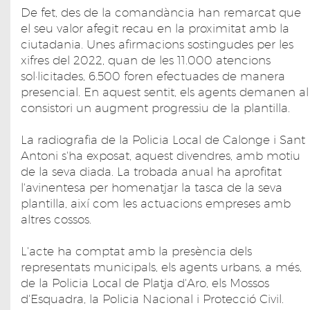
De fet, des de la comandància han remarcat que
el seu valor afegit recau en la proximitat amb la
ciutadania. Unes afirmacions sostingudes per les
xifres del 2022, quan de les 11.000 atencions
sol·licitades, 6.500 foren efectuades de manera
presencial. En aquest sentit, els agents demanen al
consistori un augment progressiu de la plantilla.
La radiografia de la Policia Local de Calonge i Sant
Antoni s'ha exposat, aquest divendres, amb motiu
de la seva diada. La trobada anual ha aprofitat
l'avinentesa per homenatjar la tasca de la seva
plantilla, així com les actuacions empreses amb
altres cossos.
L'acte ha comptat amb la presència dels
representats municipals, els agents urbans, a més,
de la Policia Local de Platja d'Aro, els Mossos
d'Esquadra, la Policia Nacional i Protecció Civil.