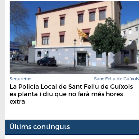
Seguretat
Sant Feliu de Guíxol
La Policia Local de Sant Feliu de Guíxols
es planta i diu que no farà més hores
extra
Últims continguts