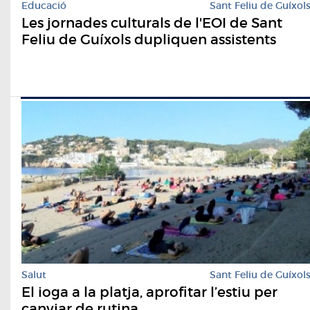
Educació
Sant Feliu de Guíxol
Les jornades culturals de l'EOI de Sant
Feliu de Guíxols dupliquen assistents
Salut
Sant Feliu de Guíxol
El ioga a la platja, aprofitar l’estiu per
canviar de rutina