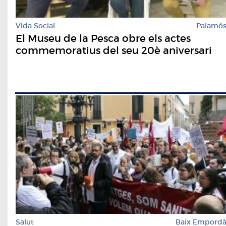
Vida Social
Palamó
El Museu de la Pesca obre els actes
commemoratius del seu 20è aniversari
Salut
Baix Empord