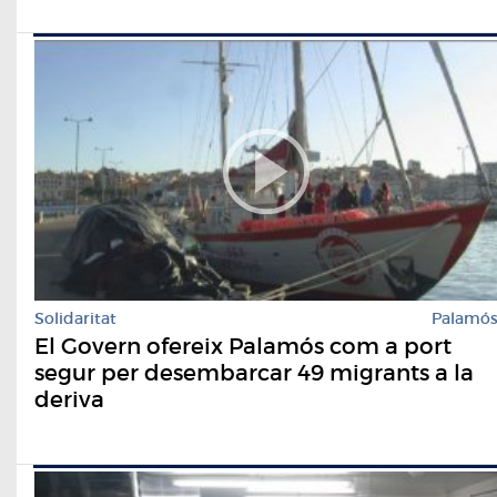
Solidaritat
Palamó
El Govern ofereix Palamós com a port
segur per desembarcar 49 migrants a la
deriva