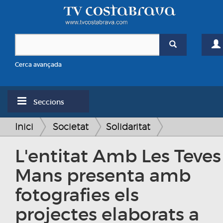
Cerca avançada
Seccions
Inici
Societat
Solidaritat
L'entitat Amb Les Teves
Mans presenta amb
fotografies els
projectes elaborats a