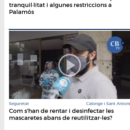
tranquil·litat i algunes restriccions a
Palamós
Seguretat
Calonge i Sant Anton
Com s'han de rentar i desinfectar les
mascaretes abans de reutilitzar-les?