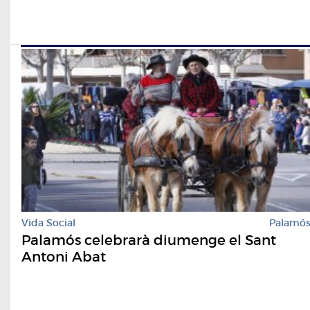
Vida Social
Palamó
Palamós celebrarà diumenge el Sant
Antoni Abat