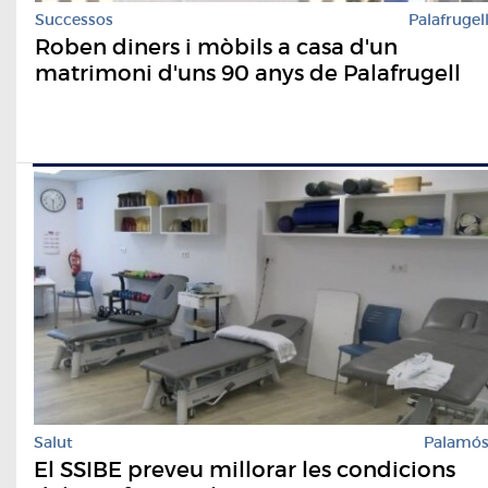
Successos
Palafrugel
Roben diners i mòbils a casa d'un
matrimoni d'uns 90 anys de Palafrugell
Salut
Palamó
El SSIBE preveu millorar les condicions