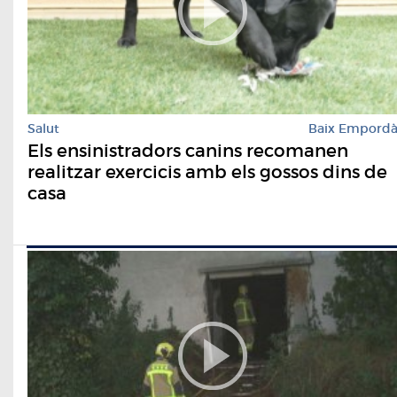
Salut
Baix Empord
Els ensinistradors canins recomanen
realitzar exercicis amb els gossos dins de
casa