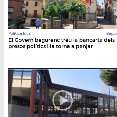
Política local
Begu
El Govern begurenc treu la pancarta dels
presos polítics i la torna a penjar