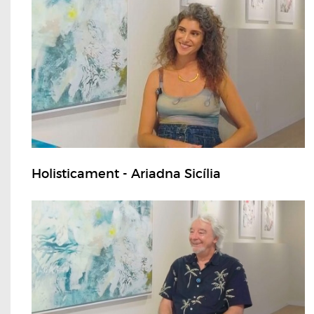
Holisticament - Ariadna Sicília