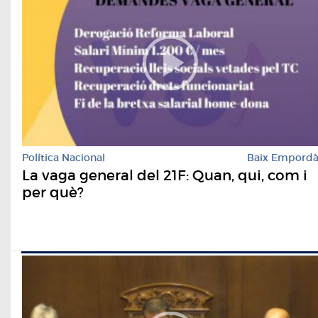
Política Nacional
Baix Empord
La vaga general del 21F: Quan, qui, com i
per què?