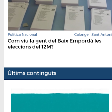
Política Nacional
Calonge i Sant Anton
Com viu la gent del Baix Empordà les
eleccions del 12M?
Últims continguts