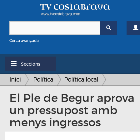
Cerca avançada
Seccions
Inici
Política
Política local
El Ple de Begur aprova
un pressupost amb
menys ingressos