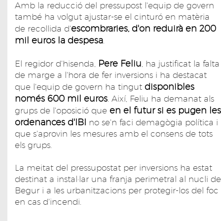
Amb la reducció del pressupost l'equip de govern
també ha volgut ajustar-se el cinturó en matèria
escombraries, d'on reduirà en 200
de recollida d'
mil euros la despesa
.
Pere Feliu
El regidor d'hisenda,
, ha justificat la falta
de marge a l'hora de fer inversions i ha destacat
disponibles
que l'equip de govern ha tingut
només 600 mil euros
. Així, Feliu ha demanat als
en el futur si es pugen les
grups de l'oposició que
ordenances d'IBI
no se'n faci demagògia política i
que s'aprovin les mesures amb el consens de tots
els grups.
La meitat del pressupostat per inversions ha estat
destinat a instal·lar una franja perimetral al nucli de
Begur i a les urbanitzacions per protegir-los del foc
en cas d'incendi.