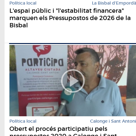
Política local
La Bisbal d'Empord
L'espai públic i "l'estabilitat financera"
marquen els Pressupostos de 2026 de la
Bisbal
Política local
Calonge i Sant Anton
Obert el procés participatiu pels
pressupostos 2020 a Calonge i Sant