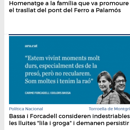
Homenatge a la família que va promoure
el trasllat del pont del Ferro a Palamós
Política Nacional
Torroella de Montgr
Bassa i Forcadell consideren indestriables
les lluites "lila i groga" i demanen persistir