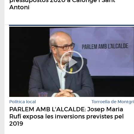
Antoni
Política local
Torroella de Montgr
PARLEM AMB L'ALCALDE: Josep Maria
Rufí exposa les inversions previstes pel
2019