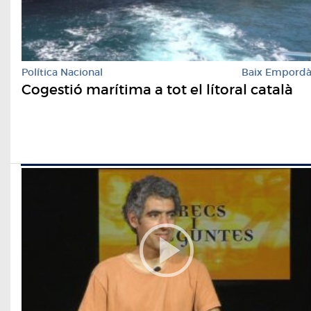
Política Nacional
Baix Empord
Cogestió marítima a tot el lítoral català