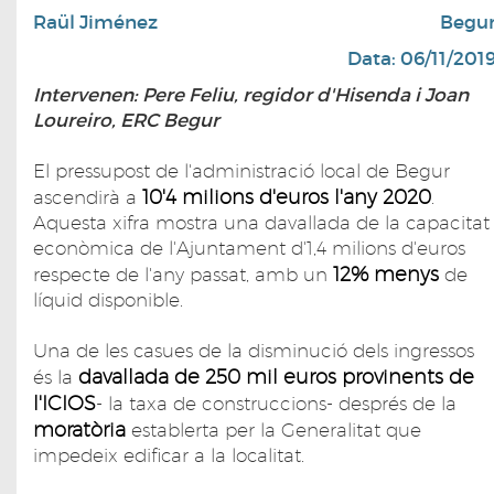
Raül Jiménez
Begu
Data: 06/11/201
Intervenen: Pere Feliu, regidor d'Hisenda i Joan
Loureiro, ERC Begur
El pressupost de l'administració local de Begur
10'4 milions d'euros l'any 2020
ascendirà a
.
Aquesta xifra mostra una davallada de la capacitat
econòmica de l'Ajuntament d'1,4 milions d'euros
12% menys
respecte de l'any passat, amb un
de
líquid disponible.
Una de les casues de la disminució dels ingressos
davallada de 250 mil euros provinents de
és la
l'ICIOS
- la taxa de construccions- després de la
moratòria
establerta per la Generalitat que
impedeix edificar a la localitat.