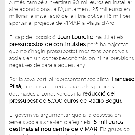
A més, també s'invertiran 90 mil euros en instal·lar
aire acondicionat a l'Ajuntament, 25 mil euros en
millorar la instal·lació de la fibra òptica i 16 mil per
aportar al projecte de VIMAR a Platja d'Aro.
Joan Loureiro
El cap de l'oposició,
, ha titllat els
pressupostos de continuistes
però ha objectat
que no s'hagin pressupostat més fons per serveis
socials en un context econòmic on hi ha previsions
negatives de cara a aquest any.
Francesc
Per la seva part, el representant socialista,
Pilsà
, ha criticat la reducció de les partides
reducció del
destinades a zones verdes i la
pressupost de 5.000 euros de Ràdio Begur
.
El govern va argumentar que a la despesa en
16 mil euros
serveis socials s'havien d'afegir els
destinats al nou centre de VIMAR
. Els grups de