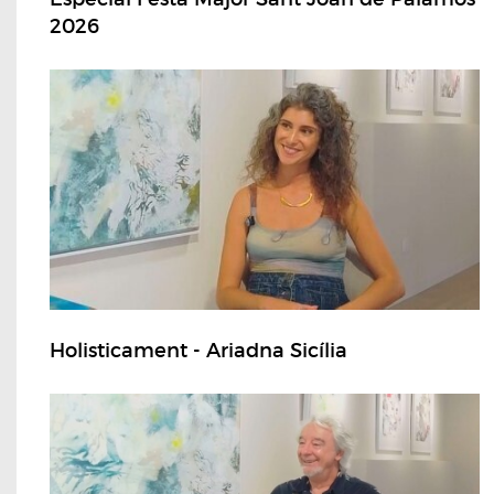
2026
Holisticament - Ariadna Sicília