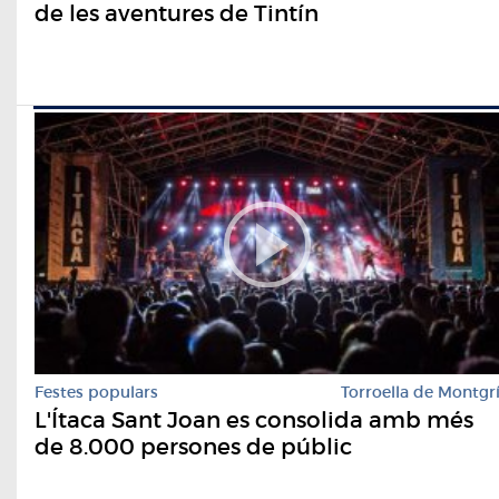
de les aventures de Tintín
Festes populars
Torroella de Montgr
L'Ítaca Sant Joan es consolida amb més
de 8.000 persones de públic