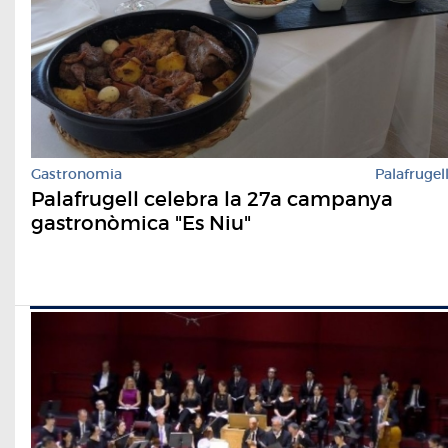
Gastronomia
Palafrugel
Palafrugell celebra la 27a campanya
gastronòmica "Es Niu"