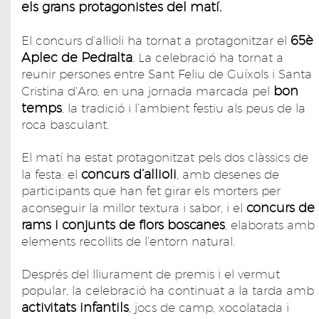
els grans protagonistes del matí.
65è
El concurs d’allioli ha tornat a protagonitzar el
Aplec de Pedralta
. La celebració ha tornat a
reunir persones entre Sant Feliu de Guíxols i Santa
bon
Cristina d'Aro, en una jornada marcada pel
temps
, la tradició i l’ambient festiu als peus de la
roca basculant.
El matí ha estat protagonitzat pels dos clàssics de
concurs d’allioli
la festa: el
, amb desenes de
participants que han fet girar els morters per
concurs de
aconseguir la millor textura i sabor, i el
rams i conjunts de flors boscanes
, elaborats amb
elements recollits de l’entorn natural.
Després del lliurament de premis i el vermut
popular, la celebració ha continuat a la tarda amb
activitats infantils
, jocs de camp, xocolatada i