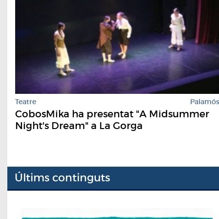
Teatre
Palamó
CobosMika ha presentat "A Midsummer
Night's Dream" a La Gorga
Últims continguts