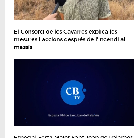
El Consorci de les Gavarres explica les
mesures i accions després de l'incendi al
massís
Especial Festa Major Sant Joan de Palamós