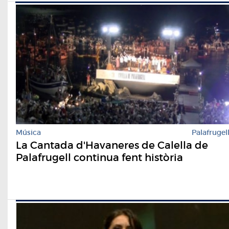
Música
Palafrugel
La Cantada d'Havaneres de Calella de
Palafrugell continua fent història