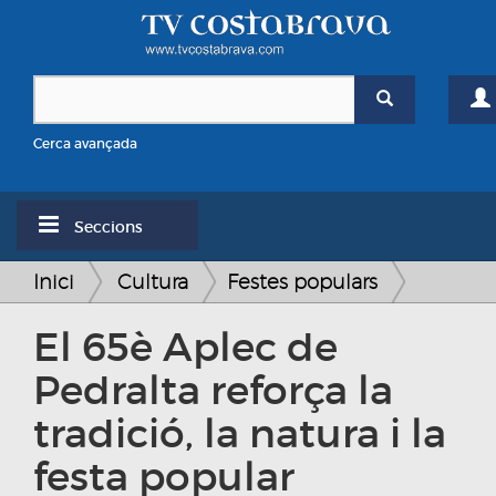
Cerca avançada
Seccions
Inici
Cultura
Festes populars
El 65è Aplec de
Pedralta reforça la
tradició, la natura i la
festa popular