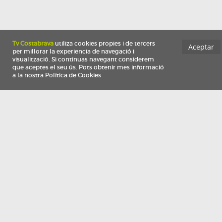
Información
Qui som