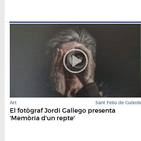
Art
Sant Feliu de Guíxol
El fotògraf Jordi Gallego presenta
'Memòria d'un repte'