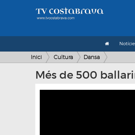
Notície
Inici
Cultura
Dansa
Més de 500 ballarin