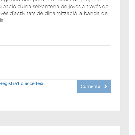
cipació d'una seixantena de joves a través de
través d'activitats de dinamització, a banda de
s.
Registra't o accedeix
Comentar