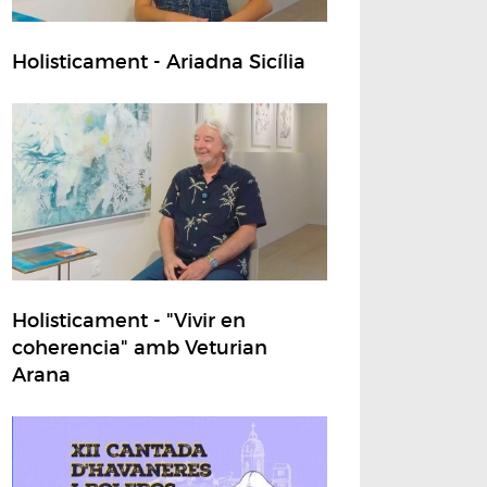
Holisticament - Ariadna Sicília
Holisticament - "Vivir en
coherencia" amb Veturian
Arana