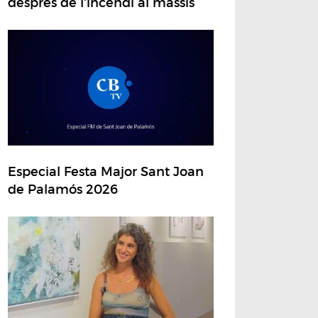
després de l'incendi al massís
Especial Festa Major Sant Joan
de Palamós 2026