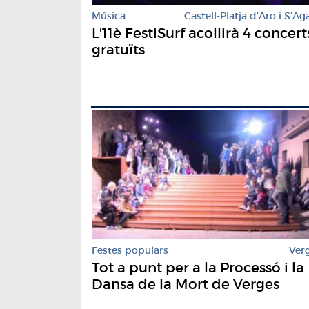
Música
Castell-Platja d'Aro i S'Ag
L'11è FestiSurf acollirà 4 concert
gratuïts
Festes populars
Ver
Tot a punt per a la Processó i la
Dansa de la Mort de Verges