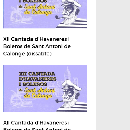
XII Cantada d'Havaneres i
Boleros de Sant Antoni de
Calonge (dissabte)
XII Cantada d'Havaneres i
Boleros de Sant Antoni de