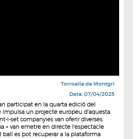
Torroella de Montgrí
Data: 07/04/2025
an participat en la quarta edició del
 impulsa un projecte europeu d'aquesta
int-i-set companyies van oferir diverses
rxa + van emetre en directe l'espectacle
El ball es pot recuperar a la plataforma