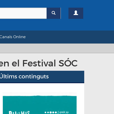
Canals Online
en el Festival SÓC
Últims continguts