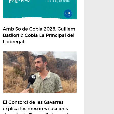
Amb So de Cobla 2026: Guillem
Batllori & Cobla La Principal del
Llobregat
El Consorci de les Gavarres
explica les mesures i accions