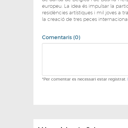
europeu. La idea és impulsar la parti
residències artístiques i mil joves a 
la creació de tres peces internacional
Comentaris (0)
*Per comentar es necessari estar registrat.