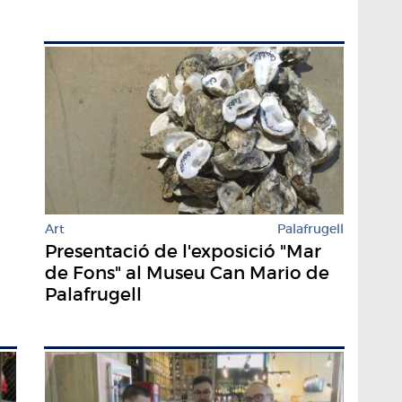
Art
Palafrugell
Presentació de l'exposició "Mar
de Fons" al Museu Can Mario de
Palafrugell