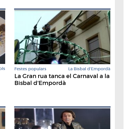
ols
Festes populars
La Bisbal d'Empordà
La Gran rua tanca el Carnaval a la
Bisbal d'Empordà