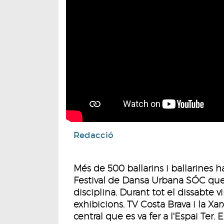
Redacció
Més de 500 ballarins i ballarines h
Festival de Dansa Urbana SÓC que
disciplina. Durant tot el dissabte v
exhibicions. TV Costa Brava i la Xa
central que es va fer a l'Espai Ter. 