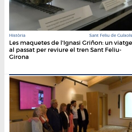
Història
Sant Feliu de Guíxol
Les maquetes de l'Ignasi Griñon: un viatg
al passat per reviure el tren Sant Feliu-
Girona