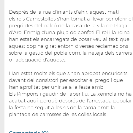
Després de la rua d'infants d'ahir, aquest matí
els reis Carnestoltes s'han tornat a llevar per oferir el
pregó des del balcó de la casa de la vila de Platja
d'Aro. Enmig d'una pluja de confeti El rei i la reina
han estat els encarregats de posar veu al text, que
aquest cop ha girat entorn diverses reclamacions
sobre la gestió del poble com: la neteja dels carrers
o l'adequació d'aquests.
Han estat molts els que s'han apropat encuriosits
davant del consistori per escoltar el pregó i que
han aprofitat per unir-se a la festa amb
Els Pimpons i gaudir de l'aperitiu. La xerinola no ha
acabat aquí, perquè després de l'arrossada popular
la festa ha seguit a les sis de la tarda amb la
plantada de carrosses de les colles locals.