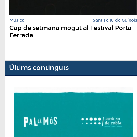
Música
Sant Feliu de Guíxol
Cap de setmana mogut al Festival Porta
Ferrada
Últims continguts