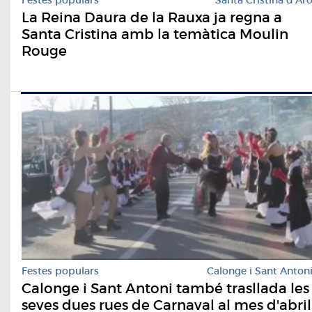
Festes populars
Santa Cristina d'Ar
La Reina Daura de la Rauxa ja regna a
Santa Cristina amb la temàtica Moulin
Rouge
Festes populars
Calonge i Sant Anton
Calonge i Sant Antoni també trasllada les
seves dues rues de Carnaval al mes d'abril