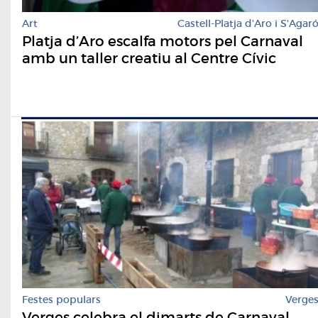
Art
Castell-Platja d'Aro i S'Agar
Platja d’Aro escalfa motors pel Carnaval
amb un taller creatiu al Centre Cívic
Festes populars
Verge
Verges celebra el dimarts de Carnaval