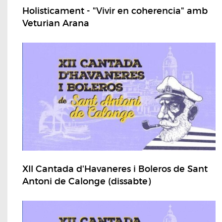
Holisticament - "Vivir en coherencia" amb
Veturian Arana
XII Cantada d'Havaneres i Boleros de Sant
Antoni de Calonge (dissabte)