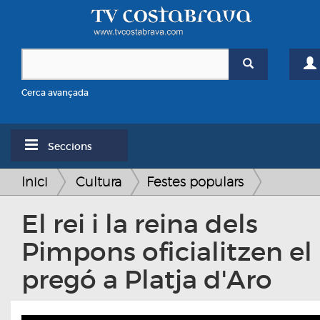
Cerca avançada
Seccions
Inici
Cultura
Festes populars
El rei i la reina dels
Pimpons oficialitzen el
pregó a Platja d'Aro