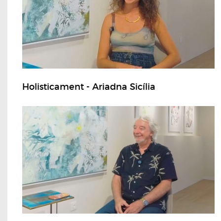
Holisticament - Ariadna Sicília