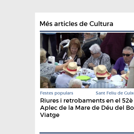
Més articles de Cultura
Festes populars
Sant Feliu de Guíx
Riures i retrobaments en el 52è
Aplec de la Mare de Déu del B
Viatge