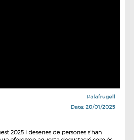
Palafrugell
Data: 20/01/2025
est 2025 i desenes de persones s'han
s que ofereixen aquesta degustació com és