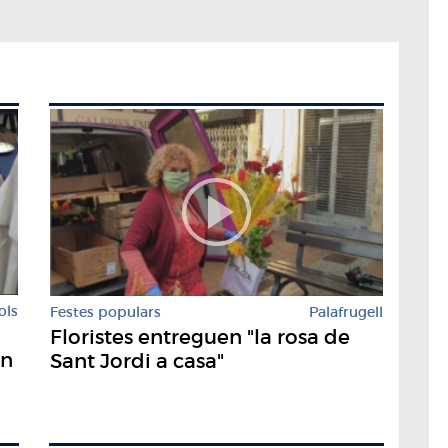
ols
Festes populars
Palafrugell
Floristes entreguen "la rosa de
on
Sant Jordi a casa"