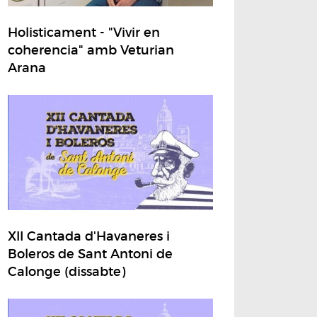
Holisticament - "Vivir en
coherencia" amb Veturian
Arana
XII Cantada d'Havaneres i
Boleros de Sant Antoni de
Calonge (dissabte)