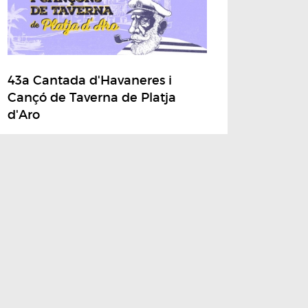
43a Cantada d'Havaneres i
Cançó de Taverna de Platja
d'Aro