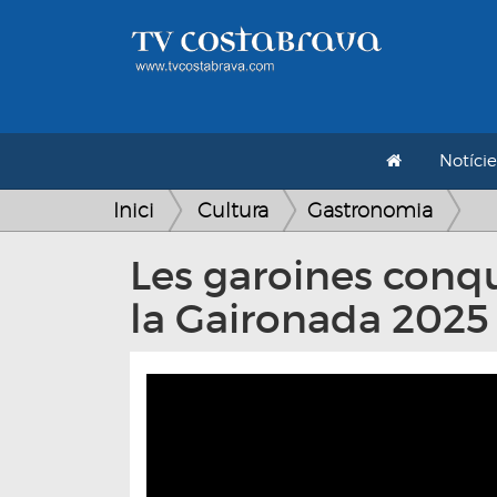
Notície
Inici
Cultura
Gastronomia
Les garoines conque
la Gaironada 2025