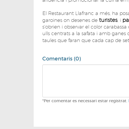
El Restaurant Llafranc a més, ha posa
turistes
pa
garoines on desenes de
, i
s'obrien i observar el color carabass
ulls centrats a la safata i amb ganes
taules que faran que cada cap de s
Comentaris (0)
*Per comentar es necessari estar registrat.