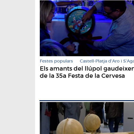
Festes populars
Castell-Platja d'Aro i S'Ag
Els amants del llúpol gaudeixe
de la 35a Festa de la Cervesa