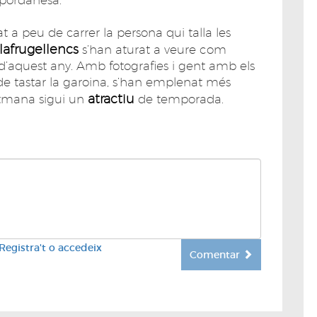
t a peu de carrer la persona qui talla les
lafrugellencs
s’han aturat a veure com
a d’aquest any. Amb fotografies i gent amb els
 de tastar la garoina, s’han emplenat més
atractiu
etmana sigui un
de temporada.
Registra't o accedeix
Comentar