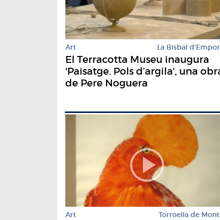
Art
La Bisbal d'Empo
El Terracotta Museu inaugura
'Paisatge. Pols d’argila', una obr
de Pere Noguera
Art
Torroella de Mont