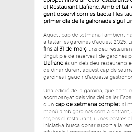
el Restaurant Llafranc. Amb el tall
gent observi com es tracta i les ta
primer dia de la gaironada sigui un
Aquest cap de setmana l’ambient ha 
a tastar les garoines d’aquest 2025. 
fins al 31 de març
uns deu restaurant
tingut ple de reserves i de garoines p
Llafranc
és un dels deu restaurants en
de dinar durant aquest cap de setman
garoines i gaudir d’aquesta gastrono
Una edició de la garoina, que com, n
acompanyat dels vins del celler Espe
cap de setmana complet
d’un
al m
menú amb garoines com a entrant, 
segons el restaurant, i unes postres 
iniciativa busca donar suport a la r
afluència i promocionar la cuina e