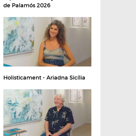
de Palamós 2026
Holisticament - Ariadna Sicília