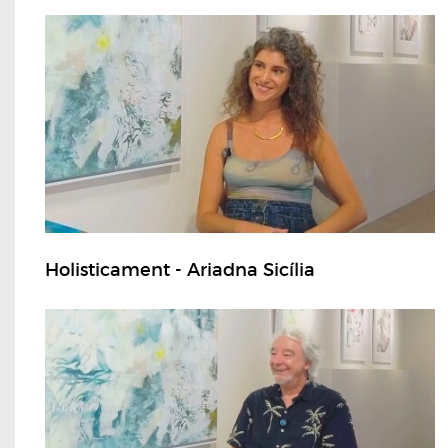
Holisticament - Ariadna Sicília