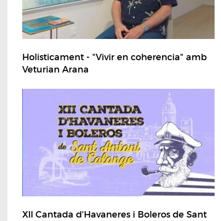
Holisticament - "Vivir en coherencia" amb
Veturian Arana
XII Cantada d'Havaneres i Boleros de Sant