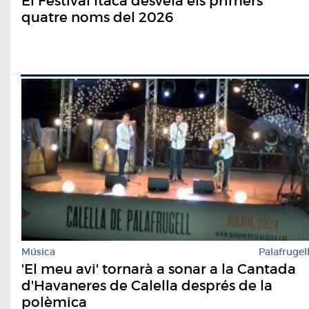
El Festival Ítaca desvela els primers
quatre noms del 2026
Música
Palafrugel
'El meu avi' tornarà a sonar a la Cantada
d'Havaneres de Calella després de la
polèmica