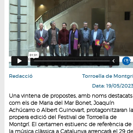
Redacció
Torroella de Montgr
Data: 19/05/202
Una vintena de propostes, amb noms destacats
com els de Maria del Mar Bonet, Joaquín
Achúcarro o Albert Guinovart, protagonitzaran l
propera edició del Festival de Torroella de
Montgrí. El certamen estiuenc de referència de
la música clàssica a Catalunya arrencarà el 29 d