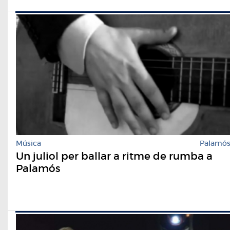
Música
Palamó
Un juliol per ballar a ritme de rumba a
Palamós