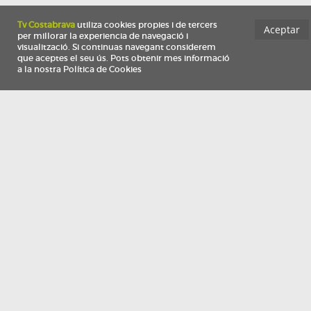
Información
Qui som
TV Costa Brava participa del programa de contractació de persones de 30 a
i més, impulsat i subvencionat pel Servei Públic d'Ocupació de Catalunya i