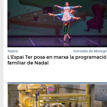
Teatre
Torroella de Montgr
L'Espai Ter posa en marxa la programació
familiar de Nadal