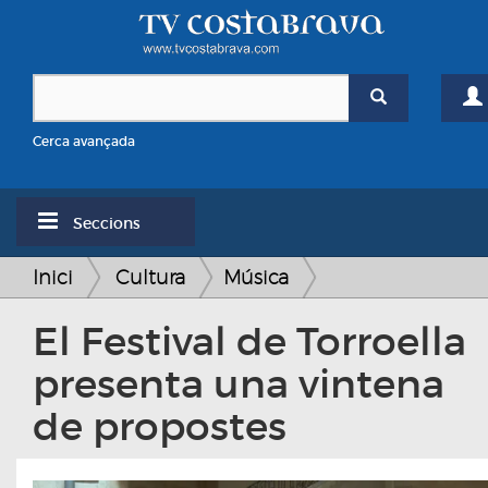
Cerca avançada
Seccions
Inici
Cultura
Música
El Festival de Torroella
presenta una vintena
de propostes