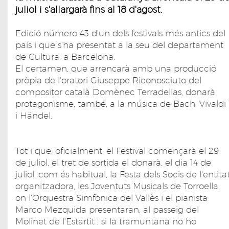
juliol i s'allargarà fins al 18 d'agost.
Edició número 43 d'un dels festivals més antics del
país i que s'ha presentat a la seu del departament
de Cultura, a Barcelona.
El certamen, que arrencarà amb una producció
pròpia de l'oratori Giuseppe Riconosciuto del
compositor català Domènec Terradellas, donarà
protagonisme, també, a la música de Bach, Vivaldi
i Händel.
Tot i que, oficialment, el Festival començarà el 29
de juliol, el tret de sortida el donarà, el dia 14 de
juliol, com és habitual, la Festa dels Socis de l'entita
organitzadora, les Joventuts Musicals de Torroella,
on l'Orquestra Simfònica del Vallès i el pianista
Marco Mezquida presentaran, al passeig del
Molinet de l'Estartit , si la tramuntana no ho