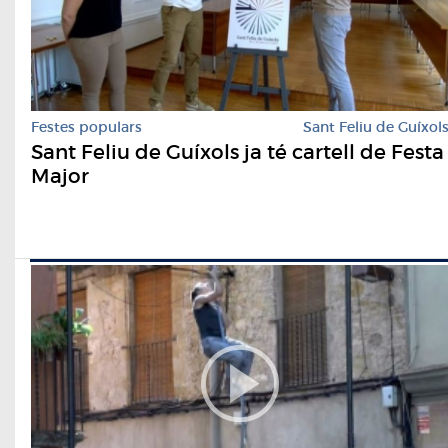
Festes populars
Sant Feliu de Guíxol
Sant Feliu de Guíxols ja té cartell de Festa
Major