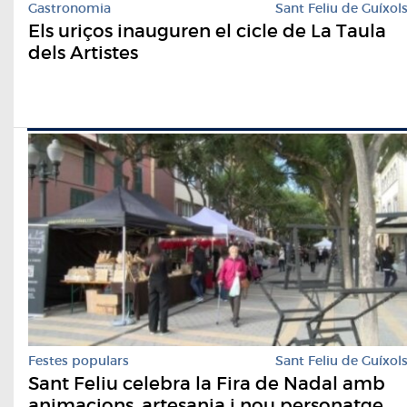
Gastronomia
Sant Feliu de Guíxol
Els uriços inauguren el cicle de La Taula
dels Artistes
Festes populars
Sant Feliu de Guíxol
Sant Feliu celebra la Fira de Nadal amb
animacions, artesania i nou personatge