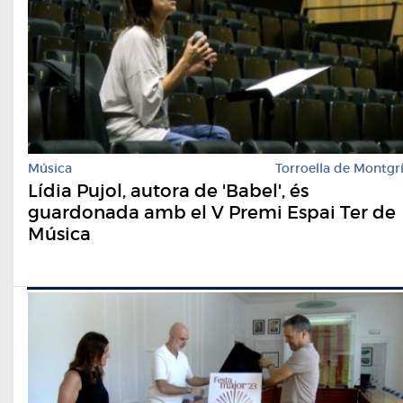
Música
Torroella de Montgr
Lídia Pujol, autora de 'Babel', és
guardonada amb el V Premi Espai Ter de
Música