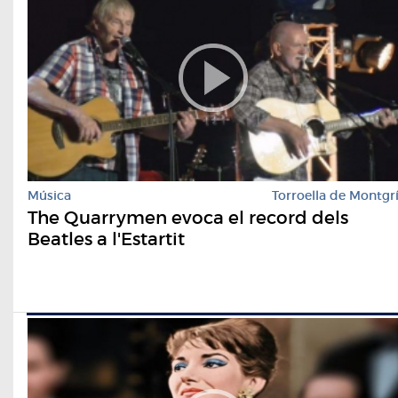
Música
Torroella de Montgr
The Quarrymen evoca el record dels
Beatles a l'Estartit