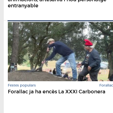
entranyable
Festes populars
Foralla
Forallac ja ha encès La XXXI Carbonera