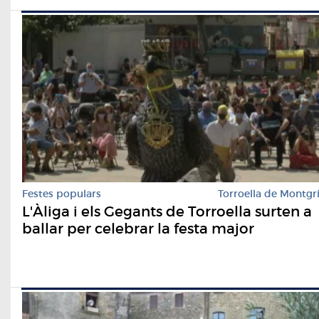
Festes populars
Torroella de Montgr
L'Àliga i els Gegants de Torroella surten a
ballar per celebrar la festa major