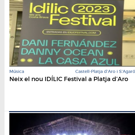
Música
Castell-Platja d'Aro i S'Agar
Neix el nou IDÍLIC Festival a Platja d’Aro