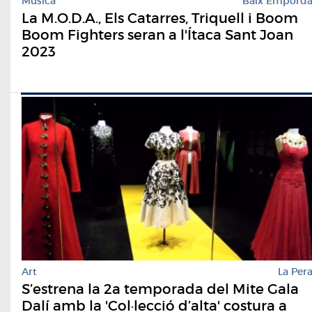
Música
Baix Empord
La M.O.D.A., Els Catarres, Triquell i Boom
Boom Fighters seran a l'Ítaca Sant Joan
2023
Art
La Per
S’estrena la 2a temporada del Mite Gala
Dalí amb la 'Col·lecció d’alta' costura a