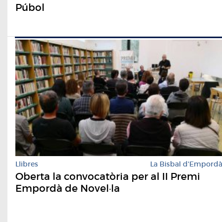
Púbol
Llibres
La Bisbal d'Empord
Oberta la convocatòria per al II Premi
Empordà de Novel·la