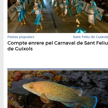
Festes populars
Sant Feliu de Guíxol
Compte enrere pel Carnaval de Sant Feliu
de Guíxols