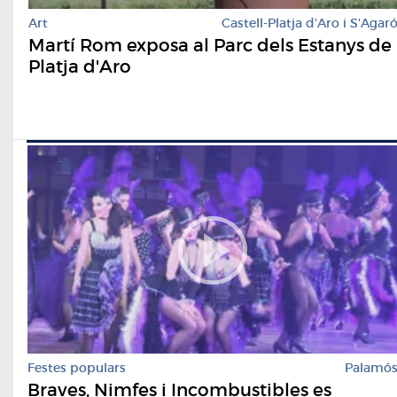
Art
Castell-Platja d'Aro i S'Agar
Martí Rom exposa al Parc dels Estanys de
Platja d'Aro
Festes populars
Palamó
Braves, Nimfes i Incombustibles es