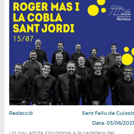
Redacció
Sant Feliu de Guíxol
Data: 03/06/202
Un nou artista s'incorpora a la cartellera del