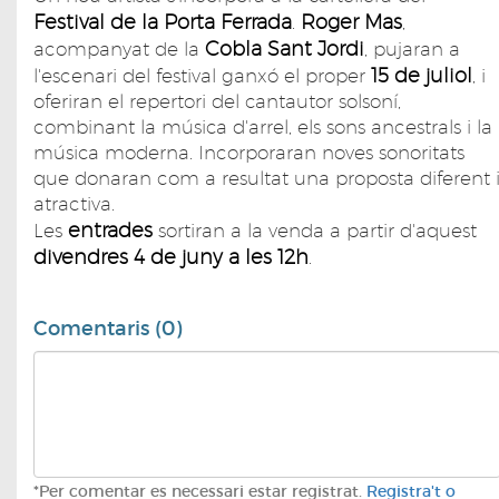
Festival de la Porta Ferrada
Roger Mas
.
,
Cobla Sant Jordi
acompanyat de la
, pujaran a
15 de juliol
l'escenari del festival ganxó el proper
, i
oferiran el repertori del cantautor solsoní,
combinant la música d'arrel, els sons ancestrals i la
música moderna. Incorporaran noves sonoritats
que donaran com a resultat una proposta diferent 
atractiva.
entrades
Les
sortiran a la venda a partir d'aquest
divendres 4 de juny a les 12h
.
Comentaris (0)
*Per comentar es necessari estar registrat.
Registra't o