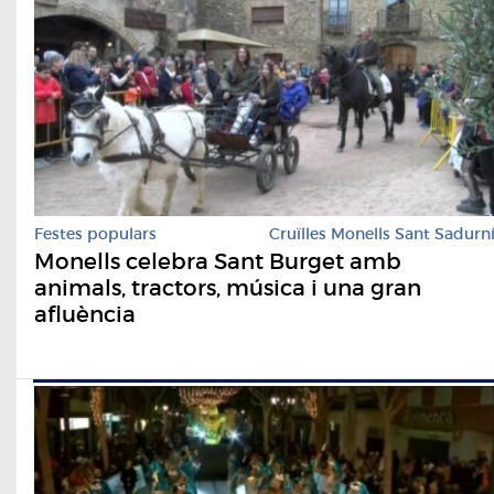
Festes populars
Cruïlles Monells Sant Sadurn
Monells celebra Sant Burget amb
animals, tractors, música i una gran
afluència