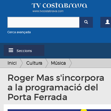
Cerca avançada
Seccions
Inici
Cultura
Música
Roger Mas s'incorpora
a la programació del
Porta Ferrada