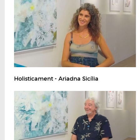
Holisticament - Ariadna Sicília