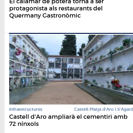
El calamar de potera torna a ser
protagonista als restaurants del
Quermany Gastronòmic
Infraestructures
Castell-Platja d'Aro i S'Agar
Castell d'Aro ampliarà el cementiri amb
72 nínxols