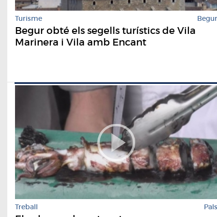
Turisme
Begu
Begur obté els segells turístics de Vila
Marinera i Vila amb Encant
Treball
Pal