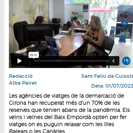
Redacció
Sant Feliu de Guíxol
Alba Pairet
Data: 01/07/202
Les agències de viatges de la demarcació de
Girona han recuperat més d'un 70% de les
reserves que tenien abans de la pandèmia. Els
veïns i veïnes del Baix Empordà opten per fer
viatges on es puguin relaxar com les Illes
Balears o les Canàries.