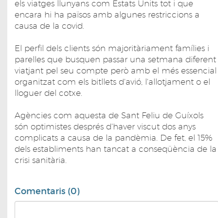
els viatges llunyans com Estats Units tot i que
encara hi ha països amb algunes restriccions a
causa de la covid.
El perfil dels clients són majoritàriament famílies i
parelles que busquen passar una setmana diferent
viatjant pel seu compte però amb el més essencial
organitzat com els bitllets d'avió, l'allotjament o el
lloguer del cotxe.
Agències com aquesta de Sant Feliu de Guíxols
són optimistes després d'haver viscut dos anys
complicats a causa de la pandèmia. De fet, el 15%
dels establiments han tancat a conseqüència de la
crisi sanitària.
Comentaris (0)