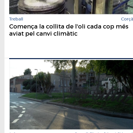
Treball
Corç
Comença la collita de l'oli cada cop més
aviat pel canvi climàtic