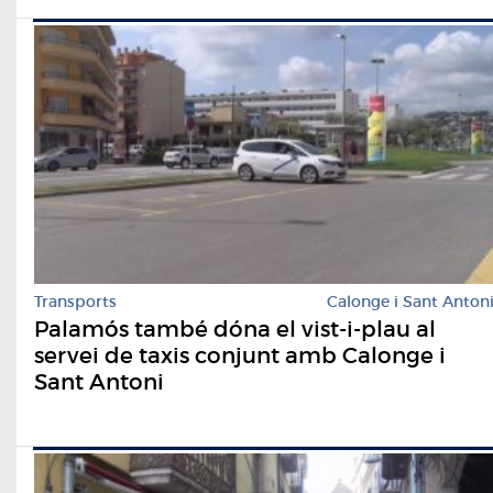
Transports
Calonge i Sant Anton
Palamós també dóna el vist-i-plau al
servei de taxis conjunt amb Calonge i
Sant Antoni