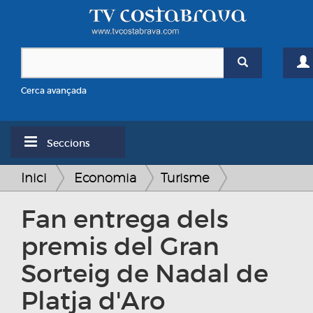
Cerca avançada
Seccions
Inici
Economia
Turisme
Fan entrega dels
premis del Gran
Sorteig de Nadal de
Platja d'Aro