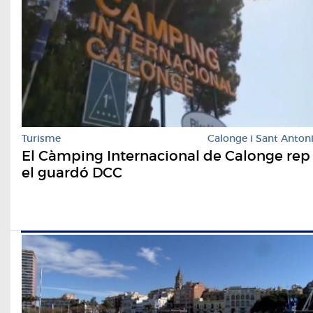
Turisme
Calonge i Sant Anton
El Càmping Internacional de Calonge rep
el guardó DCC