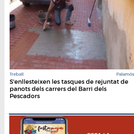
Treball
Palamó
S'enllesteixen les tasques de rejuntat de
panots dels carrers del Barri dels
Pescadors