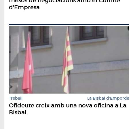
mesos de negociacions amb el Comitè
d'Empresa
Treball
La Bisbal d'Empord
Ofideute creix amb una nova oficina a La
Bisbal