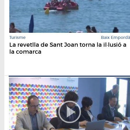
Turisme
Baix Empord
La revetlla de Sant Joan torna la il·lusió a
la comarca