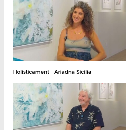
Holisticament - Ariadna Sicília