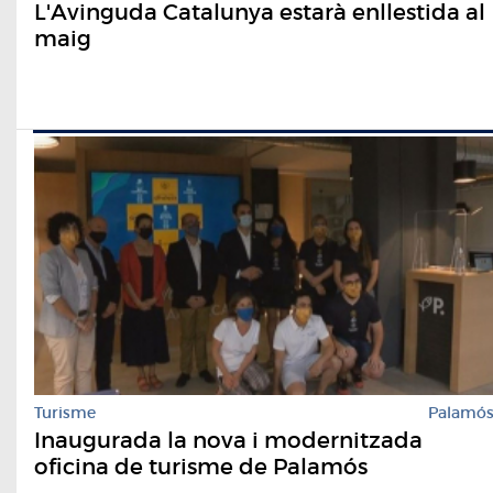
L'Avinguda Catalunya estarà enllestida al
maig
Turisme
Palamó
Inaugurada la nova i modernitzada
oficina de turisme de Palamós