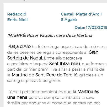
Redacció
Castell-Platja d'Aro i
Enric Niell
S'Agaró
Data: 17/02/201
INTERVÉ: Roser Vaqué, mare de la Martina
Platja d'Aro
ha fet entrega aquest cap de setmana
Gran
de les desenes de regals corresponents al
Sorteig de Nadal.
Entre ells destacava
Seat Ibiza blau
especialment aquest
, que formava
part del primer premi i va anar a parar a mans de
Martina de Sant Pere de Torelló
la
, gràcies a un
sorteig el passat 5 de gener.
la Martina és
L'únic i petit inconvenient és que
una nena
però va comptar amb tota la seva
família per endur-se el cotxe que encara no pot