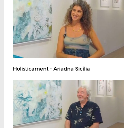
Holisticament - Ariadna Sicília