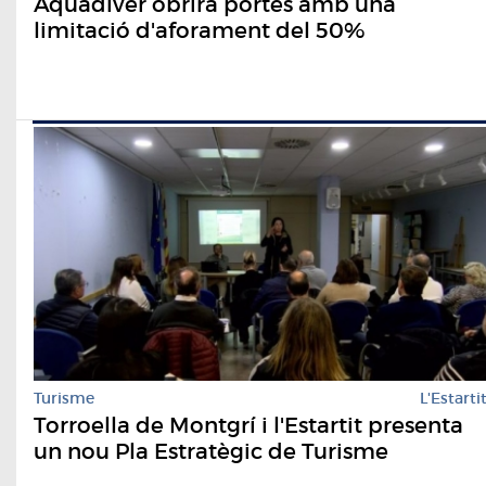
Aquadiver obrirà portes amb una
limitació d'aforament del 50%
Turisme
L'Estarti
Torroella de Montgrí i l'Estartit presenta
un nou Pla Estratègic de Turisme