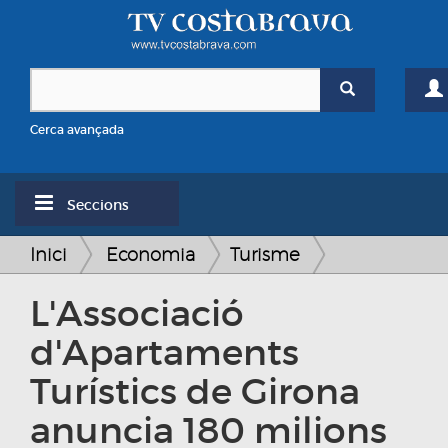
Cerca avançada
Seccions
Inici
Economia
Turisme
L'Associació
d'Apartaments
Turístics de Girona
anuncia 180 milions