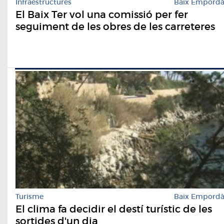
Infraestructures
Baix Empord
El Baix Ter vol una comissió per fer
seguiment de les obres de les carreteres
Turisme
Baix Empord
El clima fa decidir el destí turístic de les
sortides d'un dia