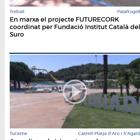
Treball
Palafrugel
En marxa el projecte FUTURECORK
coordinat per Fundació Institut Català de
Suro
Turisme
Castell-Platja d'Aro i S'Agar