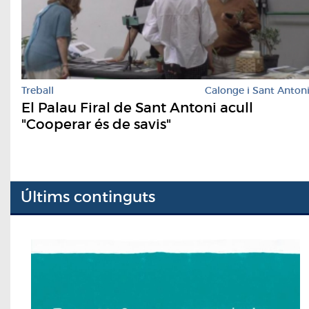
Treball
Calonge i Sant Anton
El Palau Firal de Sant Antoni acull
"Cooperar és de savis"
Últims continguts