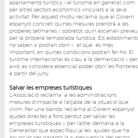
apartaments turístics, i el turisme en general, com
per altres sectors econòmics vinculats a la seva
activitat. Per aquest motiu reclama que el Govern
espanyol concreti quines mesures prendrà a les
properes setmanes i, sobretot, quin escenari preveu
per la propera temporada turística. Els establiment
no saben si podran obrir i, el que és més
important, en quines condicions podran fer-ho. El
turisme internacional és clau a la demarcació i, per
això, es considera essencial poder obrir les fronteres
a partir del juny.
Salvar les empreses turístiques
L’Associació reclama a les administracions
mesures d’impacte a l’alçada de la situació que
vivim. Per una banda, reclama al Govern espanyol
ajudes directes a fons perdut per salvar les
empreses turístiques; i, per l’altre, demana a la
Generalitat que especifiqui ja les ajudes que ha
anunciat per garantir la supervivència del sector.