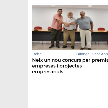
Treball
Calonge i Sant Ant
Neix un nou concurs per premi
empreses i projectes
empresarials