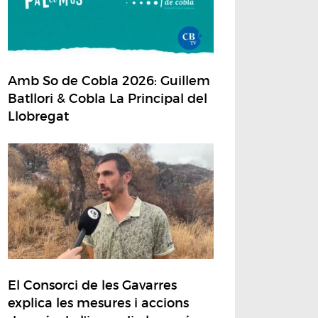
Amb So de Cobla 2026: Guillem
Batllori & Cobla La Principal del
Llobregat
El Consorci de les Gavarres
explica les mesures i accions