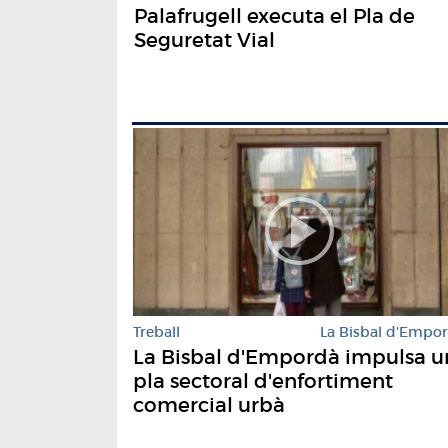
Palafrugell executa el Pla de
Seguretat Vial
Treball
La Bisbal d'Empo
La Bisbal d'Empordà impulsa u
pla sectoral d'enfortiment
comercial urbà