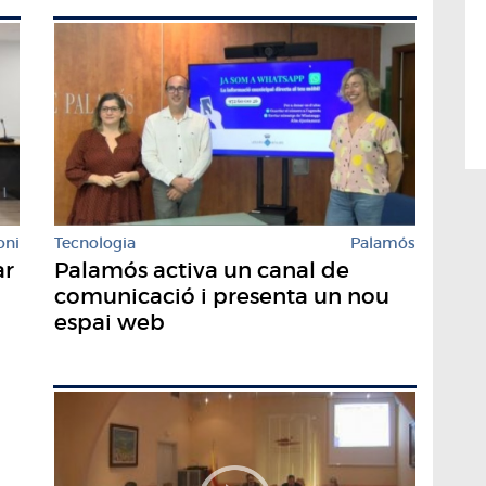
Tecnologia
Palamós
oni
Palamós activa un canal de
ar
comunicació i presenta un nou
espai web