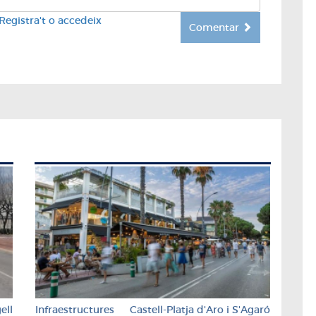
Registra't o accedeix
Comentar
ell
Infraestructures
Castell-Platja d'Aro i S'Agaró