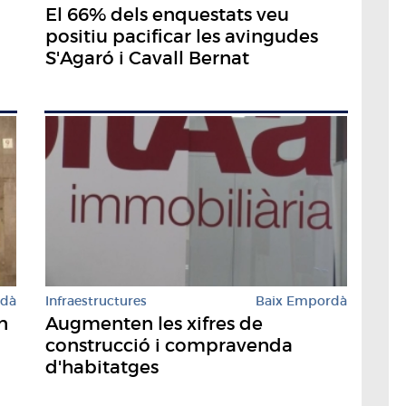
El 66% dels enquestats veu
positiu pacificar les avingudes
S'Agaró i Cavall Bernat
rdà
Infraestructures
Baix Empordà
n
Augmenten les xifres de
construcció i compravenda
d'habitatges