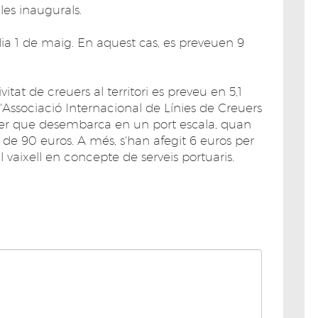
les inaugurals.
dia 1 de maig. En aquest cas, es preveuen 9
tat de creuers al territori es preveu en 5,1
l'Associació Internacional de Línies de Creuers
ger que desembarca en un port escala, quan
a de 90 euros. A més, s'han afegit 6 euros per
 vaixell en concepte de serveis portuaris.