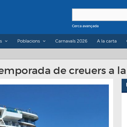
Cerca avançada
s
Poblacions
Carnavals 2026
A la carta
temporada de creuers a la