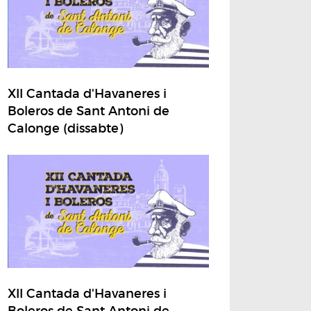
XII Cantada d'Havaneres i
Boleros de Sant Antoni de
Calonge (dissabte)
XII Cantada d'Havaneres i
Boleros de Sant Antoni de