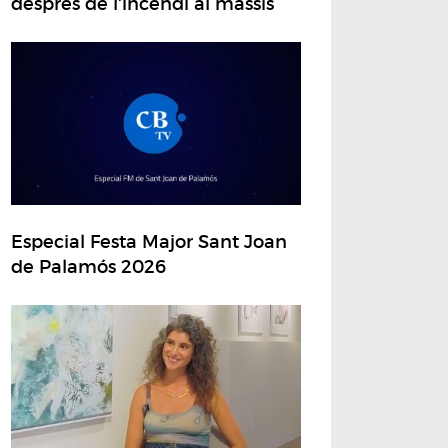
després de l'incendi al massís
Especial Festa Major Sant Joan
de Palamós 2026