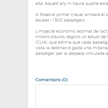
alta. Aquest any hi haurà quatre esca
A Roses el primer creuer arribarà el 
escales i 1.500 passatgers.
L'impacte econòmic estimat de l'activi
milions d'euros, segons un estudi de 
(CLIA), que estima que cada passat
visita la destinació gasta una mitjan
passatger, per la despesa vinculada al
Comentaris (0)