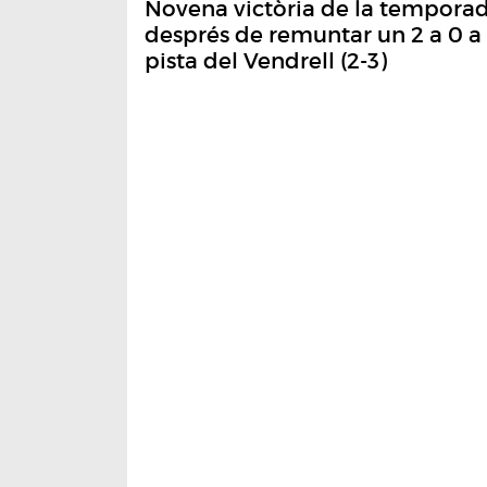
Novena victòria de la tempora
després de remuntar un 2 a 0 a 
pista del Vendrell (2-3)