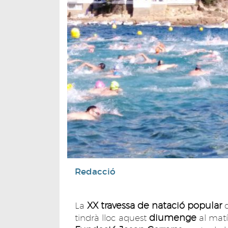
Redacció
XX travessa de natació popular
La
diumenge
tindrà lloc aquest
al matí,