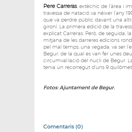
Pere Carreras
, extècnic de l’àrea i i
travessa de natació va néixer l’any 1
que va perdre públic davant una altr
gironí. La primera edició de la trave
explicat Carreras. Però, de seguida, l
mitjana de les darreres edicions rond
pel mal temps, una vegada; va ser l’e
Begur, de la qual es van fer unes deu e
circumval·lació del nucli de Begur. La
tenia un recorregut d’uns 9 quilòmetre
Fotos: Ajuntament de Begur.
Comentaris (0)