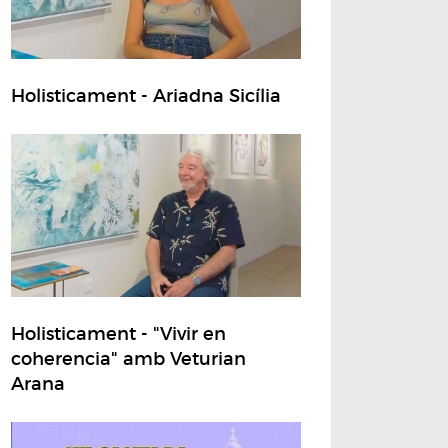
Holisticament - Ariadna Sicília
Holisticament - "Vivir en
coherencia" amb Veturian
Arana