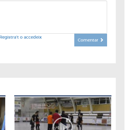
Registra't o accedeix
Comentar