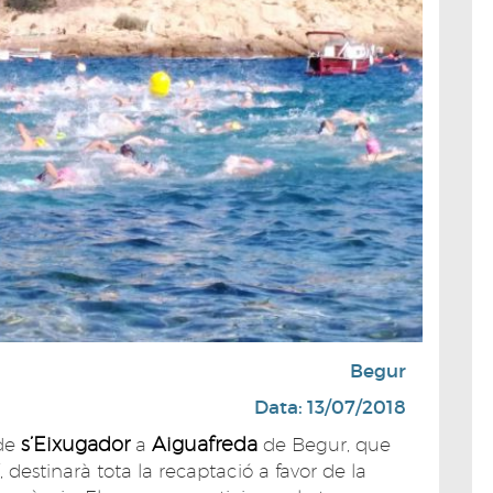
Begur
Data: 13/07/2018
s’Eixugador
Aiguafreda
de
a
de Begur, que
 destinarà tota la recaptació a favor de la