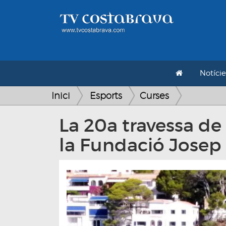
Notície
Inici
Esports
Curses
La 20a travessa de
la Fundació Josep 