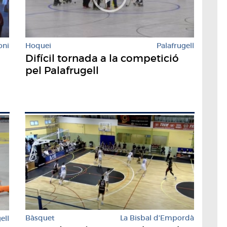
oni
Hoquei
Palafrugell
Difícil tornada a la competició
pel Palafrugell
Bàsquet
La Bisbal d'Empordà
ell