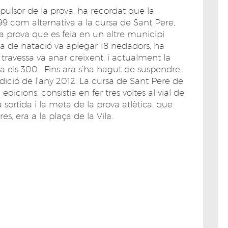
mpulsor de la prova, ha recordat que la
999 com alternativa a la cursa de Sant Pere,
a prova que es feia en un altre municipi
ssa de natació va aplegar 18 nedadors, ha
a travessa va anar creixent, i actualment la
a els 300. Fins ara s’ha hagut de suspendre,
dició de l’any 2012. La cursa de Sant Pere de
dicions, consistia en fer tres voltes al vial de
 sortida i la meta de la prova atlètica, que
s, era a la plaça de la Vila.