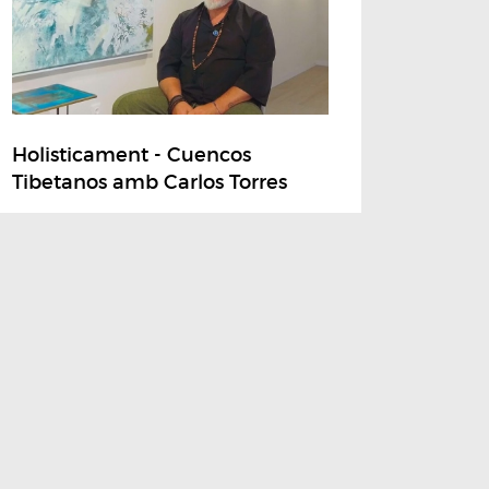
Holisticament - Cuencos
Tibetanos amb Carlos Torres