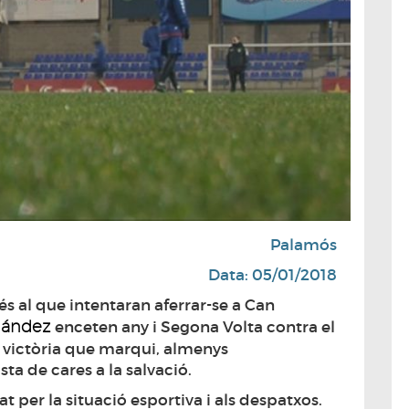
Palamós
Data: 05/01/2018
s al que intentaran aferrar-se a Can
nández
enceten any i Segona Volta contra el
 victòria que marqui, almenys
a de cares a la salvació.
 per la situació esportiva i als despatxos.