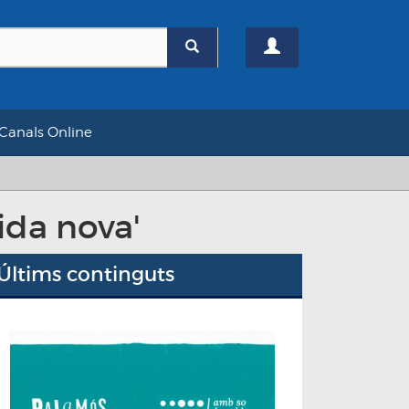
Canals Online
ida nova'
Últims continguts