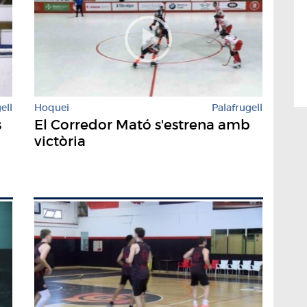
ell
Hoquei
Palafrugell
s
El Corredor Mató s'estrena amb
victòria