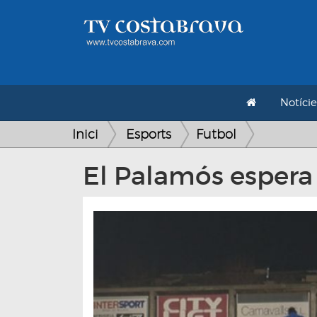
Notície
Inici
Esports
Futbol
El Palamós espera 