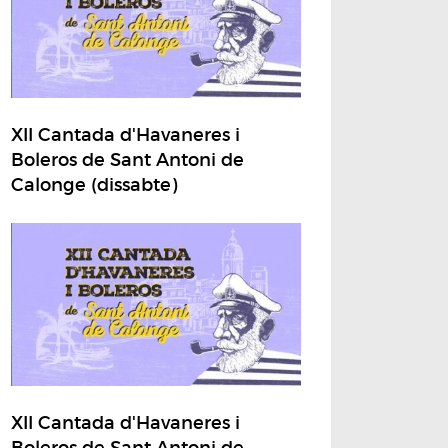
XII Cantada d'Havaneres i
Boleros de Sant Antoni de
Calonge (dissabte)
XII Cantada d'Havaneres i
Boleros de Sant Antoni de