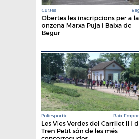
Curses
Be
Obertes les inscripcions per a la
onzena Marxa Puja i Baixa de
Begur
Poliesportiu
Baix Empo
Les Vies Verdes del Carrilet ll i d
Tren Petit són de les més
concorregudes