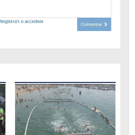
Registra't o accedeix
Comentar