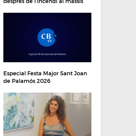
després de l'incendi al massís
Especial Festa Major Sant Joan
de Palamós 2026