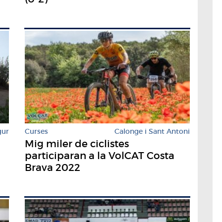
gur
Curses
Calonge i Sant Antoni
Mig miler de ciclistes
participaran a la VolCAT Costa
Brava 2022