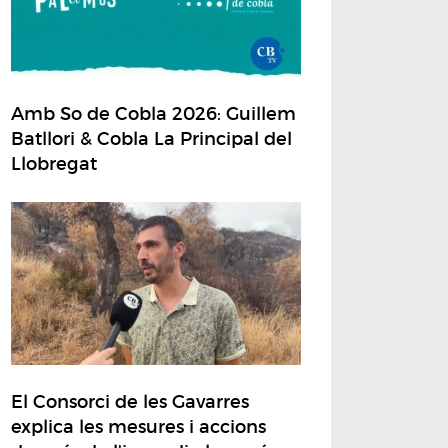
Amb So de Cobla 2026: Guillem
Batllori & Cobla La Principal del
Llobregat
El Consorci de les Gavarres
explica les mesures i accions