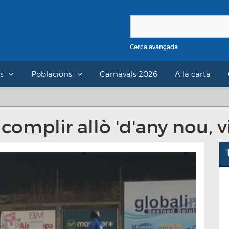
Cerca avançada
s
Poblacions
Carnavals 2026
A la carta
complir allò 'd'any nou, v