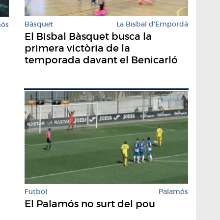
Bàsquet
La Bisbal d'Empordà
mós
El Bisbal Bàsquet busca la
primera victòria de la
temporada davant el Benicarló
Futbol
Palamós
El Palamós no surt del pou