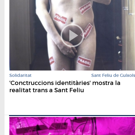
Solidaritat
Sant Feliu de Guíxol
'Conctruccions identitàries' mostra la
realitat trans a Sant Feliu