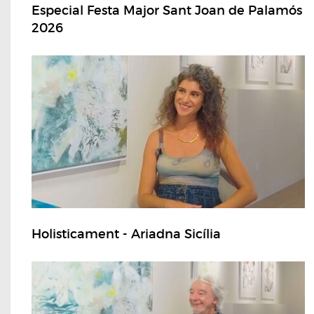
Especial Festa Major Sant Joan de Palamós
2026
Holisticament - Ariadna Sicília