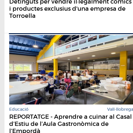
Detinguts per vendre il·legalment còmics
i productes exclusius d'una empresa de
Torroella
Educació
Vall-llobreg
REPORTATGE - Aprendre a cuinar al Casal
d’Estiu de l’Aula Gastronòmica de
l’Empordà