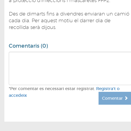
a protecció d'infeccions i mascaretes FFP2.
Des de dimarts fins a divendres enviaran un camió
cada dia. Per aquest motiu el darrer dia de
recollida serà dijous.
Comentaris (0)
*Per comentar es necessari estar registrat.
Registra't o
accedeix
Comentar