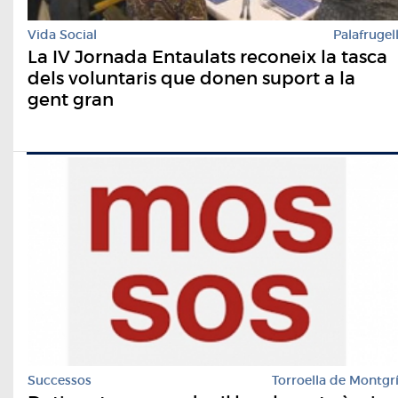
Vida Social
Palafrugel
La IV Jornada Entaulats reconeix la tasca
dels voluntaris que donen suport a la
gent gran
Successos
Torroella de Montgr