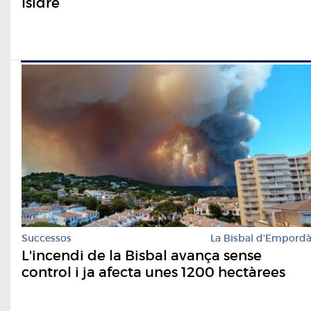
Isidre
Successos
La Bisbal d'Empord
L'incendi de la Bisbal avança sense
control i ja afecta unes 1200 hectàrees