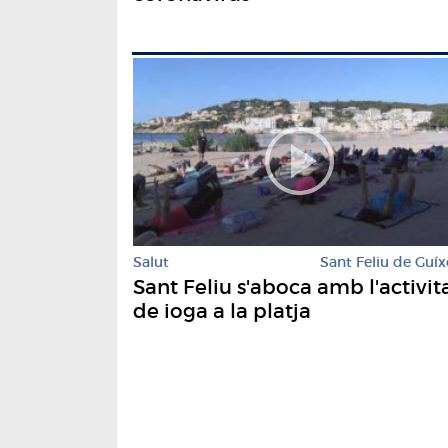
Salut
Sant Feliu de Guíx
Sant Feliu s'aboca amb l'activit
de ioga a la platja