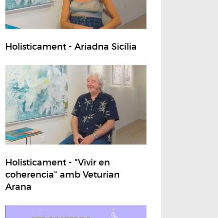
Holisticament - Ariadna Sicília
Holisticament - "Vivir en
coherencia" amb Veturian
Arana