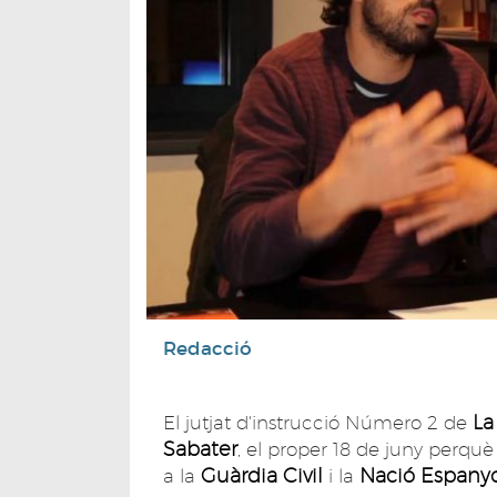
Redacció
La
El jutjat d'instrucció Número 2 de
Sabater
, el proper 18 de juny perquè
Guàrdia Civil
Nació Espanyo
a la
i la