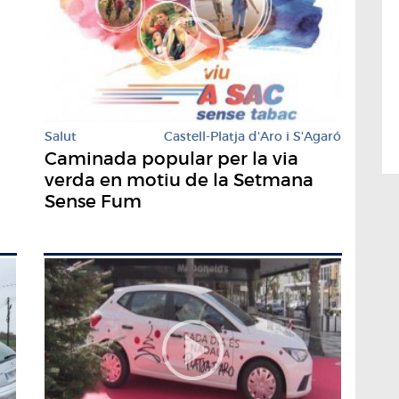
Salut
Castell-Platja d'Aro i S'Agaró
Caminada popular per la via
verda en motiu de la Setmana
Sense Fum