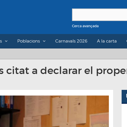
Cerca avançada
s
Poblacions
Carnavals 2026
A la carta
 citat a declarar el prope