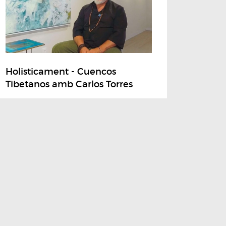
Holisticament - Cuencos
Tibetanos amb Carlos Torres