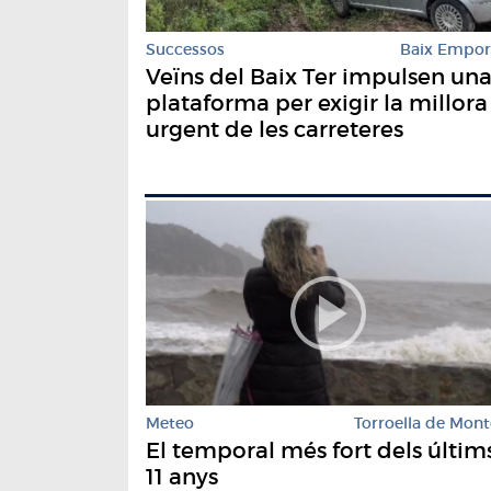
Successos
Baix Empo
Veïns del Baix Ter impulsen un
plataforma per exigir la millora
urgent de les carreteres
Meteo
Torroella de Mont
El temporal més fort dels últim
11 anys