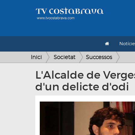
Notície
Inici
Societat
Successos
L'Alcalde de Verges
d'un delicte d'odi