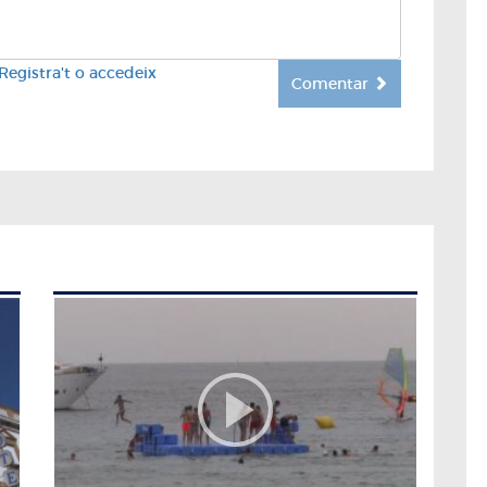
Registra't o accedeix
Comentar