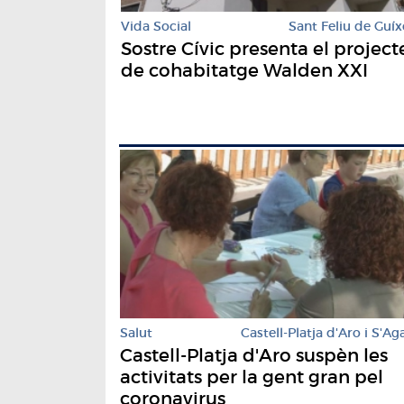
Vida Social
Sant Feliu de Guíx
Sostre Cívic presenta el project
de cohabitatge Walden XXI
Salut
Castell-Platja d'Aro i S'Ag
Castell-Platja d'Aro suspèn les
activitats per la gent gran pel
coronavirus