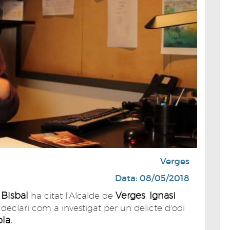
Verges
Data: 08/05/2018
 Bisbal
Verges
Ignasi
ha citat l'Alcalde de
,
 declari com a investigat per un delicte d'odi
la.