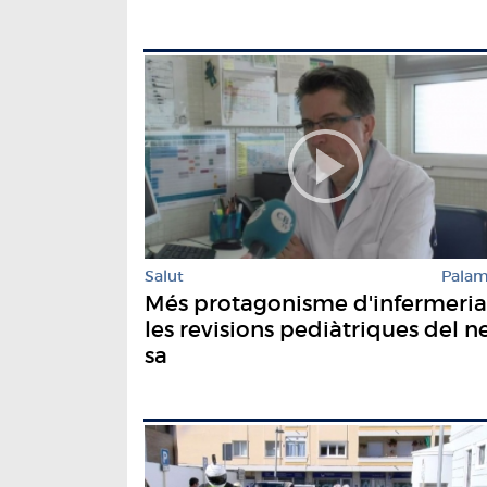
Salut
Pala
Més protagonisme d'infermeria
les revisions pediàtriques del n
sa