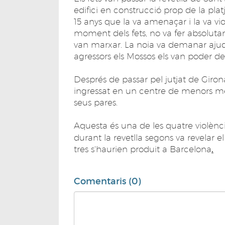
edifici en construcció prop de la pl
15 anys que la va amenaçar i la va viola
moment dels fets, no va fer absolutame
van marxar. La noia va demanar ajuda
agressors els Mossos els van poder de
Després de passar pel jutjat de Giron
ingressat en un centre de menors men
seus pares.
Aquesta és una de les quatre violènci
durant la revetlla segons va revelar el
tres s'haurien produit a Barcelona
.
Comentaris (0)