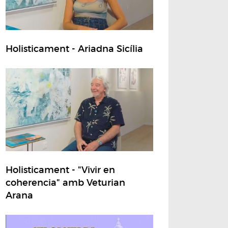
Holisticament - Ariadna Sicília
Holisticament - "Vivir en
coherencia" amb Veturian
Arana