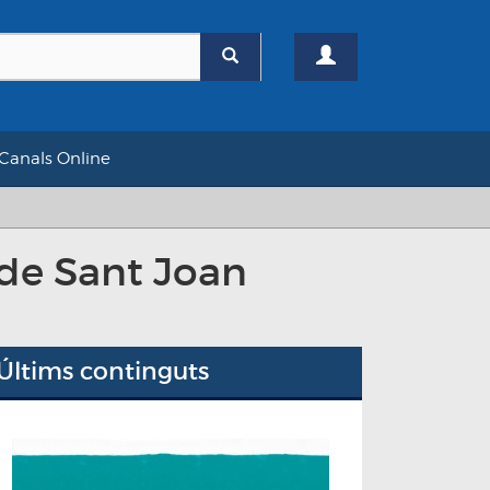
Canals Online
 de Sant Joan
Últims continguts