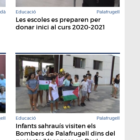
rdà
Educació
Palafrugell
Les escoles es preparen per
donar inici al curs 2020-2021
ell
Educació
Palafrugell
Infants sahrauís visiten els
Bombers de Palafrugell dins del