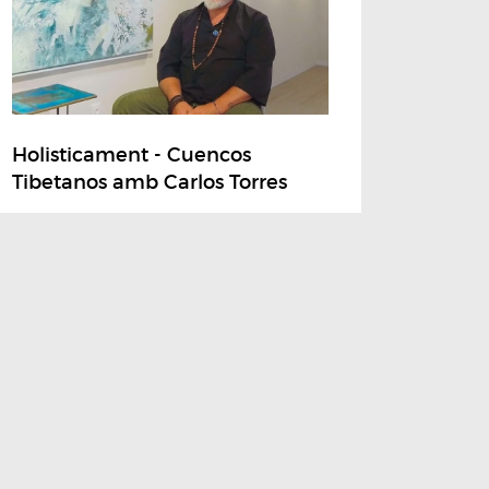
Holisticament - Cuencos
Tibetanos amb Carlos Torres