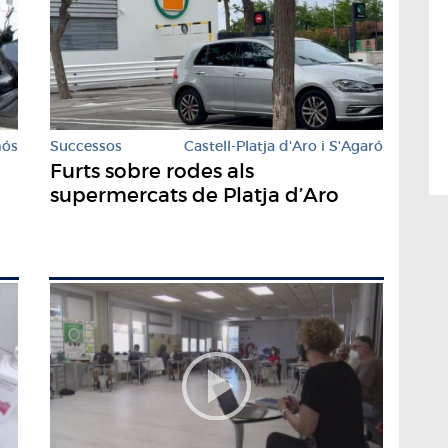
mós
Successos
Castell-Platja d'Aro i S'Agaró
Furts sobre rodes als
supermercats de Platja d’Aro