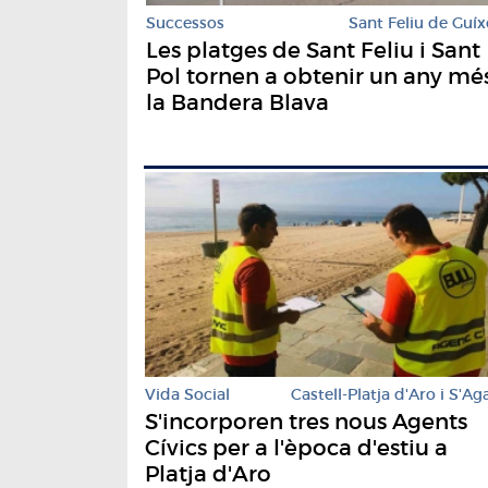
Successos
Sant Feliu de Guíx
Les platges de Sant Feliu i Sant
Pol tornen a obtenir un any mé
la Bandera Blava
Vida Social
Castell-Platja d'Aro i S'Ag
S'incorporen tres nous Agents
Cívics per a l'època d'estiu a
Platja d'Aro