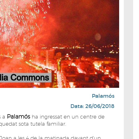
Palamós
Data: 26/06/2018
Palamós
s a
ha ingressat en un centre de
quedat sota tutela familiar.
nt Joan a les 4 de la matinada davant d'un