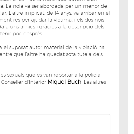
atja. La noia va ser abordada per un menor de
r. L'altre implicat, de 14 anys, va arribar en el
nt res per ajudar la víctima, i els dos nois
 a uns amics i gràcies a la descripció dels
tenir poc després.
a el suposat autor material de la violació ha
tre que l'altre ha quedat sota tutela dels
es sexuals que es van reportar a la policia
Miquel Buch.
 Conseller d'Interior
Les altres