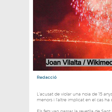
Redacció
L'acusat de violar una noia de 15 any
menors i l'altre implicat en el cas ha 
Els fets van passar la revetlla de Sa