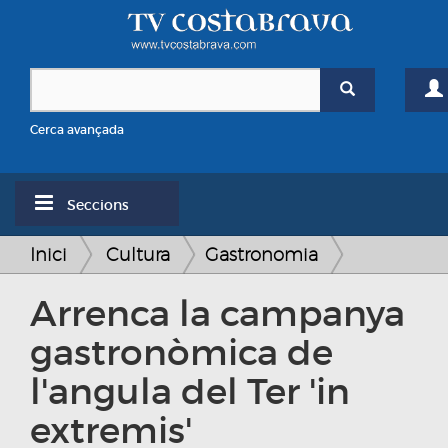
Cerca avançada
Seccions
Inici
Cultura
Gastronomia
Arrenca la campanya
gastronòmica de
l'angula del Ter 'in
extremis'