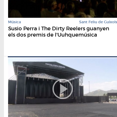
Música
Sant Feliu de Guíxol
Susio Perra i The Dirty Reelers guanyen
els dos premis de l'Uuhquemúsica