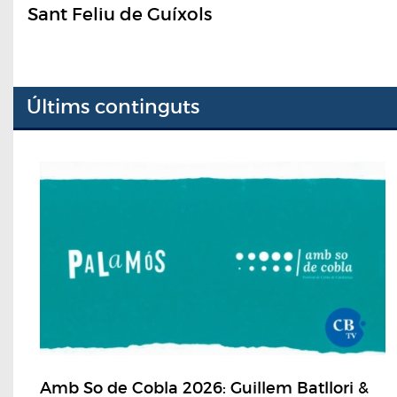
Sant Feliu de Guíxols
Últims continguts
Amb So de Cobla 2026: Guillem Batllori &