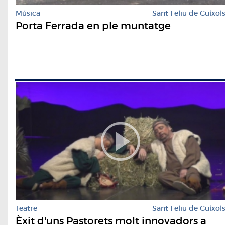
Música
Sant Feliu de Guíxol
Porta Ferrada en ple muntatge
Teatre
Sant Feliu de Guíxol
Èxit d'uns Pastorets molt innovadors a