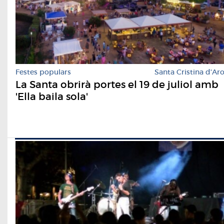
Festes populars
Santa Cristina d'Ar
La Santa obrirà portes el 19 de juliol amb
'Ella baila sola'