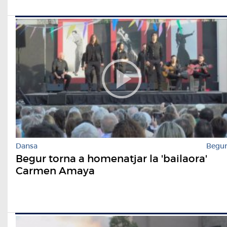
Dansa
Begu
Begur torna a homenatjar la 'bailaora'
Carmen Amaya