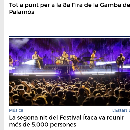
Tot a punt per a la 8a Fira de la Gamba d
Palamós
Música
L'Estarti
La segona nit del Festival Ítaca va reunir
més de 5.000 persones