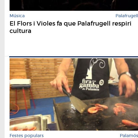
Música
Palafrugel
El Flors i Violes fa que Palafrugell respiri
cultura
Festes populars
Palamó