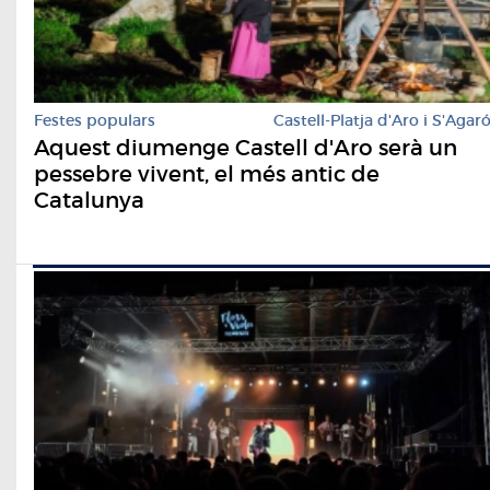
Festes populars
Castell-Platja d'Aro i S'Agar
Aquest diumenge Castell d'Aro serà un
pessebre vivent, el més antic de
Catalunya