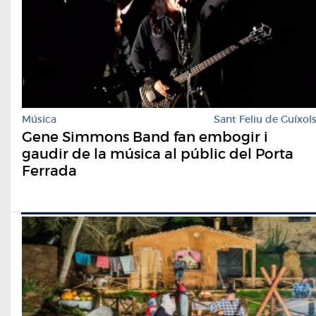
Música
Sant Feliu de Guíxol
Gene Simmons Band fan embogir i
gaudir de la música al públic del Porta
Ferrada