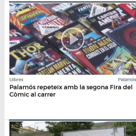
Llibres
Palamó
Palamós repeteix amb la segona Fira del
Còmic al carrer