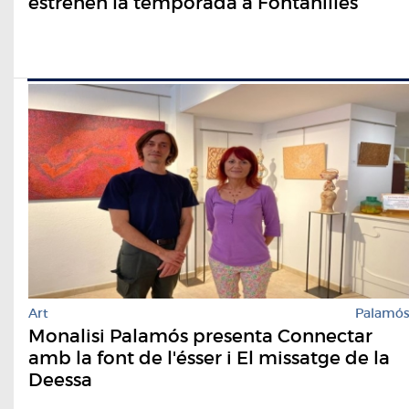
estrenen la temporada a Fontanilles
Art
Palamó
Monalisi Palamós presenta Connectar
amb la font de l'ésser i El missatge de la
Deessa