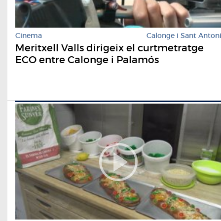
Cinema
Calonge i Sant Anton
Meritxell Valls dirigeix el curtmetratge
ECO entre Calonge i Palamós