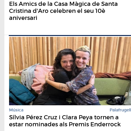
Els Amics de la Casa Màgica de Santa
Cristina d'Aro celebren el seu 10è
aniversari
Música
Palafrugel
Sílvia Pérez Cruz i Clara Peya tornen a
estar nominades als Premis Enderrock