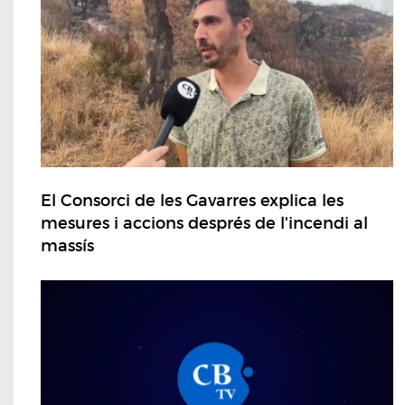
El Consorci de les Gavarres explica les
mesures i accions després de l'incendi al
massís