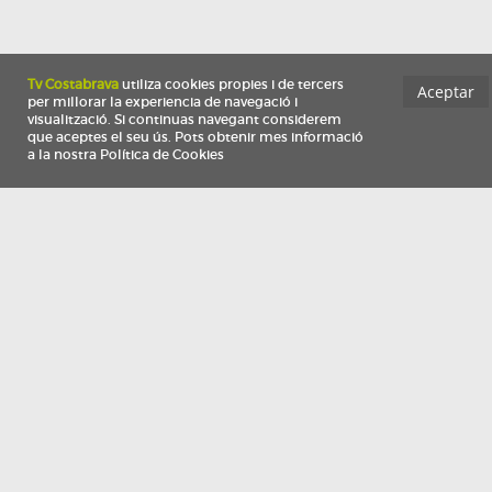
Información
Qui som