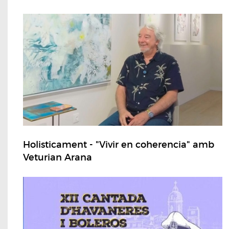
Holisticament - "Vivir en coherencia" amb
Veturian Arana