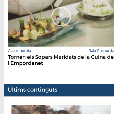
Gastronomia
Baix Empord
Tornen els Sopars Maridats de la Cuina de
l'Empordanet
Últims continguts