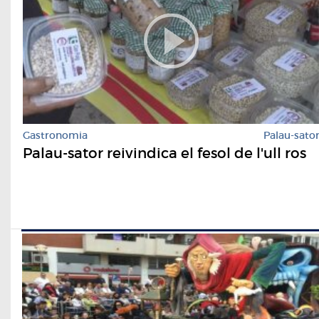
Gastronomia
Palau-sato
Palau-sator reivindica el fesol de l'ull ros