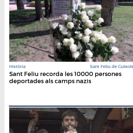
Història
Sant Feliu de Guíxol
Sant Feliu recorda les 10000 persones
deportades als camps nazis