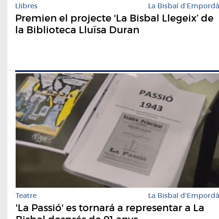
Llibres
La Bisbal d'Empord
Premien el projecte 'La Bisbal Llegeix’ de
la Biblioteca Lluïsa Duran
Teatre
La Bisbal d'Empord
'La Passió' es tornará a representar a La