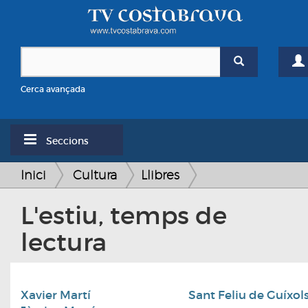
Cerca avançada
Seccions
Inici
Cultura
Llibres
L'estiu, temps de
lectura
Xavier Martí
Sant Feliu de Guíxol