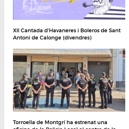
XII Cantada d'Havaneres i Boleros de Sant
Antoni de Calonge (divendres)
Torroella de Montgrí ha estrenat una