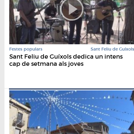
Festes populars
Sant Feliu de Guíxol
Sant Feliu de Guíxols dedica un intens
cap de setmana als joves