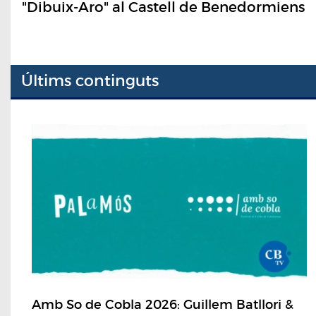
"Dibuix-Aro" al Castell de Benedormiens
Últims continguts
Amb So de Cobla 2026: Guillem Batllori &