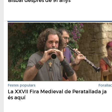
Bisbal després de 91 anys
Festes populars
Foralla
La XXVII Fira Medieval de Peratallada ja
és aquí