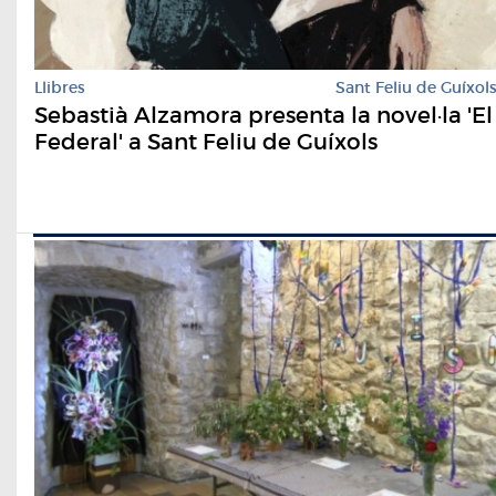
Llibres
Sant Feliu de Guíxol
Sebastià Alzamora presenta la novel·la 'El
Federal' a Sant Feliu de Guíxols