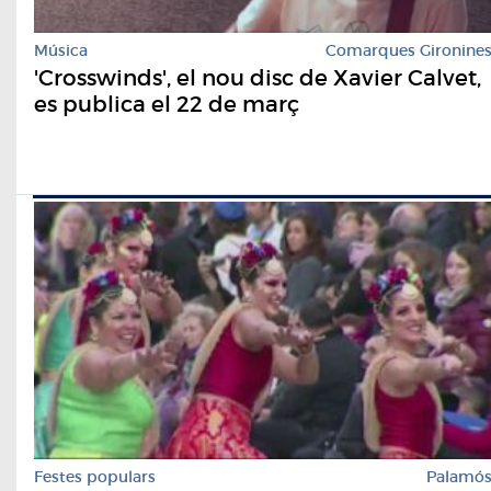
Música
Comarques Gironine
'Crosswinds', el nou disc de Xavier Calvet,
es publica el 22 de març
Festes populars
Palamó