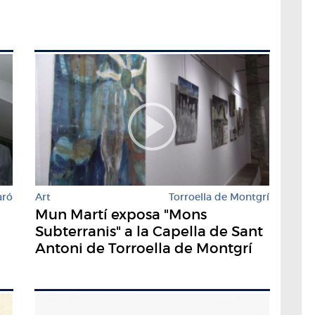
aró
Art
Torroella de Montgrí
Mun Martí exposa "Mons
Subterranis" a la Capella de Sant
Antoni de Torroella de Montgrí