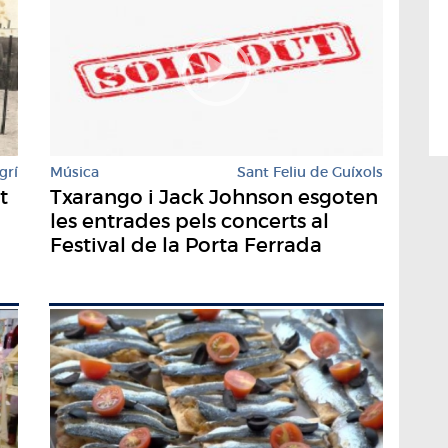
grí
Música
Sant Feliu de Guíxols
t
Txarango i Jack Johnson esgoten
les entrades pels concerts al
Festival de la Porta Ferrada