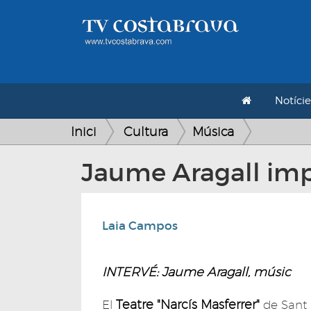
Notície
Inici
Cultura
Música
Jaume Aragall impa
Laia Campos
INTERVÉ: Jaume Aragall, músic
Teatre "Narcís Masferrer"
El
de Sant 