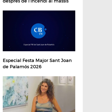
després de l'incendi al massís
Especial Festa Major Sant Joan
de Palamós 2026