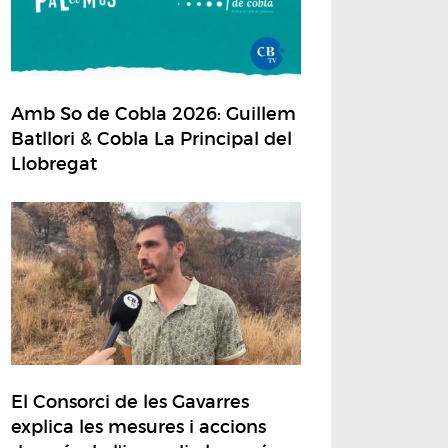
Amb So de Cobla 2026: Guillem
Batllori & Cobla La Principal del
Llobregat
El Consorci de les Gavarres
explica les mesures i accions