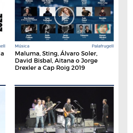
ell
Música
Palafrugell
la
Maluma, Sting, Álvaro Soler,
David Bisbal, Aitana o Jorge
Drexler a Cap Roig 2019