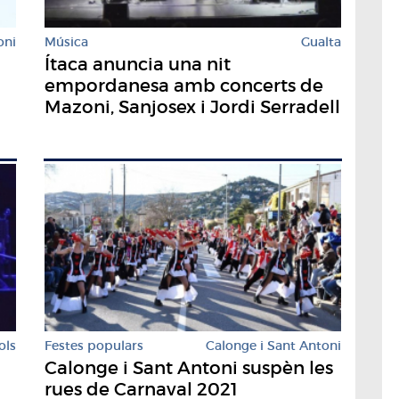
oni
Música
Gualta
Ítaca anuncia una nit
empordanesa amb concerts de
Mazoni, Sanjosex i Jordi Serradell
ols
Festes populars
Calonge i Sant Antoni
Calonge i Sant Antoni suspèn les
rues de Carnaval 2021