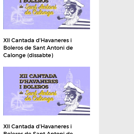
XII Cantada d'Havaneres i
Boleros de Sant Antoni de
Calonge (dissabte)
XII Cantada d'Havaneres i
Boleros de Sant Antoni de