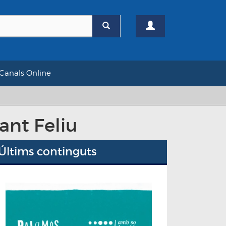
Canals Online
ant Feliu
Últims continguts