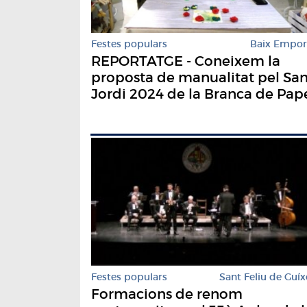
Festes populars
Baix Empo
REPORTATGE - Coneixem la
proposta de manualitat pel San
Jordi 2024 de la Branca de Pap
Festes populars
Sant Feliu de Guíx
Formacions de renom