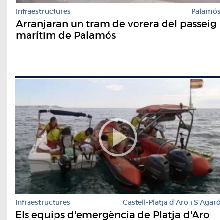
Infraestructures
Palamó
Arranjaran un tram de vorera del passeig
marítim de Palamós
Infraestructures
Castell-Platja d'Aro i S'Agar
Els equips d'emergència de Platja d'Aro