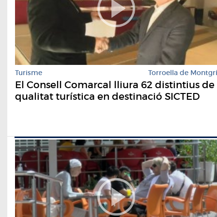
Turisme
Torroella de Montgr
El Consell Comarcal lliura 62 distintius de
qualitat turística en destinació SICTED