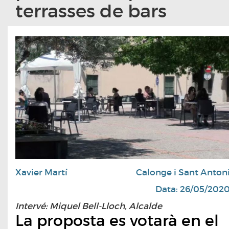
terrasses de bars
Xavier Martí
Calonge i Sant Anton
Data: 26/05/202
Intervé: Miquel Bell-Lloch, Alcalde
La proposta es votarà en el