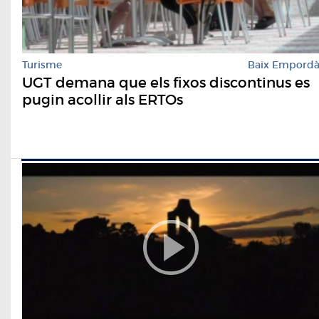
Turisme
Baix Empord
UGT demana que els fixos discontinus es
pugin acollir als ERTOs