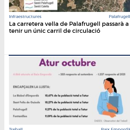
Infraestructures
Palafrugel
La carretera vella de Palafrugell passarà a
tenir un únic carril de circulació
Treball
Baix Empord