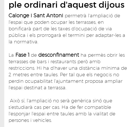
ple ordinari d'aquest dijous
Calonge i Sant Antoni
permetrà l'ampliació de
l'espai que poden ocupar les terrasses, en
bonificarà part de les taxes d'ocupació de via
pública i els prorrogarà el termini per adaptar-les a
la normativa.
Fase 1
desconfinament
La
de
ha permès obrir les
terrasses de bars i restaurants però amb
restriccions. Hi ha d'haver una distància mínima de
2 metres entre taules. Per tal que els negocis no
perdin ocupabilitat l'ajuntament proposa ampliar
l'espai destinat a terrassa.
Això sí, l'ampliació no serà genèrica sinó que
s'estudiarà cas per cas. Ha de fer compatible
l'esponjar l'espai entre taules amb la vialitat de
persones i vehicles.