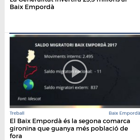
Baix Empordà
Treball
Baix Empord
El Baix Empordà és la segona comarca
gironina que guanya més població de
fora