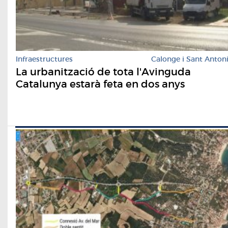
Infraestructures
Calonge i Sant Anton
La urbanització de tota l'Avinguda
Catalunya estarà feta en dos anys