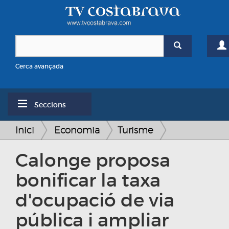
Cerca avançada
Seccions
Inici
Economia
Turisme
Calonge proposa
bonificar la taxa
d'ocupació de via
pública i ampliar