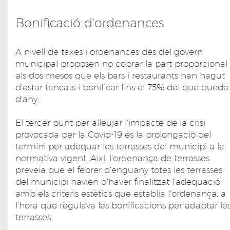
Bonificació d'ordenances
A nivell de taxes i ordenances des del govern
municipal proposen no cobrar la part proporcional
als dos mesos que els bars i restaurants han hagut
d'estar tancats i bonificar fins el 75% del que queda
d'any.
El tercer punt per alleujar l'impacte de la crisi
provocada per la Covid-19 és la prolongació del
termini per adequar les terrasses del municipi a la
normativa vigent. Així, l'ordenança de terrasses
preveia que el febrer d'enguany totes les terrasses
del municipi havien d'haver finalitzat l'adequació
amb els criteris estètics que establia l'ordenança, a
l'hora que regulava les bonificacions per adaptar le
terrasses.