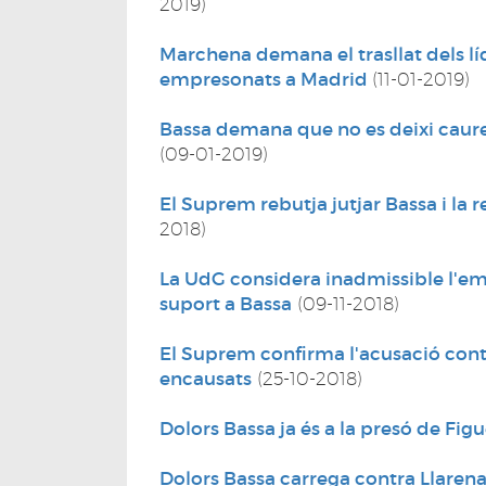
2019)
Marchena demana el trasllat dels lí
empresonats a Madrid
(11-01-2019)
Bassa demana que no es deixi caure 
(09-01-2019)
El Suprem rebutja jutjar Bassa i la 
2018)
La UdG considera inadmissible l'em
suport a Bassa
(09-11-2018)
El Suprem confirma l'acusació contra 
encausats
(25-10-2018)
Dolors Bassa ja és a la presó de Fig
Dolors Bassa carrega contra Llarena