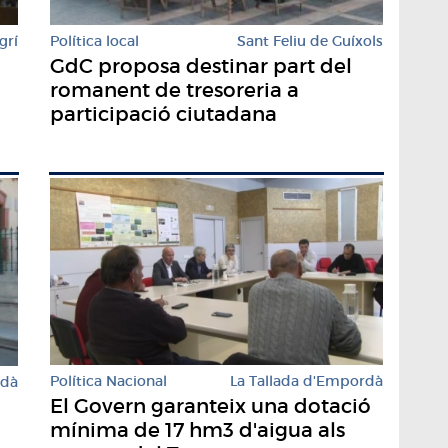
grí
Política local
Sant Feliu de Guíxols
GdC proposa destinar part del
romanent de tresoreria a
participació ciutadana
Política Nacional
La Tallada d'Empordà
rdà
El Govern garanteix una dotació
mínima de 17 hm3 d'aigua als