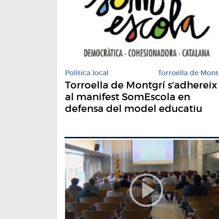
Política local
Torroella de Mont
Torroella de Montgrí s'adhereix
al manifest SomEscola en
defensa del model educatiu
català