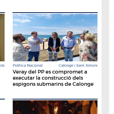
ols
Política Nacional
Calonge i Sant Antoni
Veray del PP es compromet a
executar la construcció dels
espigons submarins de Calonge