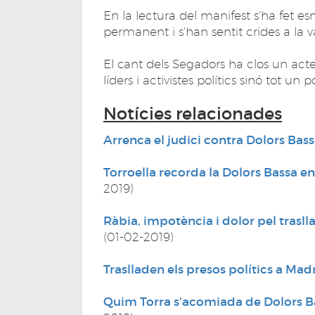
En la lectura del manifest s'ha fet 
permanent i s'han sentit crides a la 
El cant dels Segadors ha clos un act
líders i activistes polítics sinó tot un p
Notícies relacionades
Arrenca el judici contra Dolors Bass
Torroella recorda la Dolors Bassa en 
2019)
Ràbia, impotència i dolor pel trasl
(01-02-2019)
Traslladen els presos polítics a Mad
Quim Torra s'acomiada de Dolors Ba