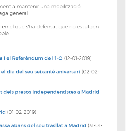
esment a mantenir una mobilització
vaga general.
e en el que s'ha defensat que no es jutgen
oble.
a i el Referèndum de l'1-O
(12-01-2019)
el dia del seu seixantè aniversari
(02-02-
lat dels presos independentistes a Madrid
rid
(01-02-2019)
ssa abans del seu trasllat a Madrid
(31-01-