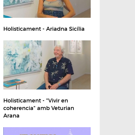
Holisticament - Ariadna Sicília
Holisticament - "Vivir en
coherencia" amb Veturian
Arana