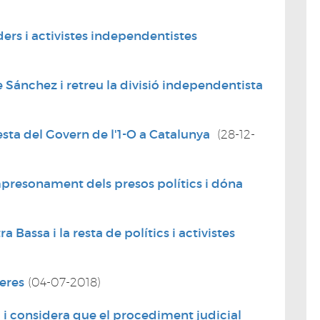
ders i activistes independentistes
Sánchez i retreu la divisió independentista
resta del Govern de l'1-O a Catalunya
(28-12-
presonament dels presos polítics i dóna
Bassa i la resta de polítics i activistes
ueres
(04-07-2018)
 i considera que el procediment judicial