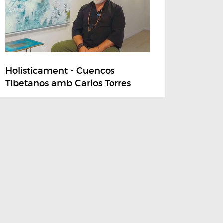
Holisticament - Cuencos
Tibetanos amb Carlos Torres