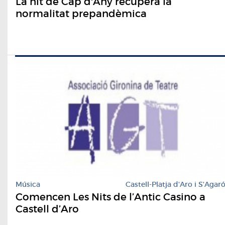
La nit de Cap d'Any recupera la
normalitat prepandèmica
Música
Castell-Platja d'Aro i S'Agar
Comencen Les Nits de l’Antic Casino a
Castell d’Aro