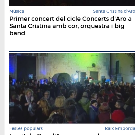
Música
Santa Cristina d'Ar
Primer concert del cicle Concerts d'Aro a
Santa Cristina amb cor, orquestra i big
band
Festes populars
Baix Empord