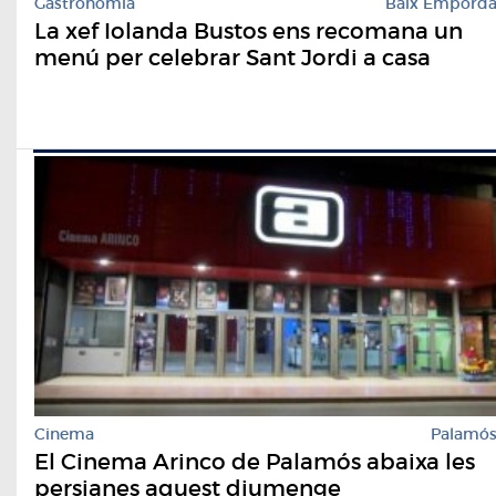
Gastronomia
Baix Empord
La xef Iolanda Bustos ens recomana un
menú per celebrar Sant Jordi a casa
Cinema
Palamó
El Cinema Arinco de Palamós abaixa les
persianes aquest diumenge