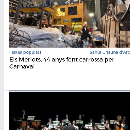
Festes populars
Santa Cristina d'Ar
Els Merlots, 44 anys fent carrossa per
Carnaval