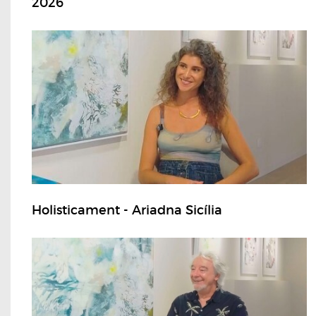
2026
Holisticament - Ariadna Sicília