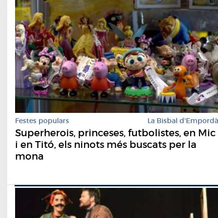
Festes populars
La Bisbal d'Empord
Superherois, princeses, futbolistes, en Mic
i en Titó, els ninots més buscats per la
mona