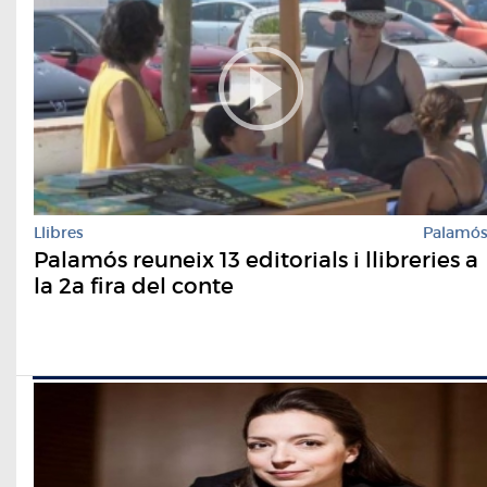
Llibres
Palamó
Palamós reuneix 13 editorials i llibreries a
la 2a fira del conte