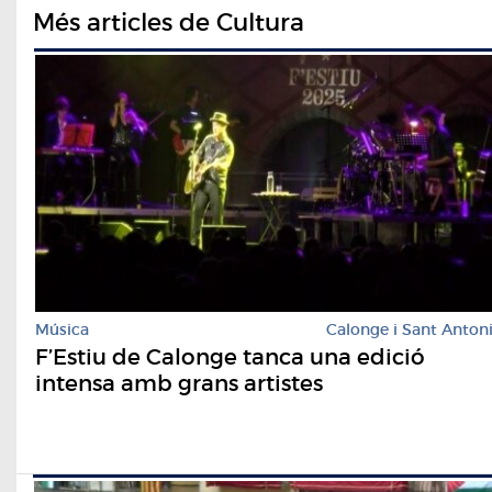
Més articles de Cultura
Música
Calonge i Sant Anton
F’Estiu de Calonge tanca una edició
intensa amb grans artistes