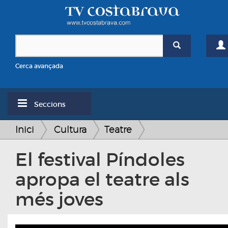
Cerca avançada
Seccions
Inici
Cultura
Teatre
El festival Píndoles
apropa el teatre als
més joves