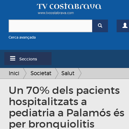
Cerca avançada
Seccions
Inici
Societat
Salut
Un 70% dels pacients
hospitalitzats a
pediatria a Palamós és
per bronquiolitis