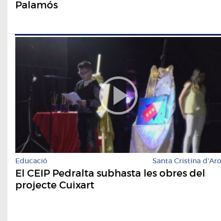
Palamós
Educació
Santa Cristina d'Ar
El CEIP Pedralta subhasta les obres del
projecte Cuixart