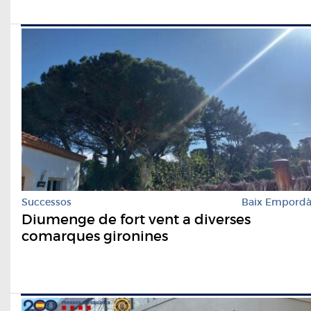
Successos
Baix Empord
Diumenge de fort vent a diverses
comarques gironines