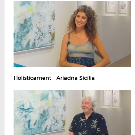
Holisticament - Ariadna Sicília