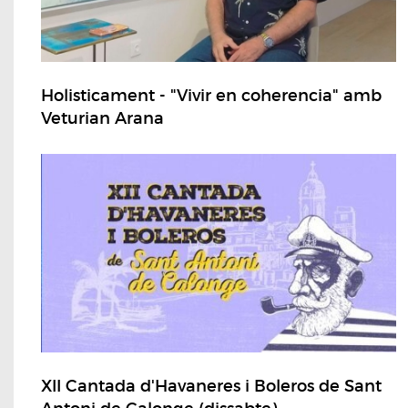
Holisticament - "Vivir en coherencia" amb
Veturian Arana
XII Cantada d'Havaneres i Boleros de Sant