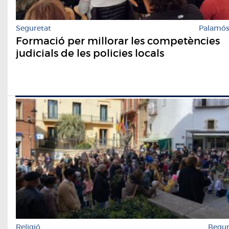
Seguretat
Palamó
Formació per millorar les competències
judicials de les policies locals
Religió
Begu