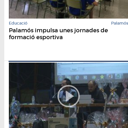
Educació
Palamó
Palamós impulsa unes jornades de
formació esportiva