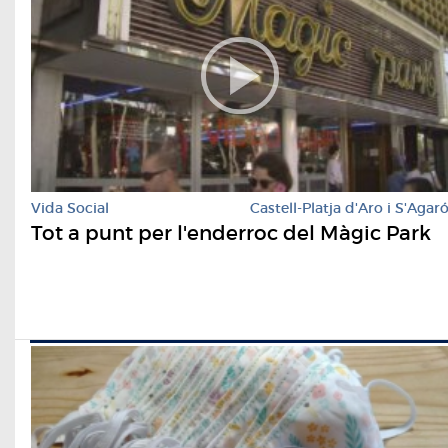
Vida Social
Castell-Platja d'Aro i S'Agar
Tot a punt per l'enderroc del Màgic Park