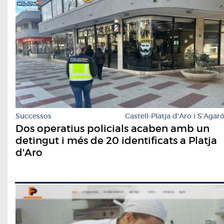
Successos
Castell-Platja d'Aro i S'Agar
Dos operatius policials acaben amb un
detingut i més de 20 identificats a Platja
d'Aro