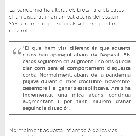
La pandèmia ha alterat els brots i ara els casos
s'han disparat i han arribat abans del costum.
S'espera que el pic sigui als volts del pont del
desembre.
"El que hem vist diferent és que aquests
casos han aparegut abans de l'esperat. Els
casos segueixen en augment i no ens queda
clar com serà el comportament d'aquesta
corba. Normalment, abans de la pandèmia
pujava durant el mes d'octubre, novembre,
desembre i al gener s'estabilitzava. Ara s'ha
incrementat una mica abans, continua
augmentant i per tant, haurem d'anar
seguint la situació".
Normalment aquesta inflamació de les vies