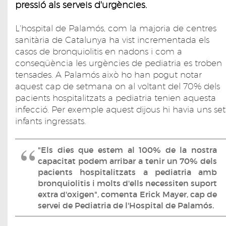
pressió als serveis d'urgències.
L'hospital de Palamós, com la majoria de centres
sanitària de Catalunya ha vist incrementada els
casos de bronquiolitis en nadons i com a
conseqüència les urgències de pediatria es troben
tensades. A Palamós això ho han pogut notar
aquest cap de setmana on al voltant del 70% dels
pacients hospitalitzats a pediatria tenien aquesta
infecció. Per exemple aquest dijous hi havia uns set
infants ingressats.
"Els dies que estem al 100% de la nostra
capacitat podem arribar a tenir un 70% dels
pacients hospitalitzats a pediatria amb
bronquiolitis i molts d'ells necessiten suport
extra d'oxigen", comenta Erick Mayer, cap de
servei de Pediatria de l'Hospital de Palamós.