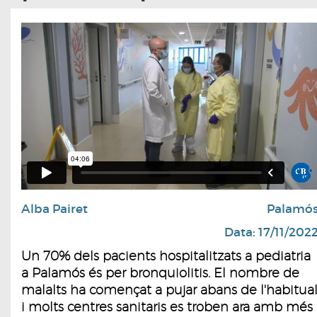
Alba Pairet
Palamó
Data: 17/11/202
Un 70% dels pacients hospitalitzats a pediatria
a Palamós és per bronquiolitis. El nombre de
malalts ha començat a pujar abans de l'habitua
i molts centres sanitaris es troben ara amb més