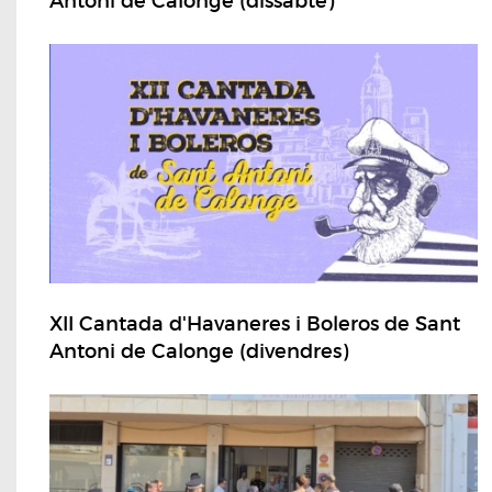
Antoni de Calonge (dissabte)
XII Cantada d'Havaneres i Boleros de Sant
Antoni de Calonge (divendres)