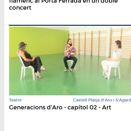
flamenc al Porta Ferrada en un doble
concert
Teatre
Castell-Platja d'Aro i S'Agar
Generacions d'Aro - capítol 02 - Art