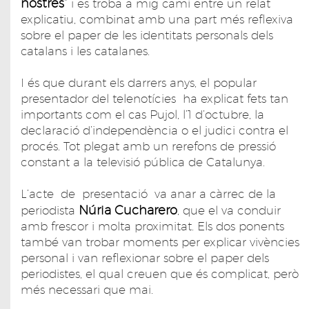
nostres
” i es troba a mig camí entre un relat
explicatiu, combinat amb una part més reflexiva
sobre el paper de les identitats personals dels
catalans i les catalanes.
I és que durant els darrers anys, el popular
presentador del telenotícies ha explicat fets tan
importants com el cas Pujol, l’1 d’octubre, la
declaració d’independència o el judici contra el
procés. Tot plegat amb un rerefons de pressió
constant a la televisió pública de Catalunya.
L’acte de presentació va anar a càrrec de la
Núria Cucharero
periodista
, que el va conduir
amb frescor i molta proximitat. Els dos ponents
també van trobar moments per explicar vivències
personal i van reflexionar sobre el paper dels
periodistes, el qual creuen que és complicat, però
més necessari que mai.