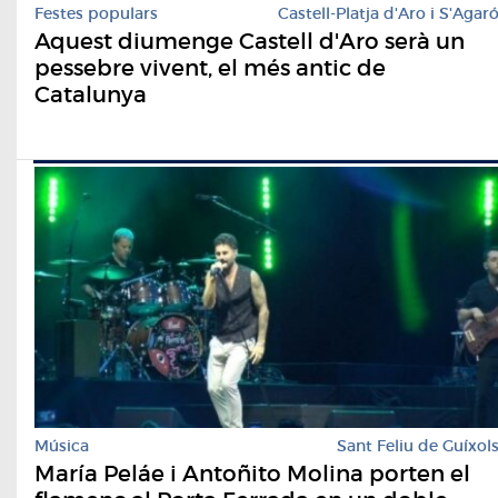
Festes populars
Castell-Platja d'Aro i S'Agar
Aquest diumenge Castell d'Aro serà un
pessebre vivent, el més antic de
Catalunya
Música
Sant Feliu de Guíxol
María Peláe i Antoñito Molina porten el