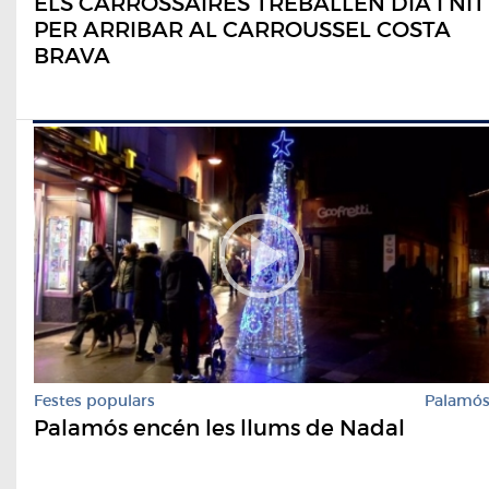
ELS CARROSSAIRES TREBALLEN DIA I NIT
PER ARRIBAR AL CARROUSSEL COSTA
BRAVA
Festes populars
Palamó
Palamós encén les llums de Nadal