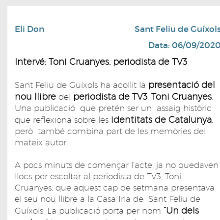
Eli Don
Sant Feliu de Guíxol
Data: 06/09/202
Intervé: Toni Cruanyes, periodista de TV3
presentació del
Sant Feliu de Guíxols ha acollit la
nou llibre
periodista de TV3
Toni Cruanyes
del
,
.
Una publicació que pretén ser un assaig històric
identitats de Catalunya
que reflexiona sobre les
,
però també combina part de les memòries del
mateix autor.
A pocs minuts de començar l’acte, ja no quedaven
llocs per escoltar al periodista de TV3, Toni
Cruanyes, que aquest cap de setmana presentava
el seu nou llibre a la Casa Irla de Sant Feliu de
“Un dels
Guíxols. La publicació porta per nom