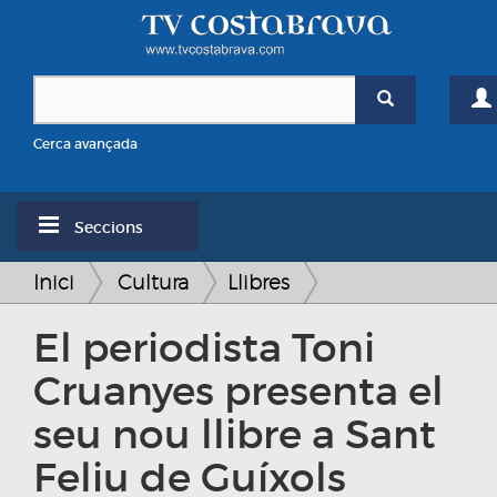
Cerca avançada
Seccions
Inici
Cultura
Llibres
El periodista Toni
Cruanyes presenta el
seu nou llibre a Sant
Feliu de Guíxols