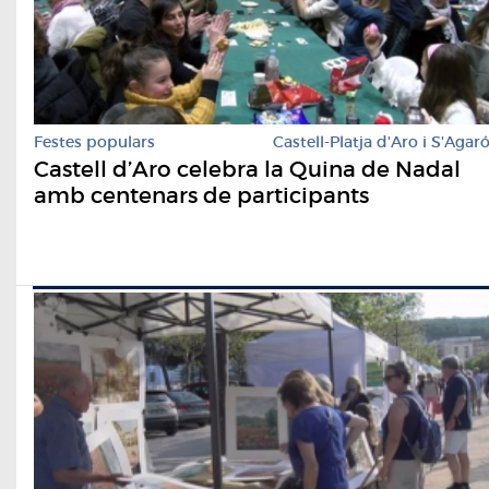
Festes populars
Castell-Platja d'Aro i S'Agar
Castell d’Aro celebra la Quina de Nadal
amb centenars de participants