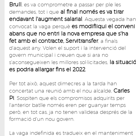
Brull
, es va comprometre a passar per ple les
al final només es va tirar
demandes, tot i que
endavant l'augment salarial
. Aquesta vegada han
es modifiiqui el conveni
convocat la vaga perquè
abans que no entri la nova empresa que s'ha
fet amb el contracte, Servitransfer
, a finals
d'aquest any. Volen el suport i la intervenció del
govern municipal i creuen que si ara no
la situaci
s'aconsegueixen les millores sol·licitades,
es podria allargar fins el 2022
.
Per tot això, aquest dimecres a la tarda han
Carles
concertat una reunió amb el nou alcalde,
Pi
. Sospiten que els compromisos adquirits per
l'anterior batlle només eren per guanyar temps
però, en tot cas, ja no tenen validesa després de la
formació d'un nou govern.
La vaga indefinida es tradueix en el manteniment