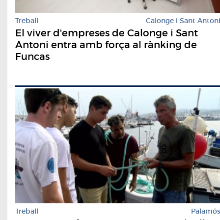
Treball
Calonge i Sant Anton
El viver d'empreses de Calonge i Sant
Antoni entra amb força al rànking de
Funcas
Treball
Palamó