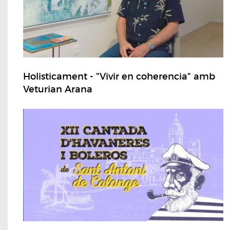
Holisticament - "Vivir en coherencia" amb
Veturian Arana