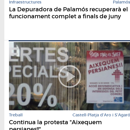
Infraestructures
Palamó
La Depuradora de Palamós recuperarà el
funcionament complet a finals de juny
Treball
Castell-Platja d'Aro i S'Agar
Continua la protesta "Aixequem
persianes!!"