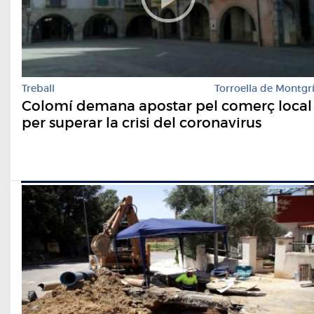
Treball
Torroella de Montgr
Colomí demana apostar pel comerç local
per superar la crisi del coronavirus