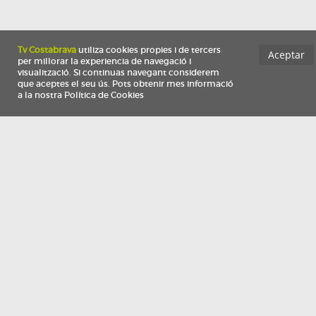
Información
Qui som
TV Costa Brava participa del programa de contractació de persones de 30 a