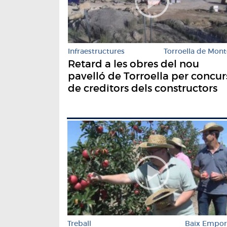
Infraestructures
Torroella de Mont
Retard a les obres del nou
pavelló de Torroella per concur
de creditors dels constructors
Treball
Baix Empo