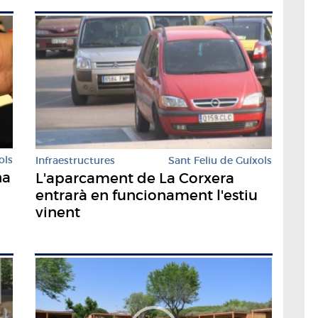
ols
Infraestructures
Sant Feliu de Guíxols
na
L'aparcament de La Corxera
entrarà en funcionament l'estiu
vinent