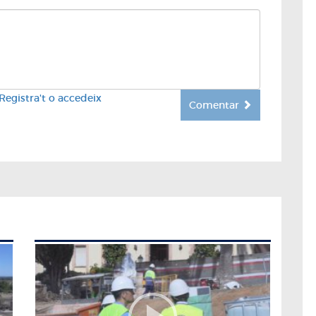
Registra't o accedeix
Comentar