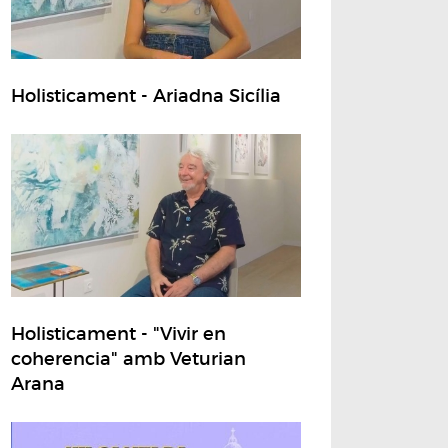
Holisticament - Ariadna Sicília
Holisticament - "Vivir en
coherencia" amb Veturian
Arana