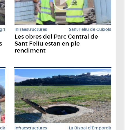
grí
Infraestructures
Sant Feliu de Guíxols
Les obres del Parc Central de
s
Sant Feliu estan en ple
rendiment
Infraestructures
La Bisbal d'Empordà
rdà