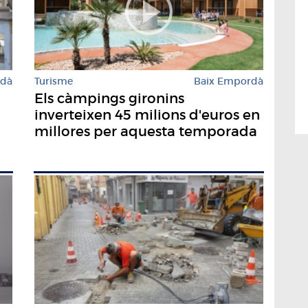
rdà
Turisme
Baix Empordà
Els càmpings gironins
inverteixen 45 milions d'euros en
millores per aquesta temporada