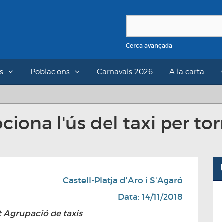
Cerca avançada
s
Poblacions
Carnavals 2026
A la carta
ciona l'ús del taxi per to
Castell-Platja d'Aro i S'Agaró
Data: 14/11/2018
 Agrupació de taxis