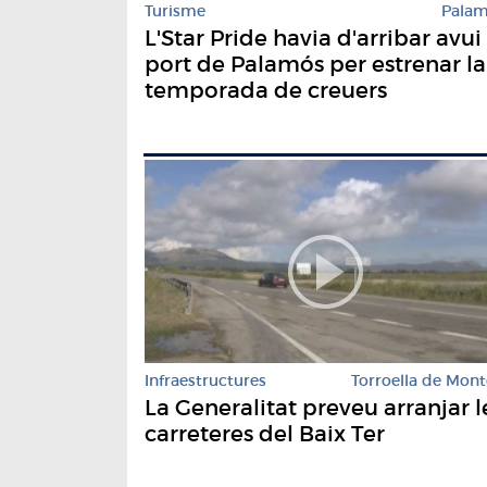
Turisme
Pala
L'Star Pride havia d'arribar avui 
port de Palamós per estrenar la
temporada de creuers
Infraestructures
Torroella de Mont
La Generalitat preveu arranjar l
carreteres del Baix Ter