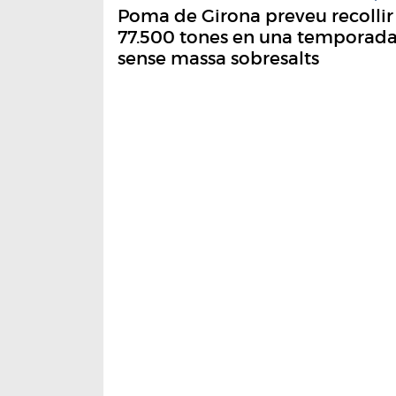
Poma de Girona preveu recollir
77.500 tones en una temporad
sense massa sobresalts