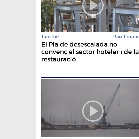
Turisme
Baix Empo
El Pla de desescalada no
convenç el sector hoteler i de la
restauració