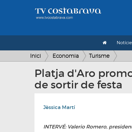
Notície
Inici
Economia
Turisme
Platja d'Aro promo
de sortir de festa
Jèssica Martí
INTERVÉ: Valerio Romero, president