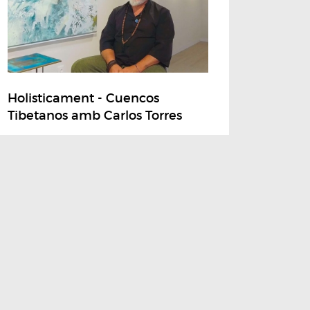
Holisticament - Cuencos
Tibetanos amb Carlos Torres