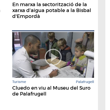
En marxa la sectorització de la
xarxa d’aigua potable a la Bisbal
a
d'Empordà
Turisme
Palafrugell
Cluedo en viu al Museu del Suro
de Palafrugell