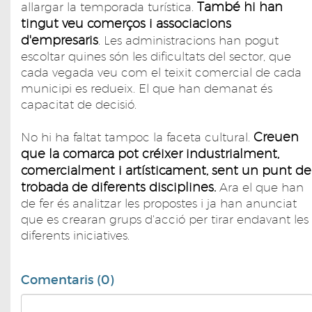
També hi han
allargar la temporada turística.
tingut veu comerços i associacions
d'empresaris
. Les administracions han pogut
escoltar quines són les dificultats del sector, que
cada vegada veu com el teixit comercial de cada
municipi es redueix. El que han demanat és
capacitat de decisió.
Creuen
No hi ha faltat tampoc la faceta cultural.
que la comarca pot créixer industrialment,
comercialment i artísticament, sent un punt de
trobada de diferents disciplines.
Ara el que han
de fer és analitzar les propostes i ja han anunciat
que es crearan grups d'acció per tirar endavant les
diferents iniciatives.
Comentaris (0)