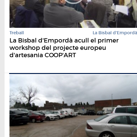
Treball
La Bisbal d'Empord
La Bisbal d'Empordà acull el primer
workshop del projecte europeu
d'artesania COOP'ART