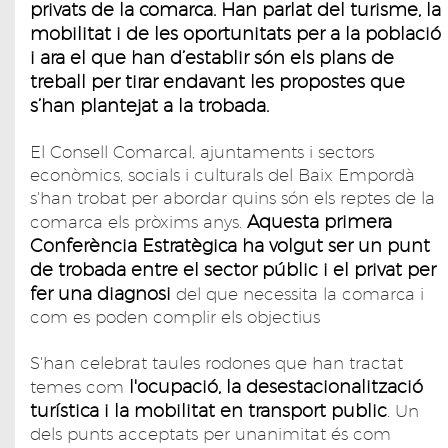
privats de la comarca. Han parlat del turisme, la
mobilitat i de les oportunitats per a la població
i ara el que han d’establir són els plans de
treball per tirar endavant les propostes que
s’han plantejat a la trobada.
El Consell Comarcal, ajuntaments i sectors
econòmics, socials i culturals del Baix Empordà
s'han trobat per abordar quins són els reptes de la
Aquesta primera
comarca els pròxims anys.
Conferència Estratègica ha volgut ser un punt
de trobada entre el sector públic i el privat per
fer una diagnosi
del que necessita la comarca i
com es poden complir els objectius
S'han celebrat taules rodones que han tractat
l'ocupació, la desestacionalització
temes com
turística i la mobilitat en transport public
. Un
dels punts acceptats per unanimitat és com