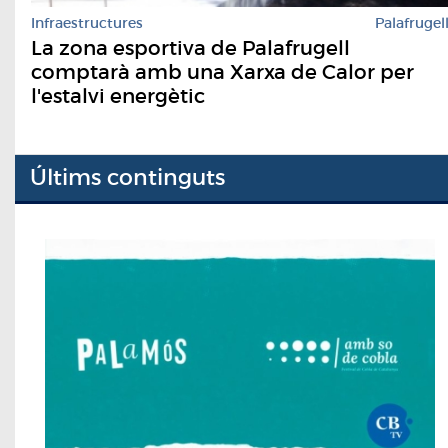
Infraestructures
Palafrugel
La zona esportiva de Palafrugell
comptarà amb una Xarxa de Calor per
l'estalvi energètic
Últims continguts