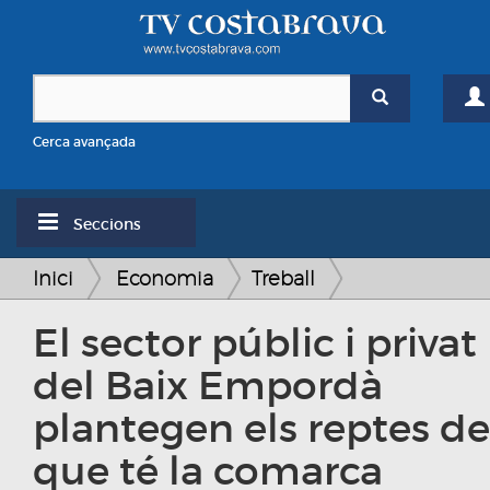
Cerca avançada
Seccions
Inici
Economia
Treball
El sector públic i privat
del Baix Empordà
plantegen els reptes de
que té la comarca