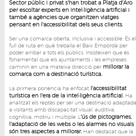
Sector públic i privat s'han trobat a Platja d'Aro
per escoltar experts en intel·ligència artificial i
també a agències que organitzen viatges
pensant en l'accessibilitat dels seus clients.
Ser una comarca oberta, inclusiva i accessible. És el
full de ruta en què treballa el Baix Empordà per
poder arribar a tots els públics. Insisteixen que és
fonamental que els ajuntaments i les empreses
millorar la
caminin en una mateixa direcció per
comarca com a destinació turística.
l'accessibilitat
La primera ponència ha enfocat
turística en l'era de la intel·ligència artificial.
Ha
analitzat els reptes per ser una destinació adaptad
a visitants amb discapacitat visual, auditiva,
'ús de pictogrames,
cognitiva, motriu i múltiple. L
l'adaptació de les webs o les alarmes no visuals
són tres aspectes a millorar.
Han destacat que la