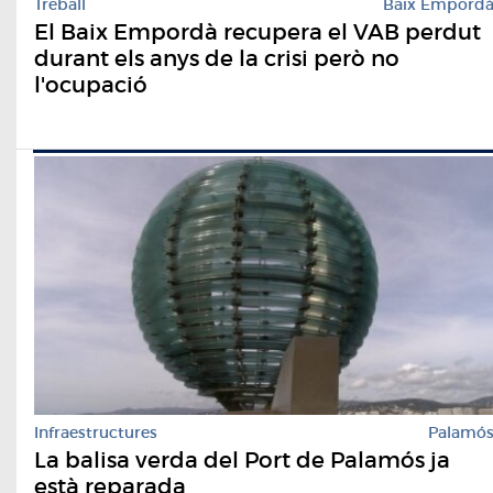
Treball
Baix Empord
El Baix Empordà recupera el VAB perdut
durant els anys de la crisi però no
l'ocupació
Infraestructures
Palamó
La balisa verda del Port de Palamós ja
està reparada