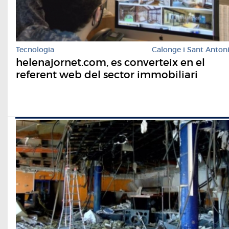
Tecnologia
Calonge i Sant Anton
helenajornet.com, es converteix en el
referent web del sector immobiliari