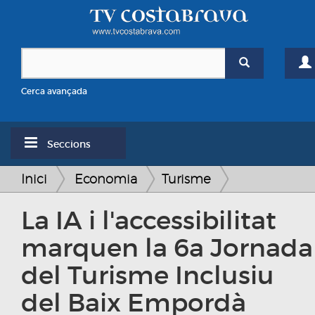
Cerca avançada
Seccions
Inici
Economia
Turisme
La IA i l'accessibilitat
marquen la 6a Jornada
del Turisme Inclusiu
del Baix Empordà