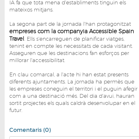
IA fa que tota mena d'establiments tinguin els
mateixos mitjans.
La segona part de la jornada l'han protagonitzat
empreses com la companyia Accessible Spain
Travel
. Ells s'encarreguen de planificar viatges,
tenint en compte les necessitats de cada visitant.
Asseguren que les destinacions fan esforços per
millorar l'accessibilitat.
En clau comarcal, a l'acte hi han estat presents
diferents ajuntaments. La jornada ha permès que
les empreses coneguin el territori i el puguin afegir
com a una destinació més. Del dia d'avui, hauran
sortit projectes els quals caldrà desenvolupar en el
futur.
Comentaris (0)