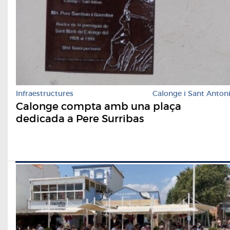
Infraestructures
Calonge i Sant Anton
Calonge compta amb una plaça
dedicada a Pere Surribas