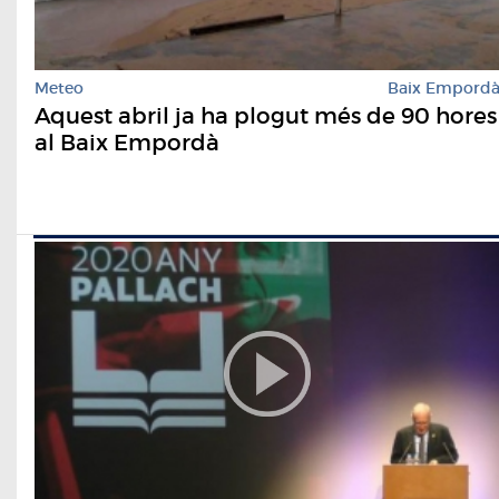
Meteo
Baix Empord
Aquest abril ja ha plogut més de 90 hores
al Baix Empordà