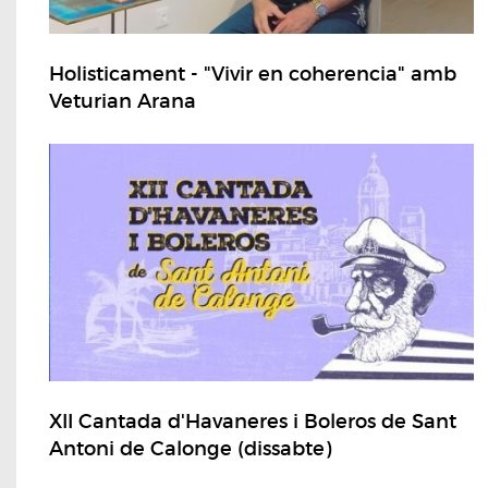
Holisticament - "Vivir en coherencia" amb
Veturian Arana
XII Cantada d'Havaneres i Boleros de Sant
Antoni de Calonge (dissabte)