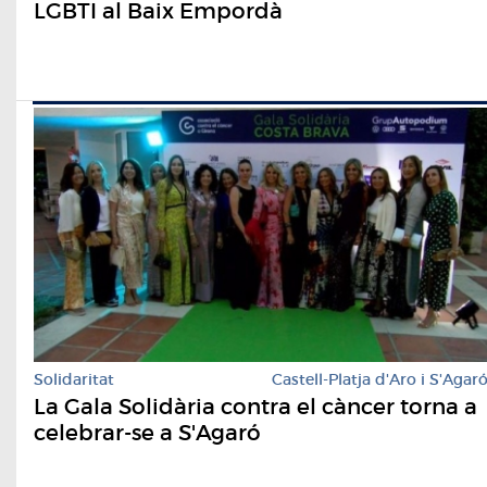
LGBTI al Baix Empordà
Solidaritat
Castell-Platja d'Aro i S'Agar
La Gala Solidària contra el càncer torna a
celebrar-se a S'Agaró