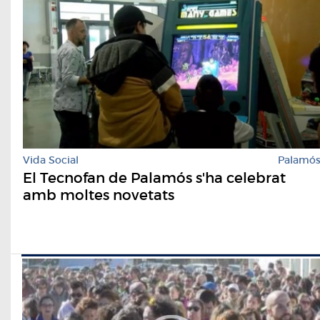
Vida Social
Palamó
El Tecnofan de Palamós s'ha celebrat
amb moltes novetats