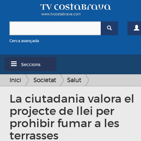
Cerca avançada
Seccions
Inici
Societat
Salut
La ciutadania valora el
projecte de llei per
prohibir fumar a les
terrasses