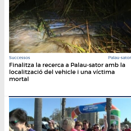
Successos
Palau-sato
Finalitza la recerca a Palau-sator amb la
localització del vehicle i una víctima
mortal