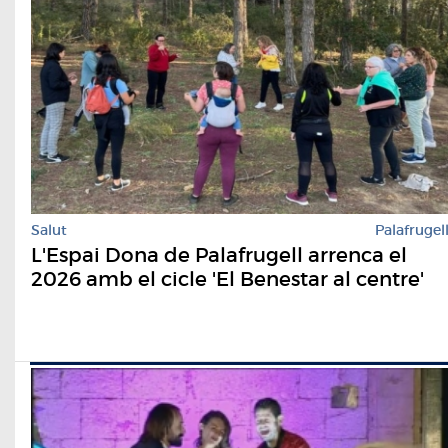
Salut
Palafrugel
L'Espai Dona de Palafrugell arrenca el
2026 amb el cicle 'El Benestar al centre'