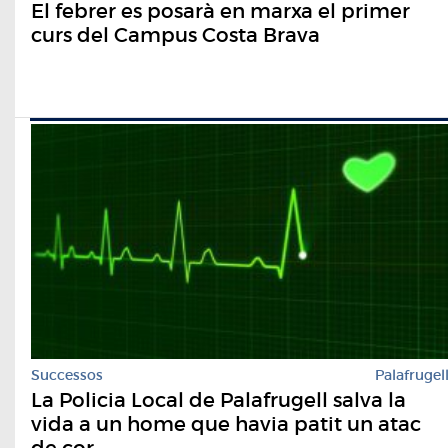
El febrer es posarà en marxa el primer
curs del Campus Costa Brava
Successos
Palafrugel
La Policia Local de Palafrugell salva la
vida a un home que havia patit un atac
de cor