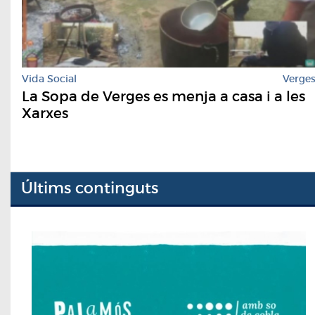
Vida Social
Verge
La Sopa de Verges es menja a casa i a les
Xarxes
Últims continguts