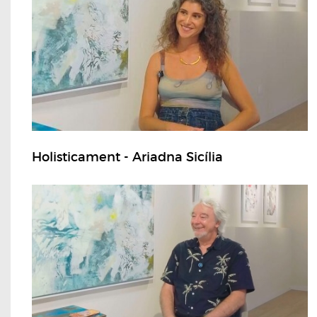
Holisticament - Ariadna Sicília