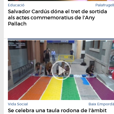
Educació
Palafrugel
Salvador Cardús dóna el tret de sortida
als actes commemoratius de l'Any
Pallach
Vida Social
Baix Empord
Se celebra una taula rodona de l'àmbit