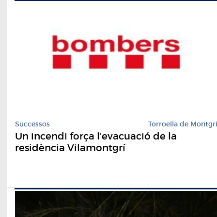
Successos
Torroella de Montgr
Un incendi força l'evacuació de la
residència Vilamontgrí