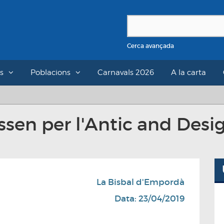
Cerca avançada
s
Poblacions
Carnavals 2026
A la carta
ssen per l'Antic and Des
La Bisbal d'Empordà
Data: 23/04/2019