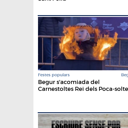
Festes populars
Be
Begur s'acomiada del
Carnestoltes Rei dels Poca-solt