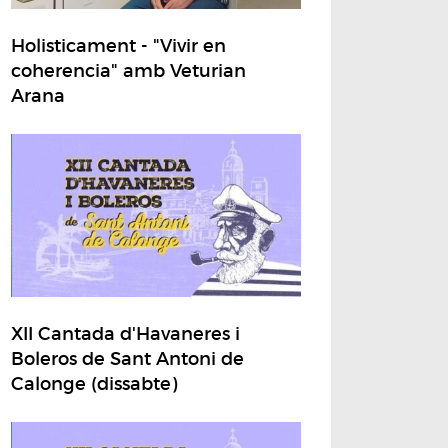
Holisticament - "Vivir en
coherencia" amb Veturian
Arana
XII Cantada d'Havaneres i
Boleros de Sant Antoni de
Calonge (dissabte)