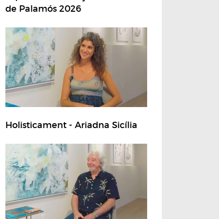
de Palamós 2026
Holisticament - Ariadna Sicília