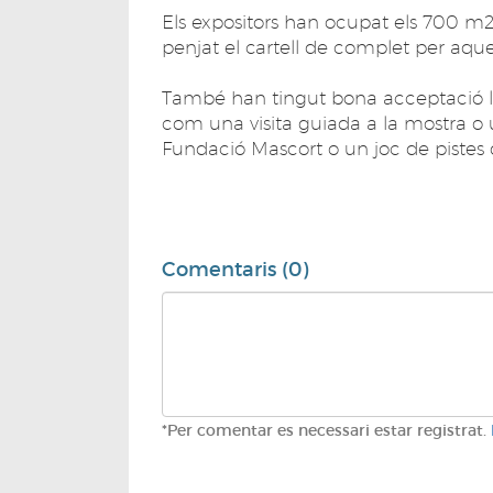
Els expositors han ocupat els 700 m2 
penjat el cartell de complet per aque
També han tingut bona acceptació les 
com una visita guiada a la mostra o un
Fundació Mascort o un joc de pistes d
Comentaris (0)
*Per comentar es necessari estar registrat.