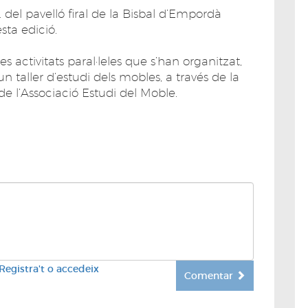
del pavelló firal de la Bisbal d’Empordà
sta edició.
activitats paral·leles que s’han organitzat,
 taller d’estudi dels mobles, a través de la
e l’Associació Estudi del Moble.
Registra't o accedeix
Comentar