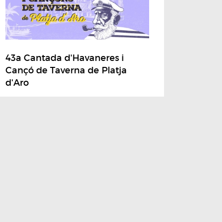
43a Cantada d'Havaneres i
Cançó de Taverna de Platja
d'Aro