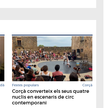
rdà
Festes populars
Corçà
Corçà converteix els seus quatre
nuclis en escenaris de circ
contemporani