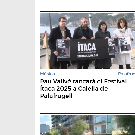
Música
Palafrug
Pau Vallvé tancarà el Festival
Ítaca 2025 a Calella de
Palafrugell