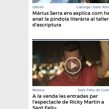
Llibres
Calonge i Sant Ant
Màrius Serra ens explica com h
anat la píndola literària al taller
d'escriptura
Música
Sant Feliu de Guíx
A la venda les entrades per
l'espectacle de Ricky Martin a
Sant Feliu