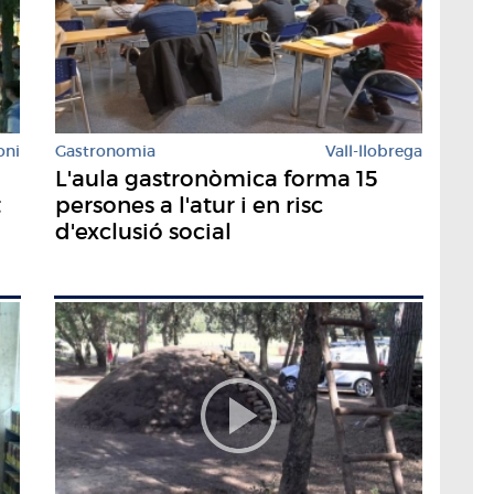
oni
Gastronomia
Vall-llobrega
L'aula gastronòmica forma 15
t
persones a l'atur i en risc
d'exclusió social