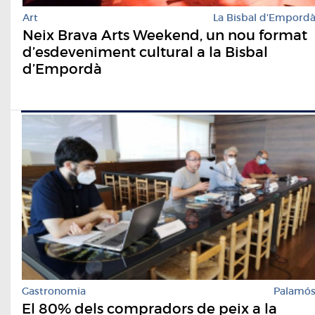
Art
La Bisbal d'Empord
Neix Brava Arts Weekend, un nou format
d’esdeveniment cultural a la Bisbal
d’Empordà
Gastronomia
Palamó
El 80% dels compradors de peix a la