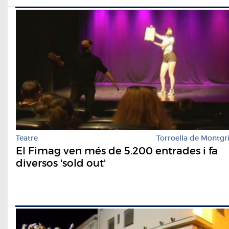
Teatre
Torroella de Montgr
El Fimag ven més de 5.200 entrades i fa
diversos 'sold out'