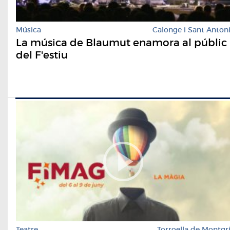
Música
Calonge i Sant Anton
La música de Blaumut enamora al públic
del F'estiu
Teatre
Torroella de Montgr