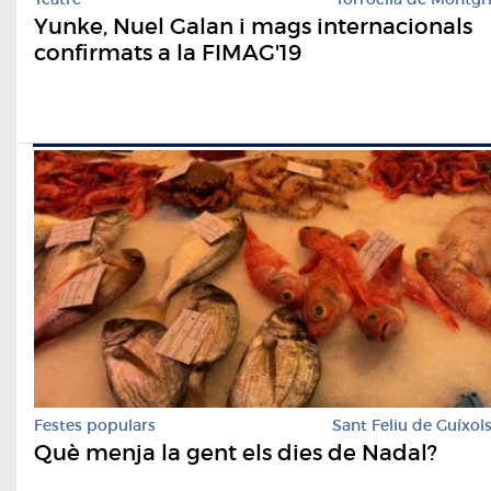
Yunke, Nuel Galan i mags internacionals
confirmats a la FIMAG'19
Festes populars
Sant Feliu de Guíxol
Què menja la gent els dies de Nadal?