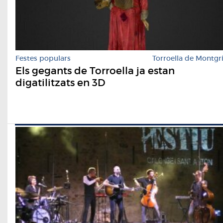
Festes populars
Torroella de Montgr
Els gegants de Torroella ja estan
digatilitzats en 3D