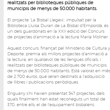
realitzats per biblioteques públiques de
municipis de menys de 50.000 habitants.
El projecte 'La Bisbal Llegeix', impulsat per la
Biblioteca Lluïsa Duran de La Bisbal d'Empordà, és
un dels guardonats en la XXII edició del Concurs
de projectes d'animació a la lectura María Moliner.
Aquest concurs, finançat pel Ministerio de Cultura y
Deporte, premia als millors projectes d’animació a
la lectura, en qualsevol de les llengües oficials, i
realitzats per biblioteques públiques de municipis
de menys de 50.000 habitants. Està valorat en mé
de 2.700 euros, que seran destinats a l'adquisició
de llibres i publicacions periòdiques.
Enguany s'hi havien presentat 547 projectes, dels
quals finalment han estat reconeguts un total de
370, entre ells, el de l'equipament bisbalenc.