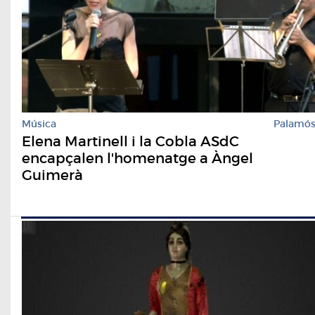
Música
Palamó
Elena Martinell i la Cobla ASdC
encapçalen l'homenatge a Àngel
Guimerà