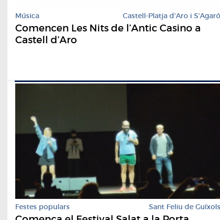
Música
Castell-Platja d'Aro i S'Agar
Comencen Les Nits de l’Antic Casino a
Castell d’Aro
Festes populars
Sant Feliu de Guíxol
Comença el Festival Salat a la Porta