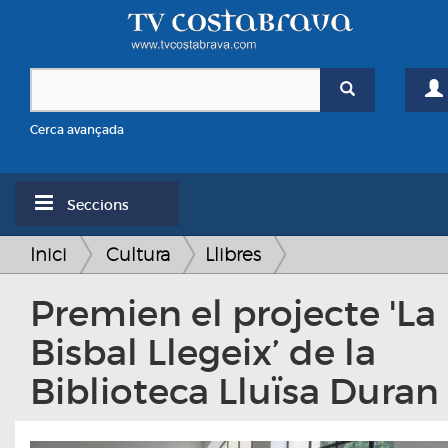
Cerca avançada
Seccions
Inici
Cultura
Llibres
Premien el projecte 'La
Bisbal Llegeix’ de la
Biblioteca Lluïsa Duran