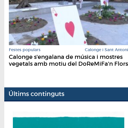
Festes populars
Calonge i Sant Anton
Calonge s'engalana de música i mostres
vegetals amb motiu del DoReMiFa'n Flors
Últims continguts