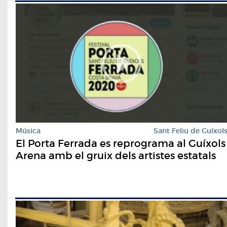
Música
Sant Feliu de Guíxol
El Porta Ferrada es reprograma al Guíxols
Arena amb el gruix dels artistes estatals