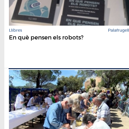
Llibres
Palafrugel
En què pensen els robots?