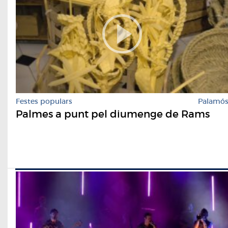
Festes populars
Palamó
Palmes a punt pel diumenge de Rams