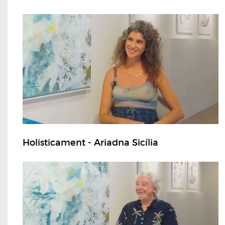
Holisticament - Ariadna Sicília