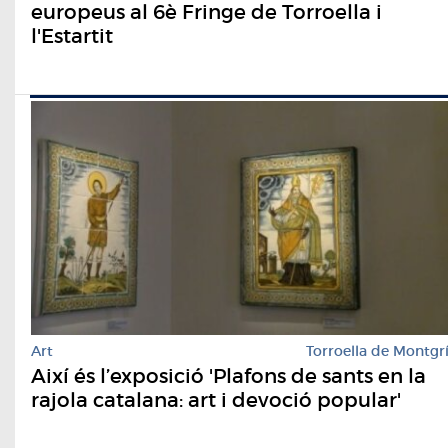
europeus al 6è Fringe de Torroella i
l'Estartit
Art
Torroella de Montgr
Així és l’exposició 'Plafons de sants en la
rajola catalana: art i devoció popular'