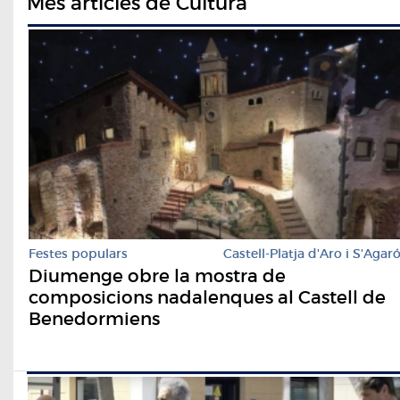
Més articles de Cultura
Festes populars
Castell-Platja d'Aro i S'Agar
Diumenge obre la mostra de
composicions nadalenques al Castell de
Benedormiens