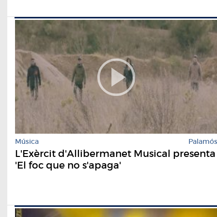
Música
Palamó
L'Exèrcit d'Allibermanet Musical presenta
'El foc que no s'apaga'