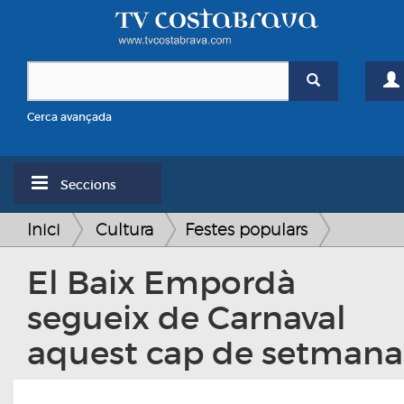
Cerca avançada
Seccions
Inici
Cultura
Festes populars
El Baix Empordà
segueix de Carnaval
aquest cap de setmana