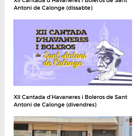
XII Cantada d'Havaneres i Boleros de Sant
Antoni de Calonge (dissabte)
XII Cantada d'Havaneres i Boleros de Sant
Antoni de Calonge (divendres)