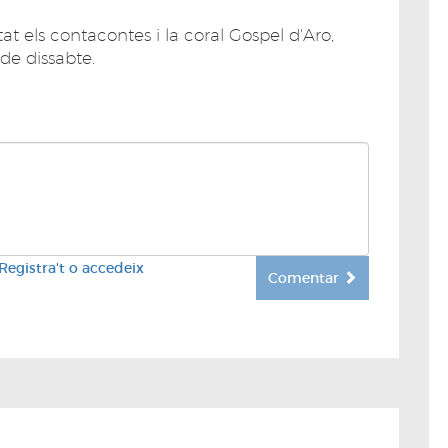
at els contacontes i la coral Gospel d'Aro,
de dissabte.
Registra't o accedeix
Comentar