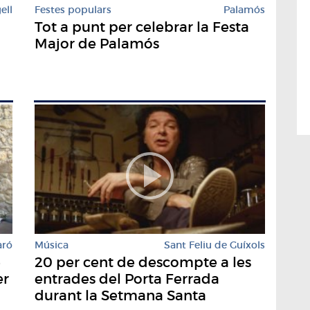
ell
Festes populars
Palamós
a
Tot a punt per celebrar la Festa
Major de Palamós
aró
Música
Sant Feliu de Guíxols
e
20 per cent de descompte a les
er
entrades del Porta Ferrada
durant la Setmana Santa