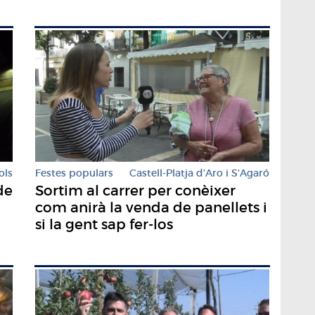
ols
Festes populars
Castell-Platja d'Aro i S'Agaró
de
Sortim al carrer per conèixer
com anirà la venda de panellets i
si la gent sap fer-los