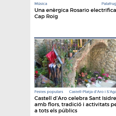
Música
Palafrug
Una enèrgica Rosario electrific
Cap Roig
Festes populars
Castell-Platja d'Aro i S'Ag
Castell d’Aro celebra Sant Isidr
amb flors, tradició i activitats p
a tots els públics