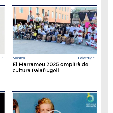
ell
Música
Palafrugell
El Marrameu 2025 omplirà de
cultura Palafrugell