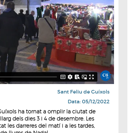
Sant Feliu de Guíxols
Data: 05/12/2022
uíxols ha tornat a omplir la ciutat de
l llarg dels dies 3 i 4 de desembre. Les
les darreres del matí i a les tardes,
 de llums de Nadal.