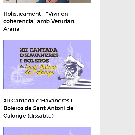
Holisticament - "Vivir en
coherencia" amb Veturian
Arana
XII Cantada d'Havaneres i
Boleros de Sant Antoni de
Calonge (dissabte)