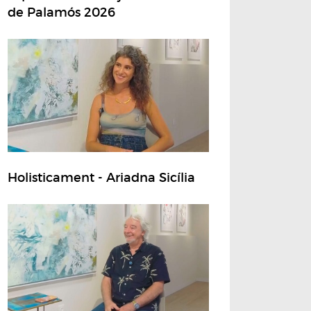
de Palamós 2026
Holisticament - Ariadna Sicília