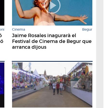
oni
Cinema
Begur
ó
Jaime Rosales inagurarà el
bó
Festival de Cinema de Begur que
arranca dijous