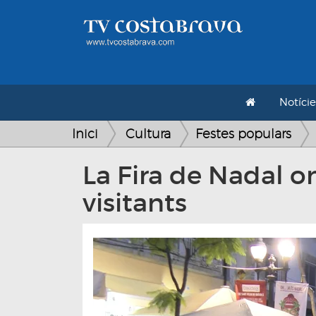
Notície
Inici
Cultura
Festes populars
La Fira de Nadal om
visitants