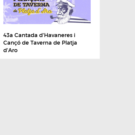
43a Cantada d'Havaneres i
Cançó de Taverna de Platja
d'Aro