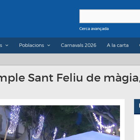
Cerca avançada
s
Poblacions
Carnavals 2026
A la carta
ple Sant Feliu de màgia, 