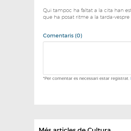
Qui tampoc ha faltat a la cita han est
que ha posat ritme a la tarda-vespre 
Comentaris (0)
*Per comentar es necessari estar registrat.
Més articles de Cultura