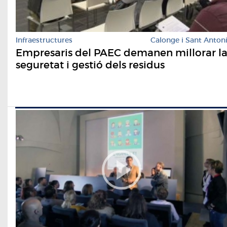
Infraestructures
Calonge i Sant Anton
Empresaris del PAEC demanen millorar l
seguretat i gestió dels residus