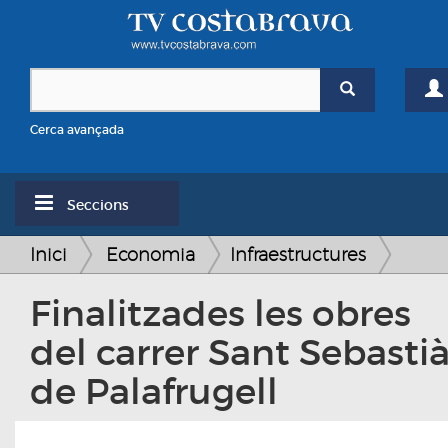
Cerca avançada
Seccions
Inici
Economia
Infraestructures
Finalitzades les obres
del carrer Sant Sebasti
de Palafrugell