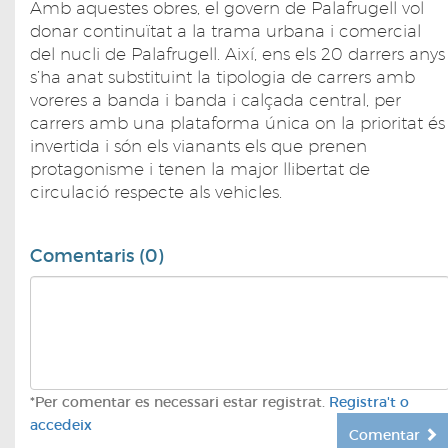
Amb aquestes obres, el govern de Palafrugell vol
donar continuïtat a la trama urbana i comercial
del nucli de Palafrugell. Així, ens els 20 darrers anys
s’ha anat substituint la tipologia de carrers amb
voreres a banda i banda i calçada central, per
carrers amb una plataforma única on la prioritat és
invertida i són els vianants els que prenen
protagonisme i tenen la major llibertat de
circulació respecte als vehicles.
Comentaris (0)
*Per comentar es necessari estar registrat.
Registra't o
accedeix
Comentar