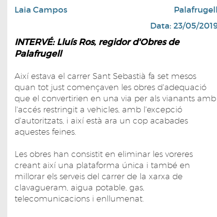
Laia Campos
Palafrugel
Data: 23/05/201
INTERVÉ: Lluís Ros, regidor d'Obres de
Palafrugell
Així estava el carrer Sant Sebastià fa set mesos
quan tot just començaven les obres d'adequació
que el convertirien en una via per als vianants amb
l'accés restringit a vehicles, amb l'excepció
d'autoritzats, i així està ara un cop acabades
aquestes feines.
Les obres han consistit en eliminar les voreres
creant així una plataforma única i també en
millorar els serveis del carrer de la xarxa de
clavagueram, aigua potable, gas,
telecomunicacions i enllumenat.