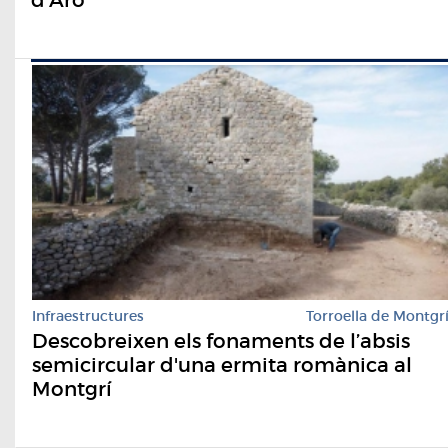
d'Aro
Infraestructures
Torroella de Montgr
Descobreixen els fonaments de l’absis
semicircular d'una ermita romànica al
Montgrí