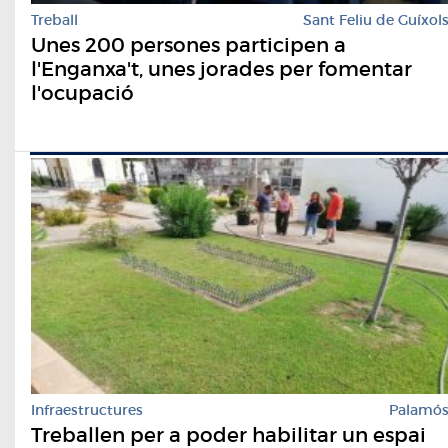
Treball
Sant Feliu de Guíxol
Unes 200 persones participen a
l'Enganxa't, unes jorades per fomentar
l'ocupació
Infraestructures
Palamó
Treballen per a poder habilitar un espai