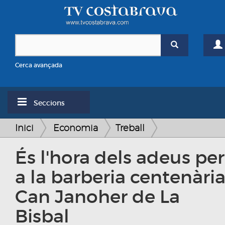
Cerca avançada
Seccions
Inici
Economia
Treball
És l'hora dels adeus per
a la barberia centenàri
Can Janoher de La
Bisbal