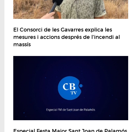
El Consorci de les Gavarres explica les
mesures i accions després de l'incendi al
massís
Especial Festa Major Sant Joan de Palamós