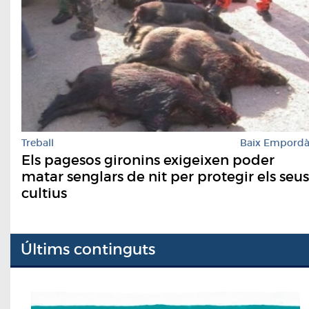
Treball
Baix Empord
Els pagesos gironins exigeixen poder
matar senglars de nit per protegir els seus
cultius
Últims continguts