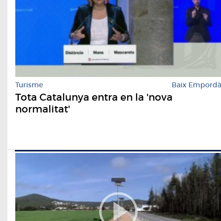
Turisme
Baix Empord
Tota Catalunya entra en la 'nova
normalitat'