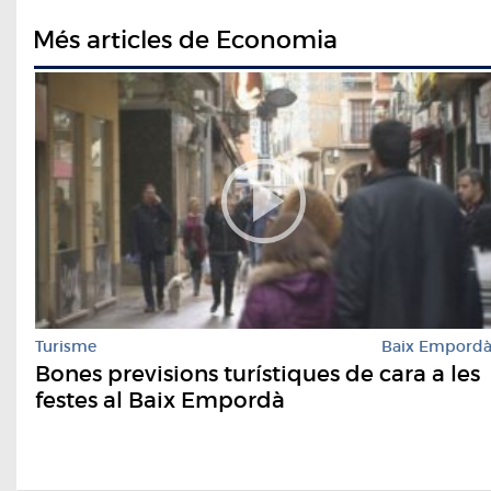
Més articles de Economia
Turisme
Baix Empord
Bones previsions turístiques de cara a les
festes al Baix Empordà