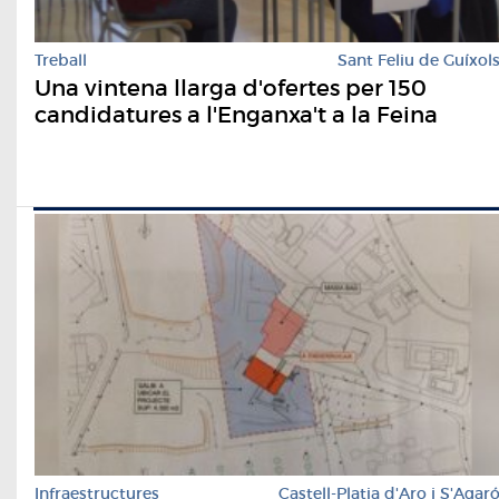
Treball
Sant Feliu de Guíxol
Una vintena llarga d'ofertes per 150
candidatures a l'Enganxa't a la Feina
Infraestructures
Castell-Platja d'Aro i S'Agar