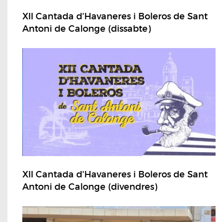
XII Cantada d'Havaneres i Boleros de Sant
Antoni de Calonge (dissabte)
XII Cantada d'Havaneres i Boleros de Sant
Antoni de Calonge (divendres)