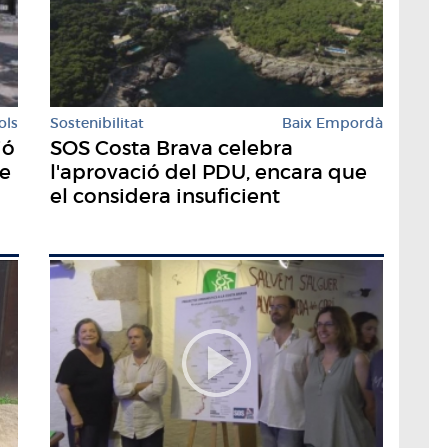
ols
Sostenibilitat
Baix Empordà
ió
SOS Costa Brava celebra
de
l'aprovació del PDU, encara que
el considera insuficient