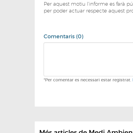
Per aquest motiu l’informe es farà p
per poder actuar respecte aquest pr
Comentaris (0)
*Per comentar es necessari estar registrat.
Més articles de Medi Ambien