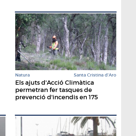
Natura
Santa Cristina d'Aro
Els ajuts d'Acció Climàtica
permetran fer tasques de
prevenció d'incendis en 175
hectàrees