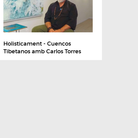
Holisticament - Cuencos
Tibetanos amb Carlos Torres