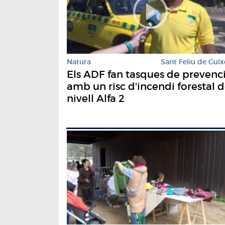
Natura
Sant Feliu de Guíx
Els ADF fan tasques de prevenc
amb un risc d'incendi forestal 
nivell Alfa 2