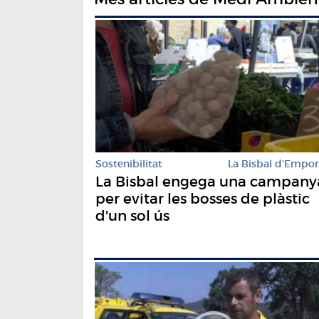
Sostenibilitat
La Bisbal d'Empo
La Bisbal engega una campany
per evitar les bosses de plàstic
d'un sol ús