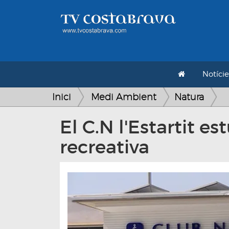
Notície
Inici
Medi Ambient
Natura
El C.N l'Estartit e
recreativa