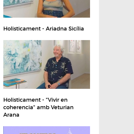
Holisticament - Ariadna Sicília
Holisticament - "Vivir en
coherencia" amb Veturian
Arana