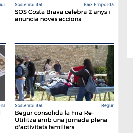
gur
Sostenibilitat
Baix Empordà
SOS Costa Brava celebra 2 anys i
anuncia noves accions
Sostenibilitat
Begur
ons
Begur consolida la Fira Re-
l
Utilitza amb una jornada plena
d'activitats familiars