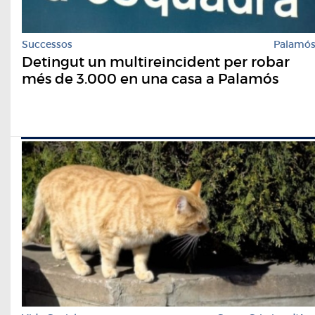
Successos
Palamó
Detingut un multireincident per robar
més de 3.000 en una casa a Palamós