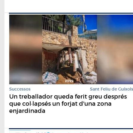
Successos
Sant Feliu de Guíxol
Un treballador queda ferit greu després
que col·lapsés un forjat d'una zona
enjardinada