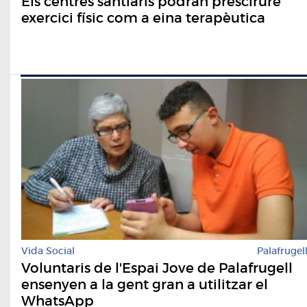
Els centres santiaris podran prescirure
exercici físic com a eina terapèutica
Vida Social
Palafrugel
Voluntaris de l'Espai Jove de Palafrugell
ensenyen a la gent gran a utilitzar el
WhatsApp