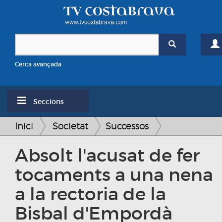
Cerca avançada
Seccions
Inici
Societat
Successos
Absolt l'acusat de fer
tocaments a una nena
a la rectoria de la
Bisbal d'Empordà