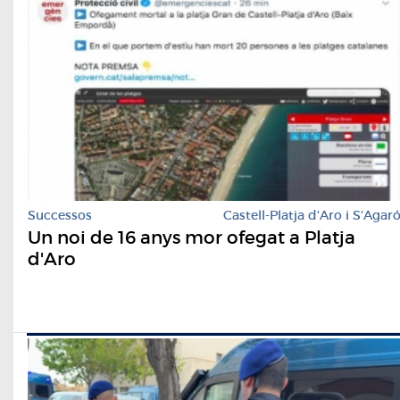
Successos
Castell-Platja d'Aro i S'Agar
Un noi de 16 anys mor ofegat a Platja
d'Aro