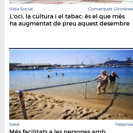
Vida Social
Comarques Gironine
L'oci, la cultura i el tabac: és el que més
ha augmentat de preu aquest desembre
Salut
Palamó
Més facilitats a les persones amb