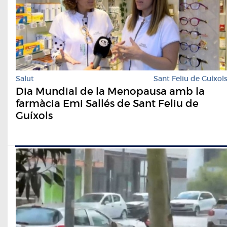
Salut
Sant Feliu de Guíxol
Dia Mundial de la Menopausa amb la
farmàcia Emi Sallés de Sant Feliu de
Guíxols