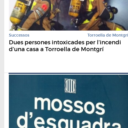
Successos
Torroella de Montgr
Dues persones intoxicades per l’incendi
d’una casa a Torroella de Montgrí