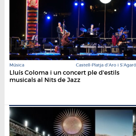
Música
Castell-Platja d'Aro i S'Agar
Lluís Coloma i un concert ple d'estils
musicals al Nits de Jazz