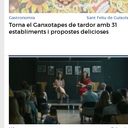
Gastronomia
Sant Feliu de Guíxol
Torna el Ganxotapes de tardor amb 31
establiments i propostes delicioses