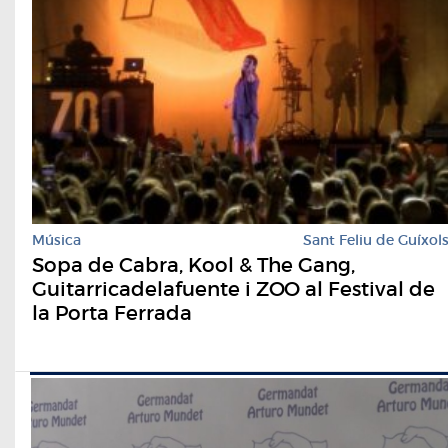
Música
Sant Feliu de Guíxol
Sopa de Cabra, Kool & The Gang,
Guitarricadelafuente i ZOO al Festival de
la Porta Ferrada