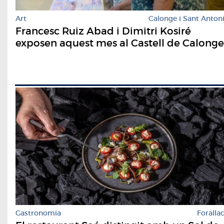
Art
Calonge i Sant Anton
Francesc Ruiz Abad i Dimitri Kosiré
exposen aquest mes al Castell de Calonge
Gastronomia
Foralla