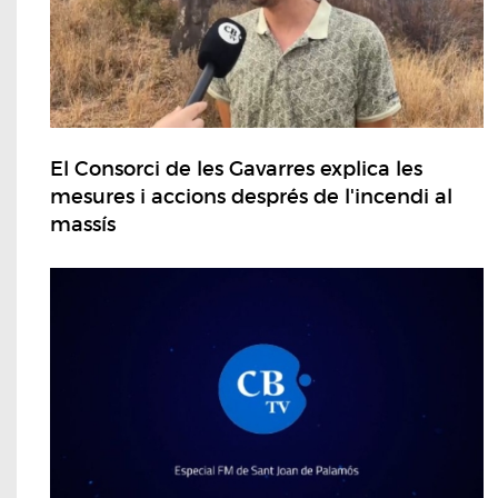
El Consorci de les Gavarres explica les
mesures i accions després de l'incendi al
massís