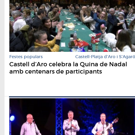
Festes populars
Castell-Platja d'Aro i S'Agar
Castell d’Aro celebra la Quina de Nadal
amb centenars de participants