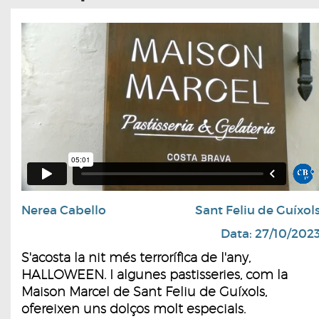
Nerea Cabello
Sant Feliu de Guíxol
Data: 27/10/202
S'acosta la nit més terrorífica de l'any,
HALLOWEEN. I algunes pastisseries, com la
Maison Marcel de Sant Feliu de Guíxols,
ofereixen uns dolços molt especials.