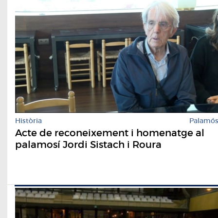
Història
Palamó
Acte de reconeixement i homenatge al
palamosí Jordi Sistach i Roura