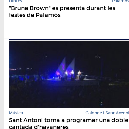
Llibres
Palamó
"Bruna Brown" es presenta durant les
festes de Palamós
Música
Calonge i Sant Anton
Sant Antoni torna a programar una doble
cantada d'havaneres