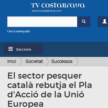
Cerca avançada
Seccions
Inici
Societat
Successos
El sector pesquer
català rebutja el Pla
d'Acció de la Unió
Europea