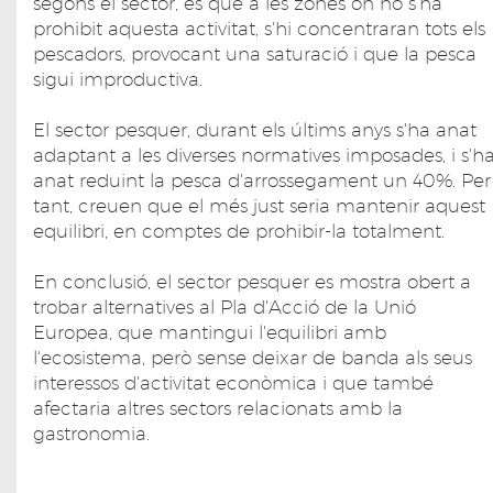
segons el sector, és que a les zones on no s'ha
prohibit aquesta activitat, s'hi concentraran tots els
pescadors, provocant una saturació i que la pesca
sigui improductiva.
El sector pesquer, durant els últims anys s'ha anat
adaptant a les diverses normatives imposades, i s'h
anat reduint la pesca d'arrossegament un 40%. Per
tant, creuen que el més just seria mantenir aquest
equilibri, en comptes de prohibir-la totalment.
En conclusió, el sector pesquer es mostra obert a
trobar alternatives al Pla d'Acció de la Unió
Europea, que mantingui l'equilibri amb
l'ecosistema, però sense deixar de banda als seus
interessos d'activitat econòmica i que també
afectaria altres sectors relacionats amb la
gastronomia.