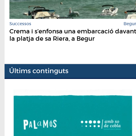
Successos
Begu
Crema i s’enfonsa una embarcació davan
la platja de sa Riera, a Begur
Últims continguts