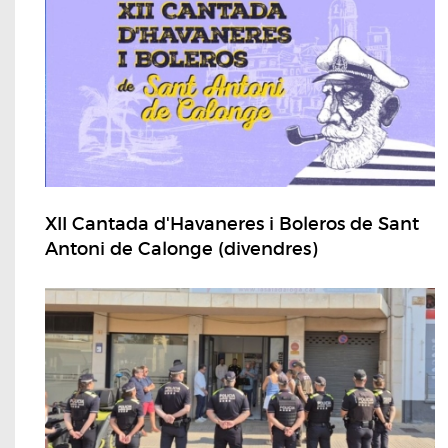
XII Cantada d'Havaneres i Boleros de Sant
Antoni de Calonge (divendres)