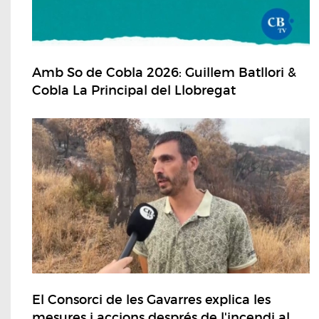
Amb So de Cobla 2026: Guillem Batllori &
Cobla La Principal del Llobregat
El Consorci de les Gavarres explica les
mesures i accions després de l'incendi al