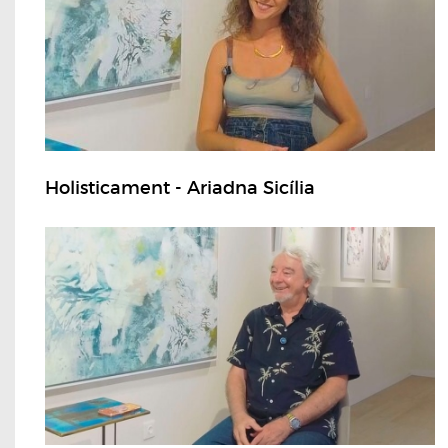
Holisticament - Ariadna Sicília