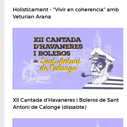
Holisticament - "Vivir en coherencia" amb
Veturian Arana
XII Cantada d'Havaneres i Boleros de Sant
Antoni de Calonge (dissabte)