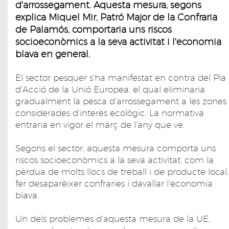
d'arrossegament. Aquesta mesura, segons
explica Miquel Mir, Patró Major de la Confraria
de Palamós, comportaria uns riscos
socioeconòmics a la seva activitat i l'economia
blava en general.
El sector pesquer s'ha manifestat en contra del Pla
d'Acció de la Unió Europea, el qual eliminaria
gradualment la pesca d'arrossegament a les zones
considerades d'interès ecològic. La normativa
entraria en vigor el març de l'any que ve.
Segons el sector, aquesta mesura comporta uns
riscos socioeconòmics a la seva activitat, com la
pèrdua de molts llocs de treball i de producte local,
fer desaparèixer confraries i davallar l'economia
blava.
Un dels problemes d'aquesta mesura de la UE,