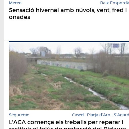
Meteo
Baix Empord
Sensació hivernal amb núvols, vent, fred i
onades
Seguretat
Castell-Platja d'Aro i S'Agar
L'ACA comença els treballs per reparar i