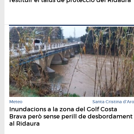
restituir el talús de protecció del Ridaura
Meteo
Santa Cristina d'Ar
Inundacions a la zona del Golf Costa
Brava però sense perill de desbordament
al Ridaura