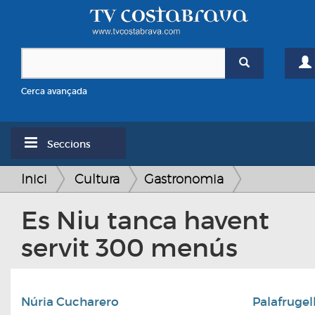
Cerca avançada
Seccions
Inici
Cultura
Gastronomia
Es Niu tanca havent
servit 300 menús
Núria Cucharero
Palafrugel