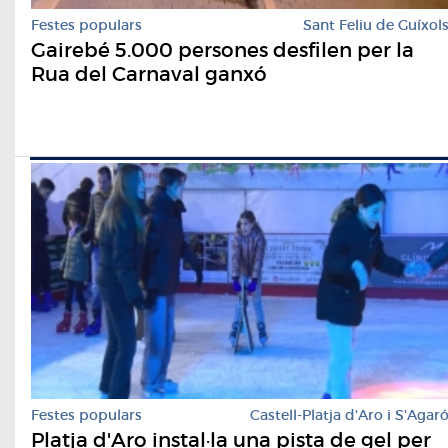
Festes populars
Sant Feliu de Guíxol
Gairebé 5.000 persones desfilen per la
Rua del Carnaval ganxó
Festes populars
Castell-Platja d'Aro i S'Agar
Platja d'Aro instal·la una pista de gel per