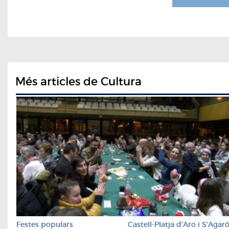
Més articles de Cultura
Festes populars
Castell-Platja d'Aro i S'Agar