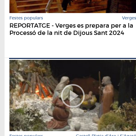
Festes populars
Verge
REPORTATGE - Verges es prepara per a la
Processó de la nit de Dijous Sant 2024
Festes populars
Castell-Platja d'Aro i S'Agar