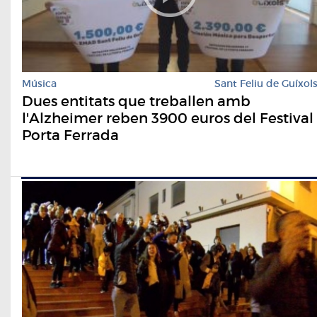
Música
Sant Feliu de Guíxol
Dues entitats que treballen amb
l'Alzheimer reben 3900 euros del Festival
Porta Ferrada