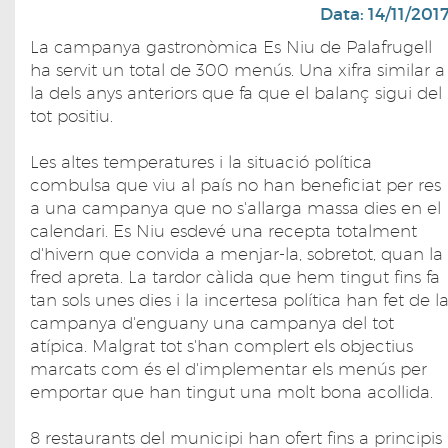
Data: 14/11/201
La campanya gastronòmica Es Niu de Palafrugell
ha servit un total de 300 menús. Una xifra similar a
la dels anys anteriors que fa que el balanç sigui del
tot positiu.
Les altes temperatures i la situació política
combulsa que viu al país no han beneficiat per res
a una campanya que no s'allarga massa dies en el
calendari. Es Niu esdevé una recepta totalment
d'hivern que convida a menjar-la, sobretot, quan la
fred apreta. La tardor càlida que hem tingut fins fa
tan sols unes dies i la incertesa política han fet de l
campanya d'enguany una campanya del tot
atípica. Malgrat tot s'han complert els objectius
marcats com és el d'implementar els menús per
emportar que han tingut una molt bona acollida.
8 restaurants del municipi han ofert fins a principis