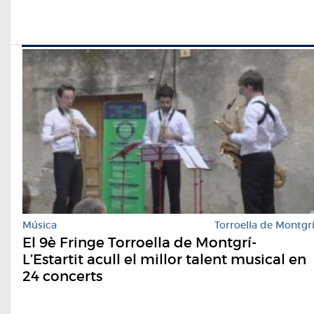
Música
Torroella de Montgr
El 9è Fringe Torroella de Montgrí-
L’Estartit acull el millor talent musical en
24 concerts