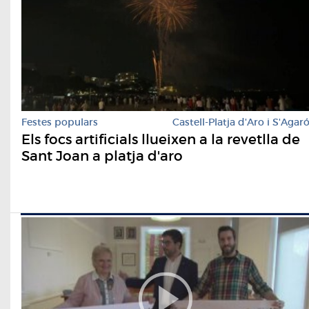
Festes populars
Castell-Platja d'Aro i S'Agar
Els focs artificials llueixen a la revetlla de
Sant Joan a platja d'aro