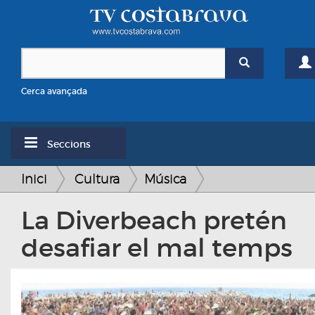
Cerca avançada
Seccions
Inici
Cultura
Música
La Diverbeach pretén
desafiar el mal temps