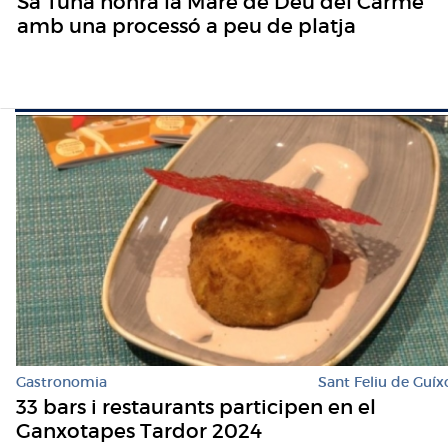
Sa Tuna honra la Mare de Déu del Carme
amb una processó a peu de platja
Gastronomia
Sant Feliu de Guíx
33 bars i restaurants participen en el
Ganxotapes Tardor 2024