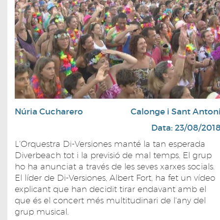
Núria Cucharero
Calonge i Sant Anton
Data: 23/08/201
L'Orquestra Di-Versiones manté la tan esperada
Diverbeach tot i la previsió de mal temps. El grup
ho ha anunciat a través de les seves xarxes socials.
El líder de Di-Versiones, Albert Fort, ha fet un vídeo
explicant que han decidit tirar endavant amb el
que és el concert més multitudinari de l'any del
grup musical.