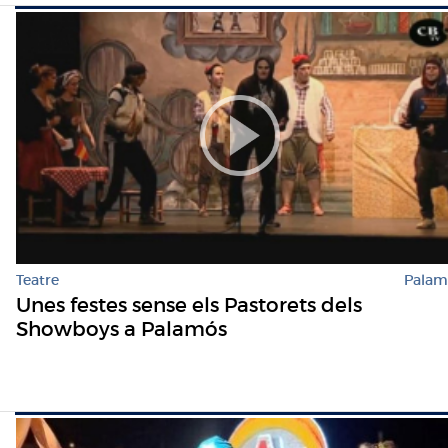
Teatre
Palam
Unes festes sense els Pastorets dels
Showboys a Palamós