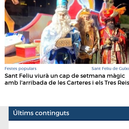
Festes populars
Sant Feliu de Guíx
Sant Feliu viurà un cap de setmana màgic
amb l'arribada de les Carteres i els Tres Rei
Últims continguts