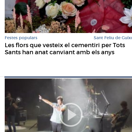
Festes populars
Sant Feliu de Guíx
Les flors que vesteix el cementiri per Tots
Sants han anat canviant amb els anys