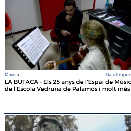
Música
Baix Empor
LA BUTACA - Els 25 anys de l'Espai de Músi
de l'Escola Vedruna de Palamós i molt més