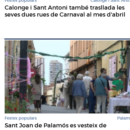
Festes populars
Calonge i Sant Ant
Calonge i Sant Antoni també trasllada les
seves dues rues de Carnaval al mes d'abril
Festes populars
Palam
Sant Joan de Palamós es vesteix de