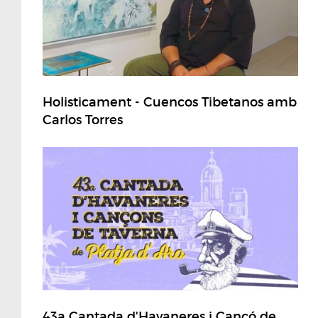
Holisticament - Cuencos Tibetanos amb
Carlos Torres
43a Cantada d'Havaneres i Cançó de