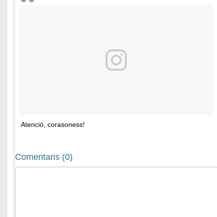
Atenció, corasoness!
Comentaris (0)